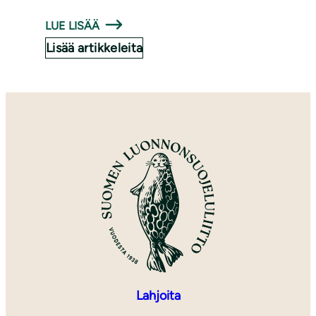
LUE LISÄÄ
Lisää artikkeleita
Lahjoita