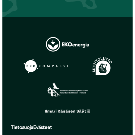
Tietosuoja
Evästeet