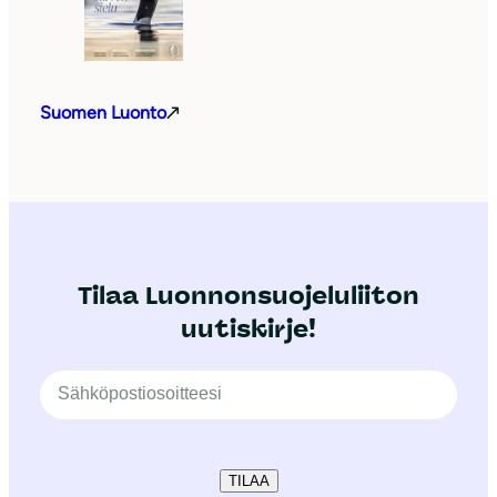
Suomen Luonto
Tilaa Luonnonsuojeluliiton
uutiskirje!
TILAA