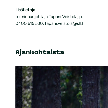
Lisätietoja
toiminnanjohtaja Tapani Veistola, p.
0400 615 530, tapani.veistola@sll.fi
Ajankohtaista