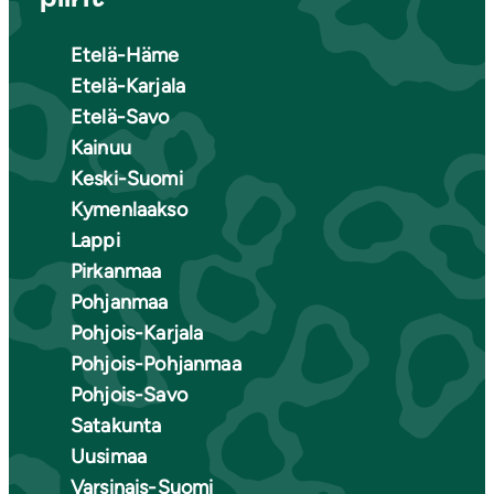
Etelä-Häme
Etelä-Karjala
Etelä-Savo
Kainuu
Keski-Suomi
Kymenlaakso
Lappi
Pirkanmaa
Pohjanmaa
Pohjois-Karjala
Pohjois-Pohjanmaa
Pohjois-Savo
Satakunta
Uusimaa
Varsinais-Suomi