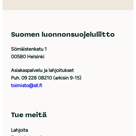
Suomen luonnonsuojeluliitto
Sörnäistenkatu 1
00580 Helsinki
Asiakaspalvelu ja lahjoitukset
Puh. 09 228 08210 (arkisin 9-15)
toimisto@sll.fi
Tue meitä
Lahjoita