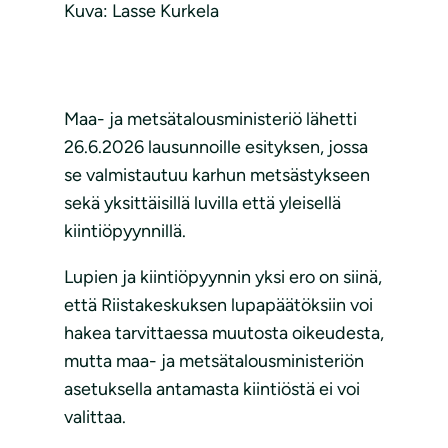
Kuva: Lasse Kurkela
Maa- ja metsätalousministeriö lähetti
26.6.2026 lausunnoille esityksen, jossa
se valmistautuu karhun metsästykseen
sekä yksittäisillä luvilla että yleisellä
kiintiöpyynnillä.
Lupien ja kiintiöpyynnin yksi ero on siinä,
että Riistakeskuksen lupapäätöksiin voi
hakea tarvittaessa muutosta oikeudesta,
mutta maa- ja metsätalousministeriön
asetuksella antamasta kiintiöstä ei voi
valittaa.