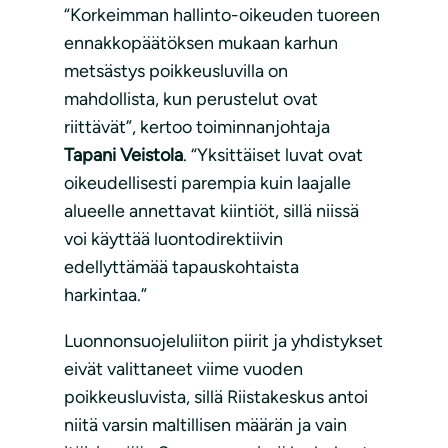
“Korkeimman hallinto-oikeuden tuoreen
ennakkopäätöksen mukaan karhun
metsästys poikkeusluvilla on
mahdollista, kun perustelut ovat
riittävät”, kertoo toiminnanjohtaja
Tapani Veistola
. “Yksittäiset luvat ovat
oikeudellisesti parempia kuin laajalle
alueelle annettavat kiintiöt, sillä niissä
voi käyttää luontodirektiivin
edellyttämää tapauskohtaista
harkintaa.”
Luonnonsuojeluliiton piirit ja yhdistykset
eivät valittaneet viime vuoden
poikkeusluvista, sillä Riistakeskus antoi
niitä varsin maltillisen määrän ja vain