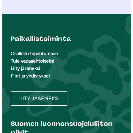
Paikallistoiminta
Osallistu tapahtumaan
Tule vapaaehtoiseksi
Liity jäseneksi
Piirit ja yhdistykset
LIITY JÄSENEKSI
Suomen luonnonsuojeluliiton
piirit