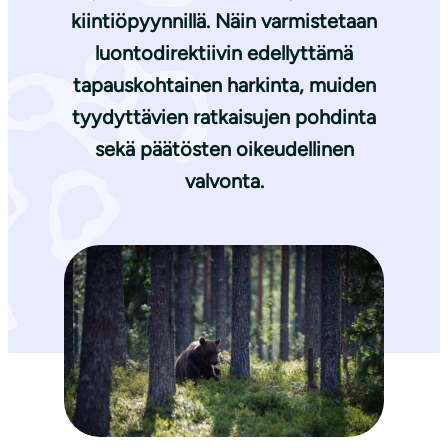
kiintiöpyynnillä. Näin varmistetaan
luontodirektiivin edellyttämä
tapauskohtainen harkinta, muiden
tyydyttävien ratkaisujen pohdinta
sekä päätösten oikeudellinen
valvonta.