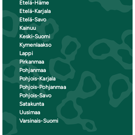
Etelä-Häme
Etelä-Karjala
Etelä-Savo
Kainuu
Keski-Suomi
Kymenlaakso
Lappi
Pirkanmaa
Pohjanmaa
Pohjois-Karjala
Pohjois-Pohjanmaa
Pohjois-Savo
Satakunta
Uusimaa
Varsinais-Suomi