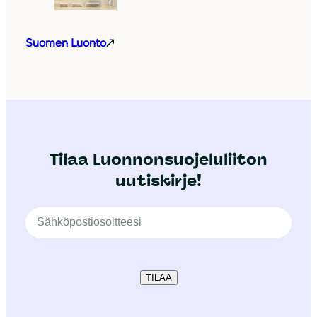
Suomen Luonto
Tilaa Luonnonsuojeluliiton
uutiskirje!
TILAA