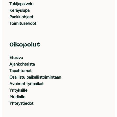
Tukijapalvelu
Keräyslupa
Pankkiohjeet
Toimitusehdot
Oikopolut
Etusivu
Ajankohtaista
Tapahtumat
Osallistu paikallistoimintaan
Avoimet työpaikat
Yrityksille
Medialle
Yhteystiedot