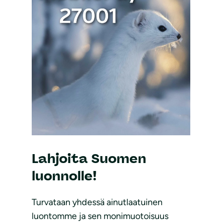
Lahjoita Suomen
luonnolle!
Turvataan yhdessä ainutlaatuinen
luontomme ja sen monimuotoisuus