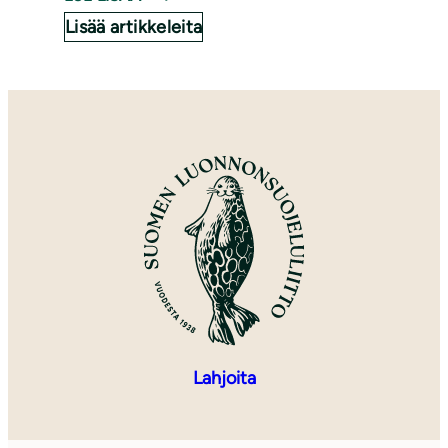
Lisää artikkeleita
Lahjoita