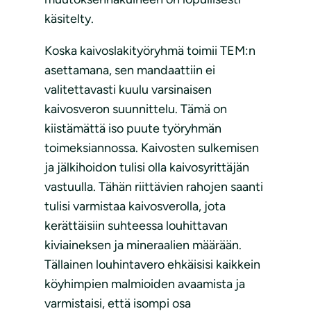
käsitelty.
Koska kaivoslakityöryhmä toimii TEM:n
asettamana, sen mandaattiin ei
valitettavasti kuulu varsinaisen
kaivosveron suunnittelu. Tämä on
kiistämättä iso puute työryhmän
toimeksiannossa. Kaivosten sulkemisen
ja jälkihoidon tulisi olla kaivosyrittäjän
vastuulla. Tähän riittävien rahojen saanti
tulisi varmistaa kaivosverolla, jota
kerättäisiin suhteessa louhittavan
kiviaineksen ja mineraalien määrään.
Tällainen louhintavero ehkäisisi kaikkein
köyhimpien malmioiden avaamista ja
varmistaisi, että isompi osa