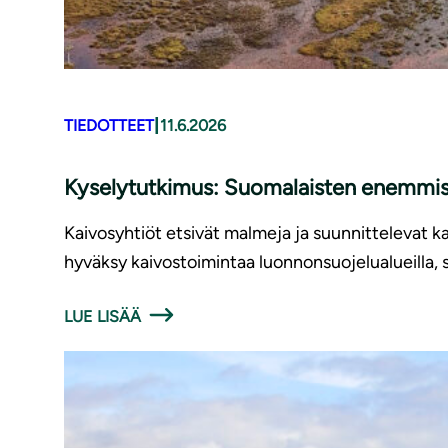
|
TIEDOTTEET
11.6.2026
Kyselytutkimus: Suomalaisten enemmistö 
Kaivosyhtiöt etsivät malmeja ja suunnittelevat ka
hyväksy kaivostoimintaa luonnonsuojelualueilla, 
LUE LISÄÄ