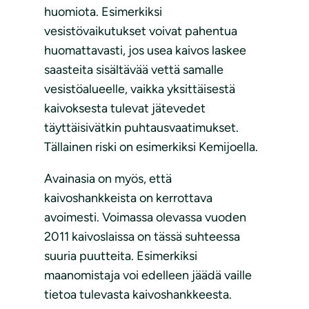
huomiota. Esimerkiksi
vesistövaikutukset voivat pahentua
huomattavasti, jos usea kaivos laskee
saasteita sisältävää vettä samalle
vesistöalueelle, vaikka yksittäisestä
kaivoksesta tulevat jätevedet
täyttäisivätkin puhtausvaatimukset.
Tällainen riski on esimerkiksi Kemijoella.
Avainasia on myös, että
kaivoshankkeista on kerrottava
avoimesti. Voimassa olevassa vuoden
2011 kaivoslaissa on tässä suhteessa
suuria puutteita. Esimerkiksi
maanomistaja voi edelleen jäädä vaille
tietoa tulevasta kaivoshankkeesta.