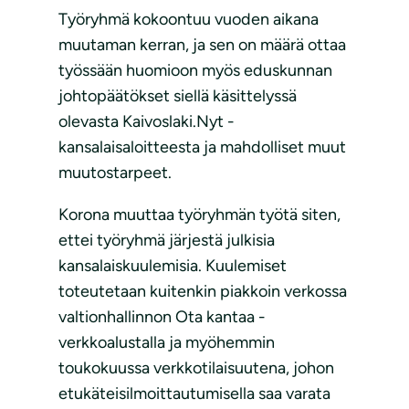
Työryhmä kokoontuu vuoden aikana
muutaman kerran, ja sen on määrä ottaa
työssään huomioon myös eduskunnan
johtopäätökset siellä käsittelyssä
olevasta Kaivoslaki.Nyt -
kansalaisaloitteesta ja mahdolliset muut
muutostarpeet.
Korona muuttaa työryhmän työtä siten,
ettei työryhmä järjestä julkisia
kansalaiskuulemisia. Kuulemiset
toteutetaan kuitenkin piakkoin verkossa
valtionhallinnon Ota kantaa -
verkkoalustalla ja myöhemmin
toukokuussa verkkotilaisuutena, johon
etukäteisilmoittautumisella saa varata