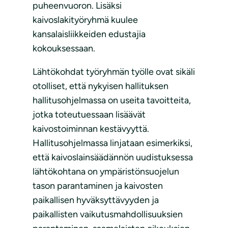
puheenvuoron. Lisäksi
kaivoslakityöryhmä kuulee
kansalaisliikkeiden edustajia
kokouksessaan.
Lähtökohdat työryhmän työlle ovat sikäli
otolliset, että nykyisen hallituksen
hallitusohjelmassa on useita tavoitteita,
jotka toteutuessaan lisäävät
kaivostoiminnan kestävyyttä.
Hallitusohjelmassa linjataan esimerkiksi,
että kaivoslainsäädännön uudistuksessa
lähtökohtana on ympäristönsuojelun
tason parantaminen ja kaivosten
paikallisen hyväksyttävyyden ja
paikallisten vaikutusmahdollisuuksien