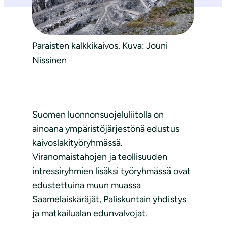
Paraisten kalkkikaivos. Kuva: Jouni
Nissinen
Suomen luonnonsuojeluliitolla on
ainoana ympäristöjärjestönä edustus
kaivoslakityöryhmässä.
Viranomaistahojen ja teollisuuden
intressiryhmien lisäksi työryhmässä ovat
edustettuina muun muassa
Saamelaiskäräjät, Paliskuntain yhdistys
ja matkailualan edunvalvojat.