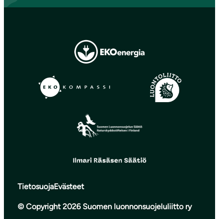
Tietosuoja
Evästeet
© Copyright 2026 Suomen luonnonsuojeluliitto ry