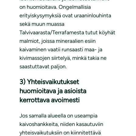
on huomioitava. Ongelmallisia
erityiskysymyksiä ovat uraaninlouhinta
sekä muun muassa
Talvivaarasta/Terrafamesta tutut köyhät
malmiot, joissa mineraalien esiin
kaivaminen vaatii runsaasti maa- ja
kivimassojen siirtelyä, minkä takia ne
saastuttavat paljon.
3) Yhteisvaikutukset
huomioitava ja asioista
kerrottava avoimesti
Jos samalla alueella on useampia
kaivoshankkeita, niiden kasautuviin
yhteisvaikutuksiin on kiinnitettävä