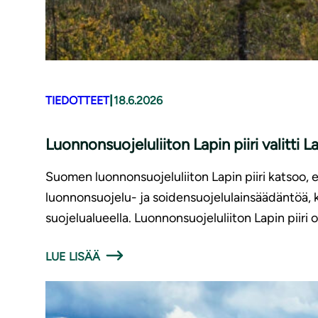
|
TIEDOTTEET
18.6.2026
Luonnonsuojeluliiton Lapin piiri valitti 
Suomen luonnonsuojeluliiton Lapin piiri katsoo, ett
luonnonsuojelu- ja soidensuojelulainsäädäntöä, k
suojelualueella. Luonnonsuojeluliiton Lapin piiri
LUE LISÄÄ