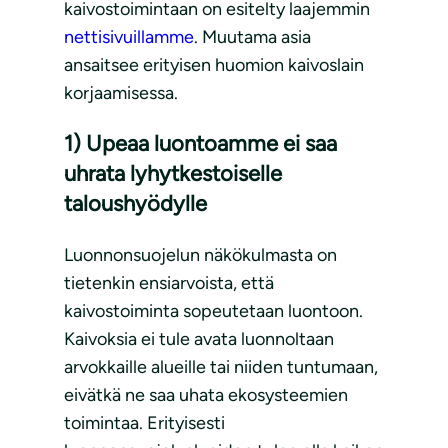
kaivostoimintaan on esitelty laajemmin
nettisivuillamme
. Muutama asia
ansaitsee erityisen huomion kaivoslain
korjaamisessa.
1) Upeaa luontoamme ei saa
uhrata lyhytkestoiselle
taloushyödylle
Luonnonsuojelun näkökulmasta on
tietenkin ensiarvoista, että
kaivostoiminta sopeutetaan luontoon.
Kaivoksia ei tule avata luonnoltaan
arvokkaille alueille tai niiden tuntumaan,
eivätkä ne saa uhata ekosysteemien
toimintaa. Erityisesti