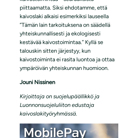
piittaamatta. Siksi ehdotamme, että
kaivoslaki alkaisi esimerkiksi lauseella
”Tämän lain tarkoituksena on säädellä
yhteiskunnallisesti ja ekologisesti
kestävää kaivostoimintaa.” Kyllä se
talouskin sitten järjestyy, kun
kaivostoiminta ei rasita luontoa ja ottaa
ympäröivän yhteiskunnan huomioon.
Jouni Nissinen
Kirjoittaja on suojelupäällikkö ja
Luonnonsuojeluliiton edustaja
kaivoslakityöryhmässä.