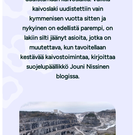
kaivoslaki uudistettiin vain
kymmenisen vuotta sitten ja
nykyinen on edellistä parempi, on
lakiin silti jäänyt asioita, jotka on
muutettava, kun tavoitellaan
kestävää kaivostoimintaa, kirjoittaa
suojelupäällikkö
Jouni Nissinen
blogissa.