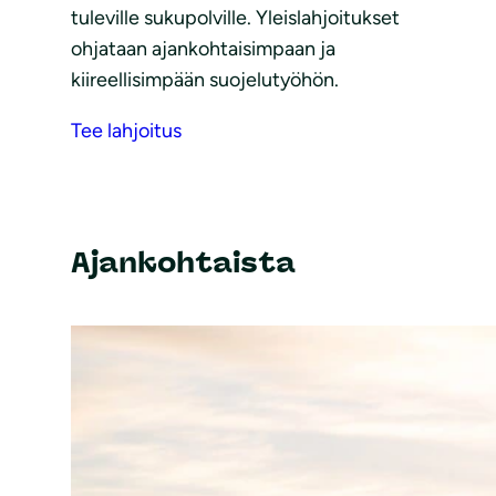
tuleville sukupolville. Yleislahjoitukset
ohjataan ajankohtaisimpaan ja
kiireellisimpään suojelutyöhön.
Tee lahjoitus
Ajankohtaista