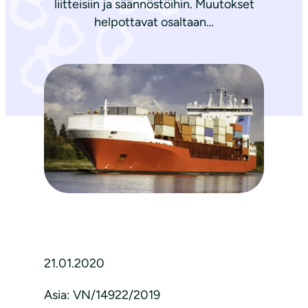
liitteisiin ja säännöstöihin. Muutokset
helpottavat osaltaan…
21.01.2020
Asia: VN/14922/2019