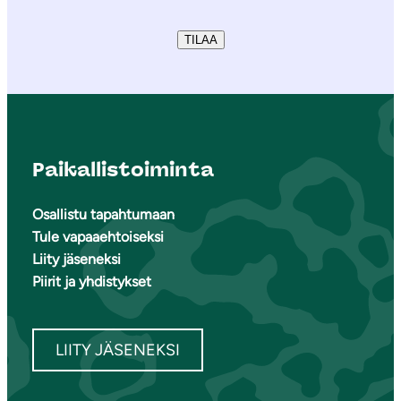
TILAA
Paikallistoiminta
Osallistu tapahtumaan
Tule vapaaehtoiseksi
Liity jäseneksi
Piirit ja yhdistykset
LIITY JÄSENEKSI