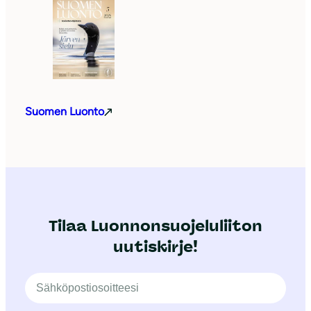
Suomen Luonto
Tilaa Luonnonsuojeluliiton
uutiskirje!