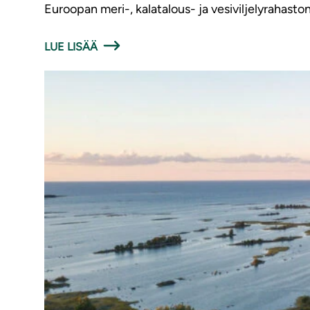
Euroopan meri-, kalatalous- ja vesiviljelyrahaston
LUE LISÄÄ