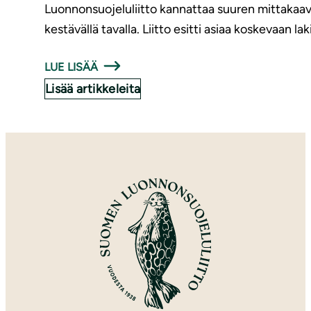
Luonnonsuojeluliitto kannattaa suuren mittakaavan
kestävällä tavalla. Liitto esitti asiaa koskevaan la
LUE LISÄÄ
Lisää artikkeleita