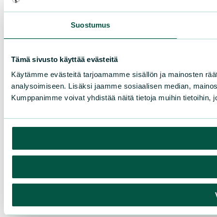
Suostumus
Tämä sivusto käyttää evästeitä
Käytämme evästeitä tarjoamamme sisällön ja mainosten rää
analysoimiseen. Lisäksi jaamme sosiaalisen median, mainosa
Kumppanimme voivat yhdistää näitä tietoja muihin tietoihin, joi