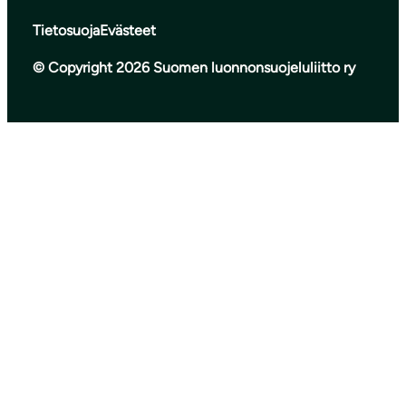
Tietosuoja
Evästeet
© Copyright 2026 Suomen luonnonsuojeluliitto ry