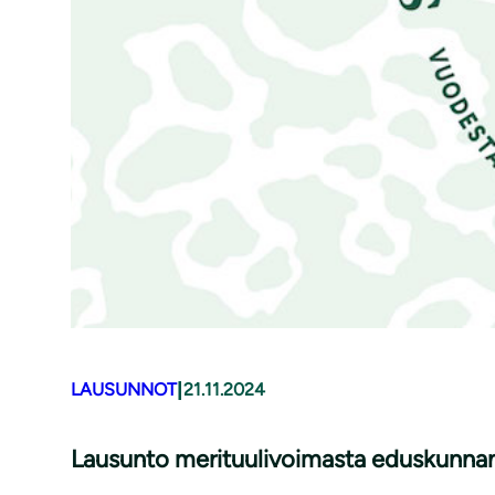
|
LAUSUNNOT
21.11.2024
Lausunto merituulivoimasta eduskunnan