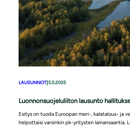
|
LAUSUNNOT
5.5.2025
Luonnonsuojeluliiton lausunto hallituks
Esitys on tuoda Euroopan meri-, kalatalous- ja v
helpottaisi varsinkin pk-yritysten lainansaantia. 