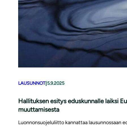
|
LAUSUNNOT
5.9.2025
Hallituksen esitys eduskunnalle laiksi Eu
muuttamisesta
Luonnonsuojeluliitto kannattaa lausunnossaan ed