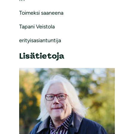
Toimeksi saaneena
Tapani Veistola
erityisasiantuntija
Lisätietoja