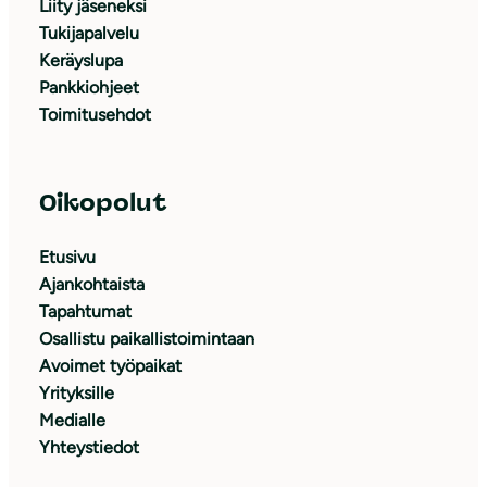
Liity jäseneksi
Tukijapalvelu
Keräyslupa
Pankkiohjeet
Toimitusehdot
Oikopolut
Etusivu
Ajankohtaista
Tapahtumat
Osallistu paikallistoimintaan
Avoimet työpaikat
Yrityksille
Medialle
Yhteystiedot