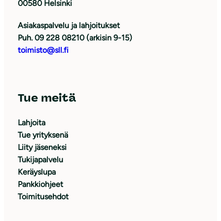
00580 Helsinki
Asiakaspalvelu ja lahjoitukset
Puh. 09 228 08210 (arkisin 9-15)
toimisto@sll.fi
Tue meitä
Lahjoita
Tue yrityksenä
Liity jäseneksi
Tukijapalvelu
Keräyslupa
Pankkiohjeet
Toimitusehdot