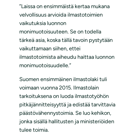
”Laissa on ensimmäistä kertaa mukana
velvollisuus arvioida ilmastotoimien
vaikutuksia luonnon
monimuotoisuuteen. Se on todella
tärkeä asia, koska tällä tavoin pystytään
vaikuttamaan siihen, ettei
ilmastotoimista aiheudu haittaa luonnon
monimuotoisuudelle.”
Suomen ensimmäinen ilmastolaki tuli
voimaan vuonna 2015. Ilmastolain
tarkoituksena on luoda ilmastotyöhön
pitkäjännitteisyyttä ja edistää tarvittavia
päästövähennystoimia. Se luo kehikon,
jonka sisällä hallitusten ja ministeriöiden
tulee toimia.