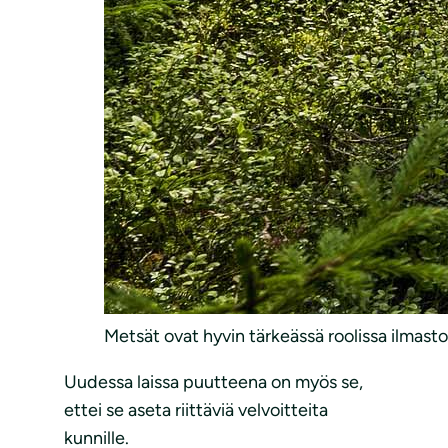
Metsät ovat hyvin tärkeässä roolissa ilmast
Uudessa laissa puutteena on myös se,
ettei se aseta riittäviä velvoitteita
kunnille.