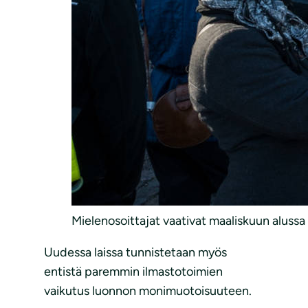
Mielenosoittajat vaativat maaliskuun alussa
Uudessa laissa tunnistetaan myös
entistä paremmin ilmastotoimien
vaikutus luonnon monimuotoisuuteen.