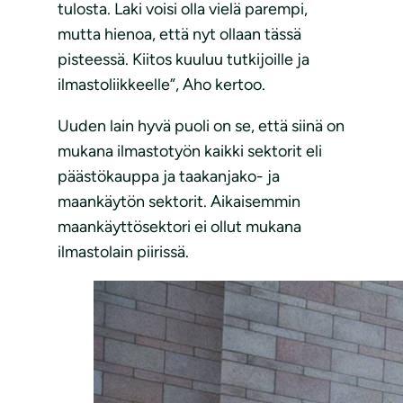
tulosta. Laki voisi olla vielä parempi,
mutta hienoa, että nyt ollaan tässä
pisteessä. Kiitos kuuluu tutkijoille ja
ilmastoliikkeelle”, Aho kertoo.
Uuden lain hyvä puoli on se, että siinä on
mukana ilmastotyön kaikki sektorit eli
päästökauppa ja taakanjako- ja
maankäytön sektorit. Aikaisemmin
maankäyttösektori ei ollut mukana
ilmastolain piirissä.