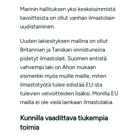
Marinin hallituksen yksi keskeisimmistä
tavoitteista on ollut vanhan ilmastolain
uudistaminen.
Uuden lakiesityksen mallina on ollut
Britannian ja Tanskan onnistuneina
pidetyt ilmastolait. Suomen entistä
vahvempi laki on Ahon mukaan
esimerkki myös muille maille, miten
ilmastotyötä tulee edistää EU:sta
tulevien velvoitteiden lisäksi. Monilla EU
mailla ei ole vielä lainkaan ilmastolakia.
Kunnilla vaadittava tiukempia
toimia