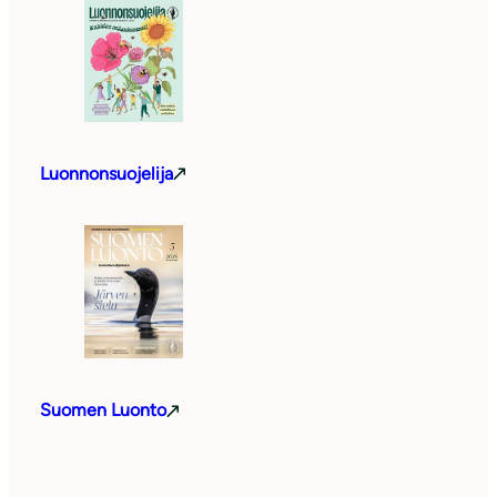
Luonnonsuojelija
Suomen Luonto