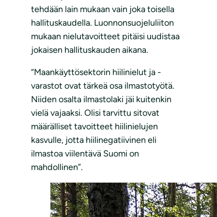
tehdään lain mukaan vain joka toisella
hallituskaudella. Luonnonsuojeluliiton
mukaan nielutavoitteet pitäisi uudistaa
jokaisen hallituskauden aikana.
“Maankäyttösektorin hiilinielut ja -
varastot ovat tärkeä osa ilmastotyötä.
Niiden osalta ilmastolaki jäi kuitenkin
vielä vajaaksi. Olisi tarvittu sitovat
määrälliset tavoitteet hiilinielujen
kasvulle, jotta hiilinegatiivinen eli
ilmastoa viilentävä Suomi on
mahdollinen”.