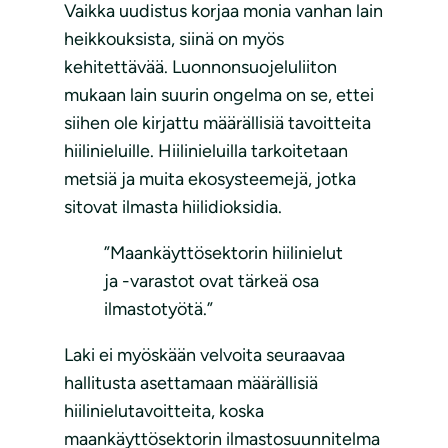
Vaikka uudistus korjaa monia vanhan lain
heikkouksista, siinä on myös
kehitettävää. Luonnonsuojeluliiton
mukaan lain suurin ongelma on se, ettei
siihen ole kirjattu määrällisiä tavoitteita
hiilinieluille. Hiilinieluilla tarkoitetaan
metsiä ja muita ekosysteemejä, jotka
sitovat ilmasta hiilidioksidia.
”Maankäyttösektorin hiilinielut
ja -varastot ovat tärkeä osa
ilmastotyötä.”
Laki ei myöskään velvoita seuraavaa
hallitusta asettamaan määrällisiä
hiilinielutavoitteita, koska
maankäyttösektorin ilmastosuunnitelma