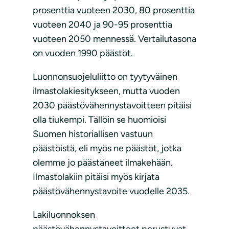
prosenttia vuoteen 2030, 80 prosenttia
vuoteen 2040 ja 90-95 prosenttia
vuoteen 2050 mennessä. Vertailutasona
on vuoden 1990 päästöt.
Luonnonsuojeluliitto on tyytyväinen
ilmastolakiesitykseen, mutta vuoden
2030 päästövähennystavoitteen pitäisi
olla tiukempi. Tällöin se huomioisi
Suomen historiallisen vastuun
päästöistä, eli myös ne päästöt, jotka
olemme jo päästäneet ilmakehään.
Ilmastolakiin pitäisi myös kirjata
päästövähennystavoite vuodelle 2035.
Lakiluonnoksen