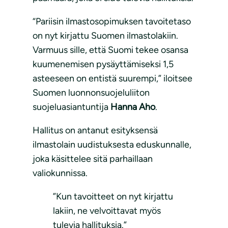
“Pariisin ilmastosopimuksen tavoitetaso
on nyt kirjattu Suomen ilmastolakiin.
Varmuus sille, että Suomi tekee osansa
kuumenemisen pysäyttämiseksi 1,5
asteeseen on entistä suurempi,” iloitsee
Suomen luonnonsuojeluliiton
suojeluasiantuntija
Hanna Aho
.
Hallitus on antanut esityksensä
ilmastolain uudistuksesta eduskunnalle,
joka käsittelee sitä parhaillaan
valiokunnissa.
”Kun tavoitteet on nyt kirjattu
lakiin, ne velvoittavat myös
tulevia hallituksia.”