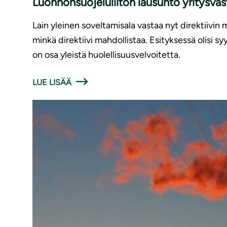
Luonnonsuojeluliiton lausunto yritysv
Lain yleinen soveltamisala vastaa nyt direktiivin 
minkä direktiivi mahdollistaa. Esityksessä olisi 
on osa yleistä huolellisuusvelvoitetta.
LUE LISÄÄ