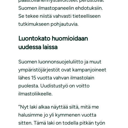
päästövähennystavoitteet perustuvat
Suomen ilmastopaneelin ehdotuksiin.
Se tekee niistä vahvasti tieteelliseen
tutkimukseen pohjautuvia.
Luontokato huomioidaan
uudessa laissa
Suomen luonnonsuojeluliitto ja muut
ympäristöjärjestöt ovat kampanjoineet
lähes 15 vuotta vahvan ilmastolain
puolesta. Uudistustyö on voitto
ilmastoliikeelle.
”Nyt laki alkaa näyttää siltä, mitä me
halusimme jo yli kymmenen vuotta
sitten. Tämä laki on todella pitkän työn