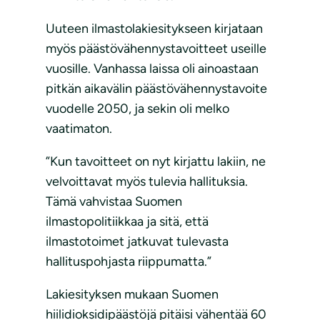
Uuteen ilmastolakiesitykseen kirjataan
myös päästövähennystavoitteet useille
vuosille. Vanhassa laissa oli ainoastaan
pitkän aikavälin päästövähennystavoite
vuodelle 2050, ja sekin oli melko
vaatimaton.
”Kun tavoitteet on nyt kirjattu lakiin, ne
velvoittavat myös tulevia hallituksia.
Tämä vahvistaa Suomen
ilmastopolitiikkaa ja sitä, että
ilmastotoimet jatkuvat tulevasta
hallituspohjasta riippumatta.”
Lakiesityksen mukaan Suomen
hiilidioksidipäästöjä pitäisi vähentää 60