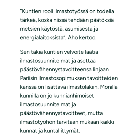
”Kuntien rooli ilmastotyössä on todella
tärkeä, koska niissä tehdään päätöksiä
metsien käytöstä, asumisesta ja
energialaitoksista”, Aho kertoo.
Sen takia kuntien velvoite laatia
ilmastosuunnitelmat ja asettaa
päästövähennystavoitteensa linjaan
Pariisin ilmastosopimuksen tavoitteiden
kanssa on lisättävä ilmastolakiin. Monilla
kunnilla on jo kunnianhimoiset
ilmastosuunnitelmat ja
päästövähennystavoitteet, mutta
ilmastotyöhön tarvitaan mukaan kaikki
kunnat ja kuntaliittymät.