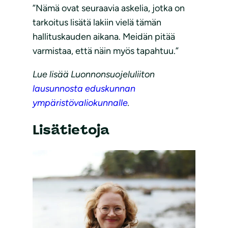
”Nämä ovat seuraavia askelia, jotka on
tarkoitus lisätä lakiin vielä tämän
hallituskauden aikana. Meidän pitää
varmistaa, että näin myös tapahtuu.”
Lue lisää Luonnonsuojeluliiton
lausunnosta eduskunnan
ympäristövaliokunnalle
.
Lisätietoja