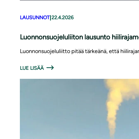
|
LAUSUNNOT
22.4.2026
Luonnonsuojeluliiton lausunto hiilira
Luonnonsuojeluliitto pitää tärkeänä, että hiilira
LUE LISÄÄ