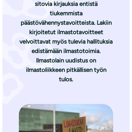
sitovia kirjauksia entistä
tiukemmista
päästövähennystavoitteista. Lakiin
kirjoitetut ilmastotavoitteet
velvoittavat myös tulevia hallituksia
edistämään ilmastotoimia.
Ilmastolain uudistus on
ilmastoliikkeen pitkällisen työn
tulos.