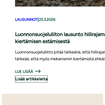
|
LAUSUNNOT
25.3.2026
Luonnonsuojeluliiton lausunto hiiliraj
kiertämisen estämisestä
Luonnonsuojeluliitto pitää tärkeänä, että hiilira
tärkeää, että myös mekanismin kiertämistä ehkäi
LUE LISÄÄ
Lisää artikkeleita