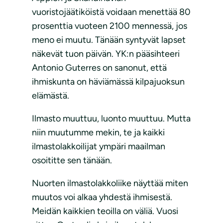
vuoristojäätiköistä voidaan menettää 80
prosenttia vuoteen 2100 mennessä, jos
meno ei muutu. Tänään syntyvät lapset
näkevät tuon päivän. YK:n pääsihteeri
Antonio Guterres on sanonut, että
ihmiskunta on häviämässä kilpajuoksun
elämästä.
Ilmasto muuttuu, luonto muuttuu. Mutta
niin muutumme mekin, te ja kaikki
ilmastolakkoilijat ympäri maailman
osoititte sen tänään.
Nuorten ilmastolakkoliike näyttää miten
muutos voi alkaa yhdestä ihmisestä.
Meidän kaikkien teoilla on väliä. Vuosi