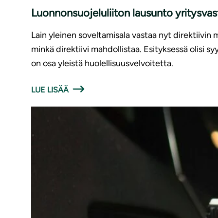
Luonnonsuojeluliiton lausunto yritysv
Lain yleinen soveltamisala vastaa nyt direktiivin 
minkä direktiivi mahdollistaa. Esityksessä olisi 
on osa yleistä huolellisuusvelvoitetta.
LUE LISÄÄ