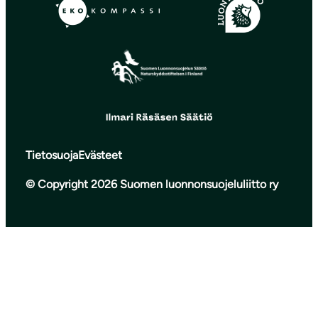
Tietosuoja
Evästeet
© Copyright 2026 Suomen luonnonsuojeluliitto ry