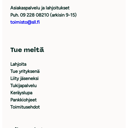
Asiakaspalvelu ja lahjoitukset
Puh. 09 228 08210 (arkisin 9-15)
toimisto@sll.fi
Tue meitä
Lahjoita
Tue yrityksenä
Liity jäseneksi
Tukijapalvelu
Keräyslupa
Pankkiohjeet
Toimitusehdot