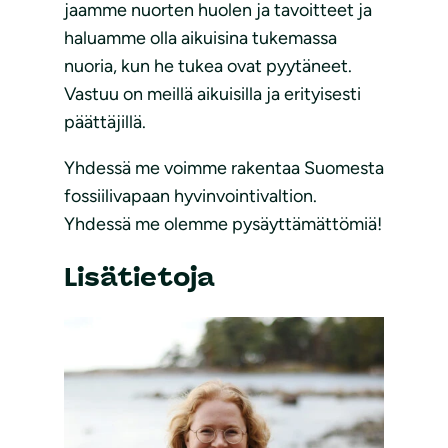
jaamme nuorten huolen ja tavoitteet ja
haluamme olla aikuisina tukemassa
nuoria, kun he tukea ovat pyytäneet.
Vastuu on meillä aikuisilla ja erityisesti
päättäjillä.
Yhdessä me voimme rakentaa Suomesta
fossiilivapaan hyvinvointivaltion.
Yhdessä me olemme pysäyttämättömiä!
Lisätietoja