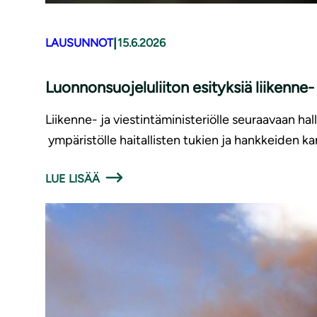
|
LAUSUNNOT
15.6.2026
Luonnonsuojeluliiton esityksiä liikenne
Liikenne- ja viestintäministeriölle seuraavaan hal
ympäristölle haitallisten tukien ja hankkeiden ka
LUE LISÄÄ