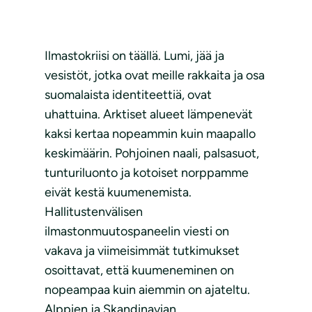
Ilmastokriisi on täällä. Lumi, jää ja
vesistöt, jotka ovat meille rakkaita ja osa
suomalaista identiteettiä, ovat
uhattuina. Arktiset alueet lämpenevät
kaksi kertaa nopeammin kuin maapallo
keskimäärin. Pohjoinen naali, palsasuot,
tunturiluonto ja kotoiset norppamme
eivät kestä kuumenemista.
Hallitustenvälisen
ilmastonmuutospaneelin viesti on
vakava ja viimeisimmät tutkimukset
osoittavat, että kuumeneminen on
nopeampaa kuin aiemmin on ajateltu.
Alppien ja Skandinavian