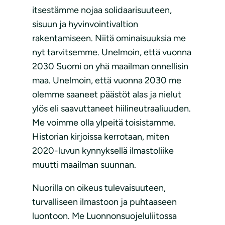
itsestämme nojaa solidaarisuuteen,
sisuun ja hyvinvointivaltion
rakentamiseen. Niitä ominaisuuksia me
nyt tarvitsemme. Unelmoin, että vuonna
2030 Suomi on yhä maailman onnellisin
maa. Unelmoin, että vuonna 2030 me
olemme saaneet päästöt alas ja nielut
ylös eli saavuttaneet hiilineutraaliuuden.
Me voimme olla ylpeitä toisistamme.
Historian kirjoissa kerrotaan, miten
2020-luvun kynnyksellä ilmastoliike
muutti maailman suunnan.
Nuorilla on oikeus tulevaisuuteen,
turvalliseen ilmastoon ja puhtaaseen
luontoon. Me Luonnonsuojeluliitossa