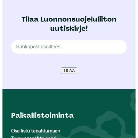
Tilaa Luonnonsuojeluliiton
uutiskirje!
TILAA
Paikallistoiminta
Osallistu tapahtumaan