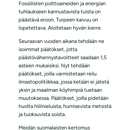
Fossiilisten polttoaineiden ja energian
tuhlaukseen kannustavista tuista on
päästävä eroon. Turpeen kaivuu on
lopetettava. Aloitetaan hyvän kierre.
Seuraavan vuoden aikana tehdään ne
isoimmat päätökset, jotta
päästövähennystavoitteet saadaan 1,5
asteen mukaisiksi. Nyt tehdään
päätökset, joilla varmistetaan reilu
ilmastopolitiikkaa, jossa ketään ei jätetä
yksin ja maailman köyhimpiä tuetaan
muutoksessa. Päätökset, joilla pidetään
huolta hiilinieluista, humisevista metsistä
ja tuoksuvista soista.
Meidän suomalaisten kertomus