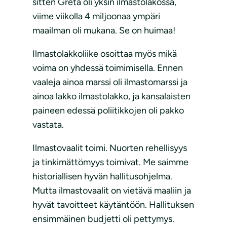
sitten Greta oli yksin ilmastolakossa,
viime viikolla 4 miljoonaa ympäri
maailman oli mukana. Se on huimaa!
Ilmastolakkoliike osoittaa myös mikä
voima on yhdessä toimimisella. Ennen
vaaleja ainoa marssi oli ilmastomarssi ja
ainoa lakko ilmastolakko, ja kansalaisten
paineen edessä poliitikkojen oli pakko
vastata.
Ilmastovaalit toimi. Nuorten rehellisyys
ja tinkimättömyys toimivat. Me saimme
historiallisen hyvän hallitusohjelma.
Mutta ilmastovaalit on vietävä maaliin ja
hyvät tavoitteet käytäntöön. Hallituksen
ensimmäinen budjetti oli pettymys.