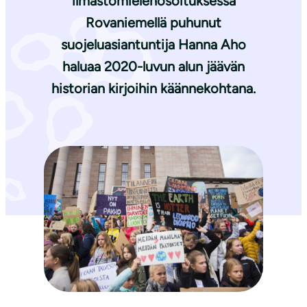
ilmastomielenosoituksessa
Rovaniemellä puhunut
suojeluasiantuntija Hanna Aho
haluaa 2020-luvun alun jäävän
historian kirjoihin käännekohtana.