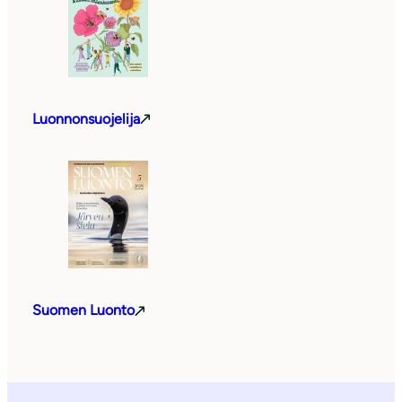
Luonnonsuojelija
Suomen Luonto