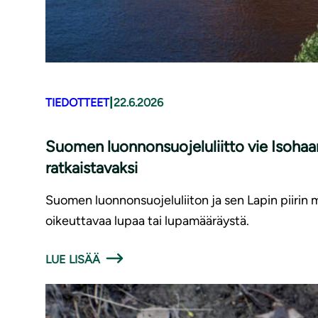
|
TIEDOTTEET
22.6.2026
Suomen luonnonsuojeluliitto vie Isohaa
ratkaistavaksi
Suomen luonnonsuojeluliiton ja sen Lapin piirin
oikeuttavaa lupaa tai lupamääräystä.
LUE LISÄÄ