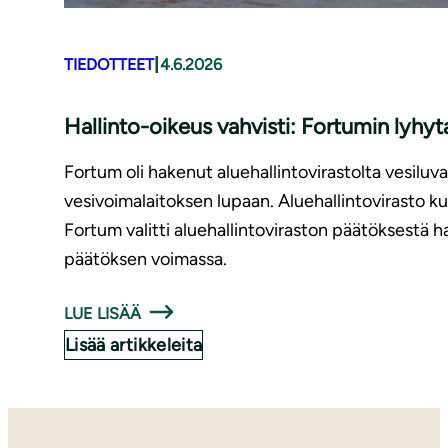
|
TIEDOTTEET
4.6.2026
Hallinto-oikeus vahvisti: Fortumin lyhyt
Fortum oli hakenut aluehallintovirastolta vesiluv
vesivoimalaitoksen lupaan. Aluehallintovirasto kui
Fortum valitti aluehallintoviraston päätöksestä ha
päätöksen voimassa.
LUE LISÄÄ
Lisää artikkeleita