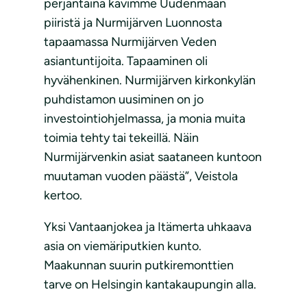
perjantaina kävimme Uudenmaan
piiristä ja Nurmijärven Luonnosta
tapaamassa Nurmijärven Veden
asiantuntijoita. Tapaaminen oli
hyvähenkinen. Nurmijärven kirkonkylän
puhdistamon uusiminen on jo
investointiohjelmassa, ja monia muita
toimia tehty tai tekeillä. Näin
Nurmijärvenkin asiat saataneen kuntoon
muutaman vuoden päästä”, Veistola
kertoo.
Yksi Vantaanjokea ja Itämerta uhkaava
asia on viemäriputkien kunto.
Maakunnan suurin putkiremonttien
tarve on Helsingin kantakaupungin alla.