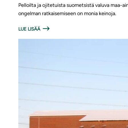
Pelloilta ja ojitetuista suometsistä valuva maa-ai
ongelman ratkaisemiseen on monia keinoja.
LUE LISÄÄ