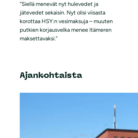
”Siellä menevät nyt hulevedet ja
jätevedet sekaisin. Nyt olisi viisasta
korottaa HSY:n vesimaksuja – muuten
putkien korjausvelka menee Itämeren
maksettavaksi.”
Ajankohtaista