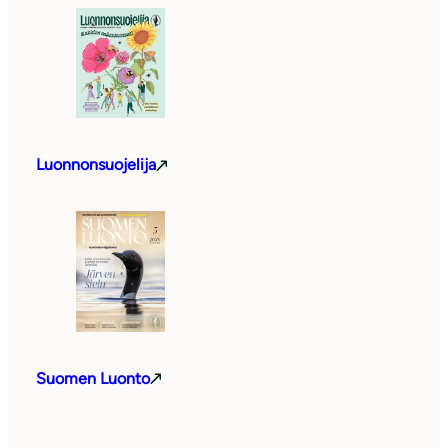
Luonnonsuojelija
Suomen Luonto