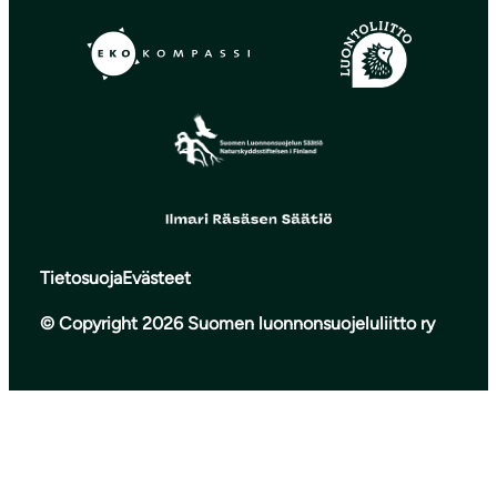
Tietosuoja
Evästeet
© Copyright 2026 Suomen luonnonsuojeluliitto ry