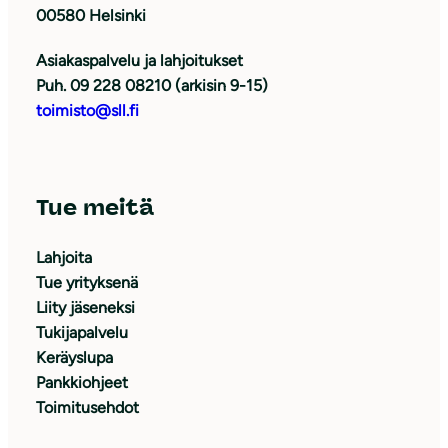
00580 Helsinki
Asiakaspalvelu ja lahjoitukset
Puh. 09 228 08210 (arkisin 9-15)
toimisto@sll.fi
Tue meitä
Lahjoita
Tue yrityksenä
Liity jäseneksi
Tukijapalvelu
Keräyslupa
Pankkiohjeet
Toimitusehdot