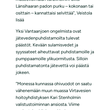
Länsihaaran padon purku – kokonaan tai
osittain – kannattaisi selvittää”, Veistola
lisää
Yksi Vantaanjoen ongelmista ovat
jätevedenpuhdistamoilta tulevat
päästöt. Kevään sulamisvedet ja
syyssateet aiheuttavat puhdistamoille ja
pumppaamoille ylikuormitusta. Silloin
puhdistamatonta jätevettä voi päästä
jokeen.
”Monessa kunnassa ohivuodot on saatu
vähenemään muun muassa Virtavesien
hoitoyhdistyksen Kari Stenholmin
valistustoiminnan ansiosta. Viime