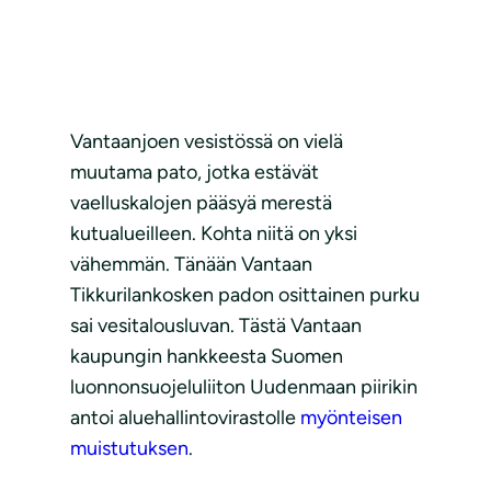
Vantaanjoen vesistössä on vielä
muutama pato, jotka estävät
vaelluskalojen pääsyä merestä
kutualueilleen. Kohta niitä on yksi
vähemmän. Tänään Vantaan
Tikkurilankosken padon osittainen purku
sai vesitalousluvan. Tästä Vantaan
kaupungin hankkeesta Suomen
luonnonsuojeluliiton Uudenmaan piirikin
antoi aluehallintovirastolle
myönteisen
muistutuksen
.