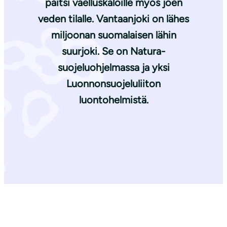
paitsi vaelluskaloille myös joen
veden tilalle. Vantaanjoki on lähes
miljoonan suomalaisen lähin
suurjoki. Se on Natura-
suojeluohjelmassa ja yksi
Luonnonsuojeluliiton
luontohelmistä.