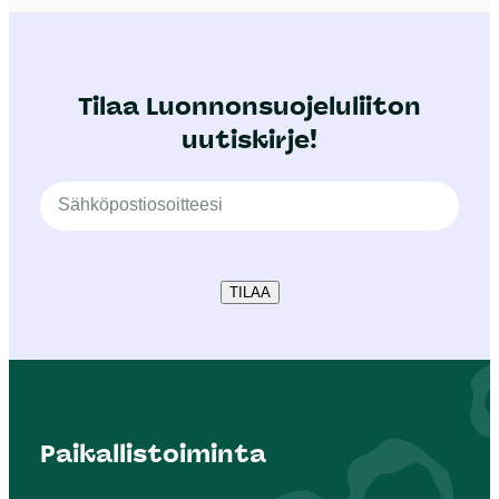
Tilaa Luonnonsuojeluliiton
uutiskirje!
TILAA
Paikallistoiminta