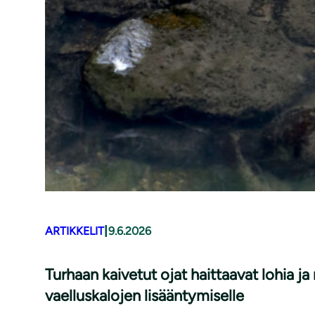
|
ARTIKKELIT
9.6.2026
Turhaan kaivetut ojat haittaavat lohia j
vaelluskalojen lisääntymiselle