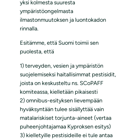
yksi kolmesta suuresta
ympäristöongelmasta
ilmastonmuutoksen ja luontokadon
rinnalla.
Esitämme, että Suomi toimii sen
puolesta, että
1) terveyden, vesien ja ympäristön
suojelemiseksi haitallisimmat pestisidit,
joista on keskusteltu ns. SCoPAFF
komiteassa, kielletään pikaisesti
2) omnibus-esityksen lievempään
hyväksyntään tulee sisällyttää vain
matalariskiset torjunta-aineet (vertaa
puheenjohtajamaa Kyproksen esitys)
3) kielletyille pestisideille ei tule antaa