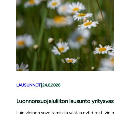
|
LAUSUNNOT
24.6.2026
Luonnonsuojeluliiton lausunto yritysv
Lain yleinen soveltamisala vastaa nyt direktiivin 