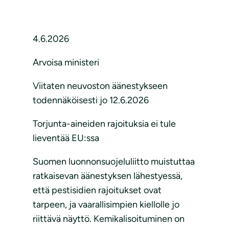
4.6.2026
Arvoisa ministeri
Viitaten neuvoston äänestykseen
todennäköisesti jo 12.6.2026
Torjunta-aineiden rajoituksia ei tule
lieventää EU:ssa
Suomen luonnonsuojeluliitto muistuttaa
ratkaisevan äänestyksen lähestyessä,
että pestisidien rajoitukset ovat
tarpeen, ja vaarallisimpien kiellolle jo
riittävä näyttö. Kemikalisoituminen on