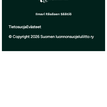
Tietosuoja
Evästeet
© Copyright 2026 Suomen luonnonsuojeluliitto ry