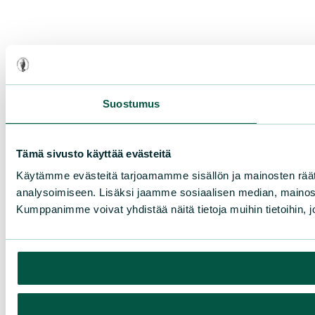
Suostumus
Tämä sivusto käyttää evästeitä
Käytämme evästeitä tarjoamamme sisällön ja mainosten rää
analysoimiseen. Lisäksi jaamme sosiaalisen median, mainosa
Kumppanimme voivat yhdistää näitä tietoja muihin tietoihin, joi