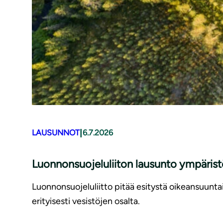
|
LAUSUNNOT
6.7.2026
Luonnonsuojeluliiton lausunto ympäris
Luonnonsuojeluliitto pitää esitystä oikeansuunt
erityisesti vesistöjen osalta.