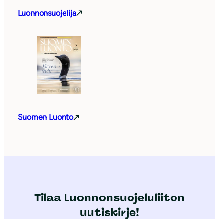
Luonnonsuojelija
Suomen Luonto
Tilaa Luonnonsuojeluliiton
uutiskirje!