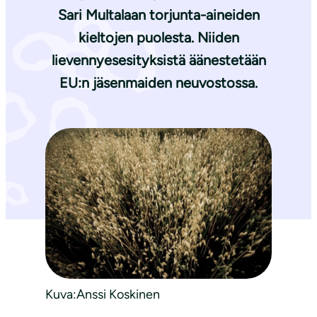
Sari Multalaan torjunta-aineiden
kieltojen puolesta. Niiden
lievennyesesityksistä äänestetään
EU:n jäsenmaiden neuvostossa.
Kuva:Anssi Koskinen