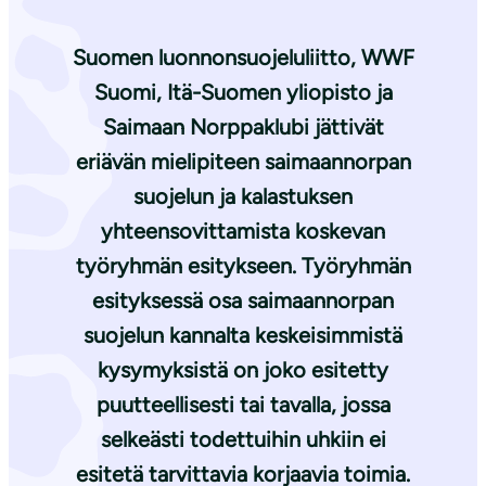
Suomen luonnonsuojeluliitto, WWF
Suomi, Itä-Suomen yliopisto ja
Saimaan Norppaklubi jättivät
eriävän mielipiteen saimaannorpan
suojelun ja kalastuksen
yhteensovittamista koskevan
työryhmän esitykseen. Työryhmän
esityksessä osa saimaannorpan
suojelun kannalta keskeisimmistä
kysymyksistä on joko esitetty
puutteellisesti tai tavalla, jossa
selkeästi todettuihin uhkiin ei
esitetä tarvittavia korjaavia toimia.