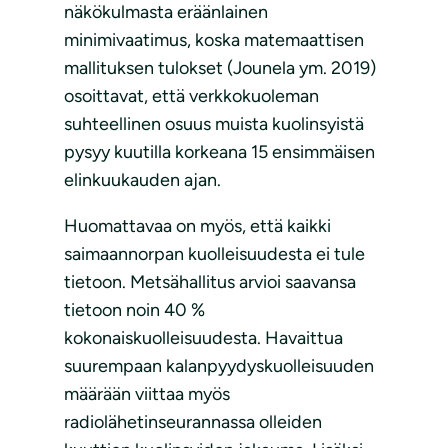
näkökulmasta eräänlainen
minimivaatimus, koska matemaattisen
mallituksen tulokset (Jounela ym. 2019)
osoittavat, että verkkokuoleman
suhteellinen osuus muista kuolinsyistä
pysyy kuutilla korkeana 15 ensimmäisen
elinkuukauden ajan.
Huomattavaa on myös, että kaikki
saimaannorpan kuolleisuudesta ei tule
tietoon. Metsähallitus arvioi saavansa
tietoon noin 40 %
kokonaiskuolleisuudesta. Havaittua
suurempaan kalanpyydyskuolleisuuden
määrään viittaa myös
radiolähetinseurannassa olleiden