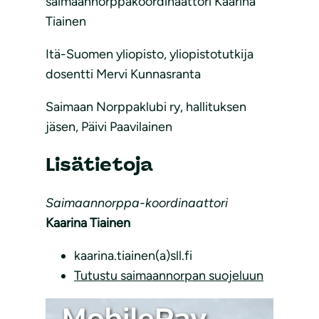
saimaannorppakoordinaattori Kaarina
Tiainen
Itä-Suomen yliopisto, yliopistotutkija
dosentti Mervi Kunnasranta
Saimaan Norppaklubi ry, hallituksen
jäsen, Päivi Paavilainen
Lisätietoja
Saimaannorppa-koordinaattori
Kaarina Tiainen
kaarina.tiainen(a)sll.fi
Tutustu saimaannorpan suojeluun