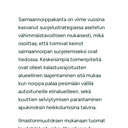
Saimaannorppakanta on viime vuosina
kasvanut suojelustrategiassa asetetun
vähimmäistavoitteen mukaisesti, mikä
osoittaa, että toimivat keinot
saimaannorpan suojelemiseksi ovat
tiedossa. Keskeisimpiä toimenpiteitä
ovat olleet kalastusrajoitusten
alueellinen laajentaminen sitä mukaa
kun norppa palaa pesimään välillä
autioituneille elinalueilleen, sekä
kuuttien selviytymisen parantaminen
apukinoksin heikkolumisina talvina.
Ilmastonmuutoksen mukanaan tuomat