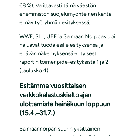
68 %). Valittavasti tämä väestön
enemmistön suojelumyönteinen kanta
ei näy työryhmän esityksessä.
WWF, SLL, UEF ja Saimaan Norppaklubi
haluavat tuoda esille esityksensä ja
eriävän näkemyksensä erityisesti
raportin toimenpide-esityksistä 1 ja 2
(taulukko 4):
Esitämme vuosittaisen
verkkokalastuskieltoajan
ulottamista heinäkuun loppuun
(15.4.–31.7.)
Saimaannorpan suurin yksittäinen