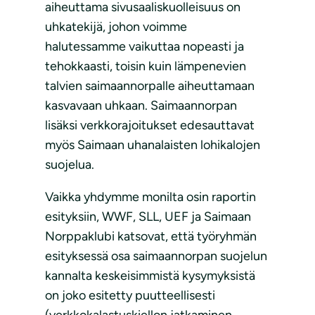
aiheuttama sivusaaliskuolleisuus on
uhkatekijä, johon voimme
halutessamme vaikuttaa nopeasti ja
tehokkaasti, toisin kuin lämpenevien
talvien saimaannorpalle aiheuttamaan
kasvavaan uhkaan. Saimaannorpan
lisäksi verkkorajoitukset edesauttavat
myös Saimaan uhanalaisten lohikalojen
suojelua.
Vaikka yhdymme monilta osin raportin
esityksiin, WWF, SLL, UEF ja Saimaan
Norppaklubi katsovat, että työryhmän
esityksessä osa saimaannorpan suojelun
kannalta keskeisimmistä kysymyksistä
on joko esitetty puutteellisesti