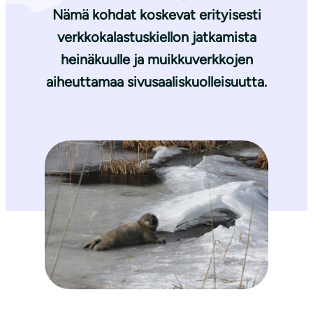
Nämä kohdat koskevat erityisesti
verkkokalastuskiellon jatkamista
heinäkuulle ja muikkuverkkojen
aiheuttamaa sivusaaliskuolleisuutta.