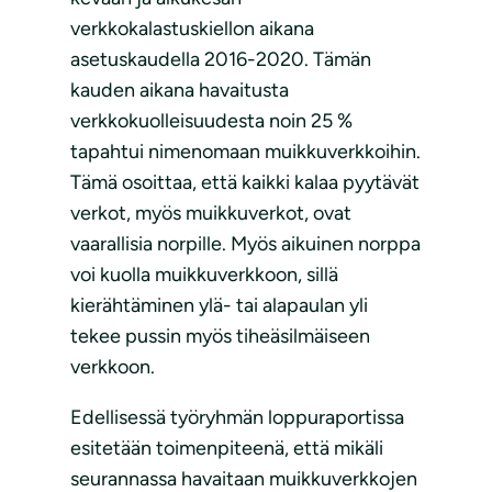
verkkokalastuskiellon aikana
asetuskaudella 2016-2020. Tämän
kauden aikana havaitusta
verkkokuolleisuudesta noin 25 %
tapahtui nimenomaan muikkuverkkoihin.
Tämä osoittaa, että kaikki kalaa pyytävät
verkot, myös muikkuverkot, ovat
vaarallisia norpille. Myös aikuinen norppa
voi kuolla muikkuverkkoon, sillä
kierähtäminen ylä- tai alapaulan yli
tekee pussin myös tiheäsilmäiseen
verkkoon.
Edellisessä työryhmän loppuraportissa
esitetään toimenpiteenä, että mikäli
seurannassa havaitaan muikkuverkkojen