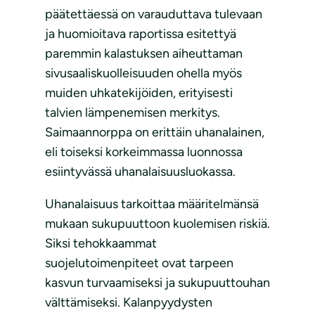
päätettäessä on varauduttava tulevaan
ja huomioitava raportissa esitettyä
paremmin kalastuksen aiheuttaman
sivusaaliskuolleisuuden ohella myös
muiden uhkatekijöiden, erityisesti
talvien lämpenemisen merkitys.
Saimaannorppa on erittäin uhanalainen,
eli toiseksi korkeimmassa luonnossa
esiintyvässä uhanalaisuusluokassa.
Uhanalaisuus tarkoittaa määritelmänsä
mukaan sukupuuttoon kuolemisen riskiä.
Siksi tehokkaammat
suojelutoimenpiteet ovat tarpeen
kasvun turvaamiseksi ja sukupuuttouhan
välttämiseksi. Kalanpyydysten