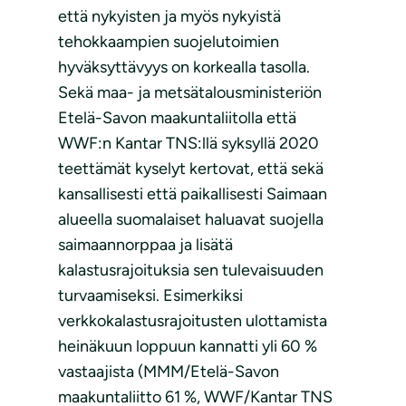
että nykyisten ja myös nykyistä
tehokkaampien suojelutoimien
hyväksyttävyys on korkealla tasolla.
Sekä maa- ja metsätalousministeriön
Etelä-Savon maakuntaliitolla että
WWF:n Kantar TNS:llä syksyllä 2020
teettämät kyselyt kertovat, että sekä
kansallisesti että paikallisesti Saimaan
alueella suomalaiset haluavat suojella
saimaannorppaa ja lisätä
kalastusrajoituksia sen tulevaisuuden
turvaamiseksi. Esimerkiksi
verkkokalastusrajoitusten ulottamista
heinäkuun loppuun kannatti yli 60 %
vastaajista (MMM/Etelä-Savon
maakuntaliitto 61 %, WWF/Kantar TNS