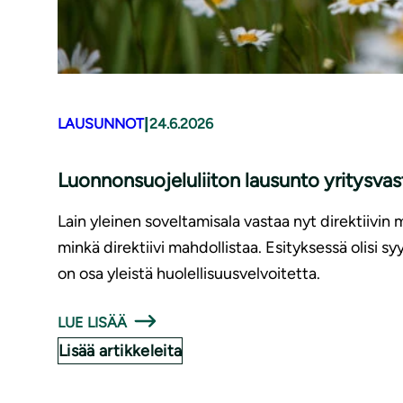
|
LAUSUNNOT
24.6.2026
Luonnonsuojeluliiton lausunto yritysv
Lain yleinen soveltamisala vastaa nyt direktiivin 
minkä direktiivi mahdollistaa. Esityksessä olisi 
on osa yleistä huolellisuusvelvoitetta.
LUE LISÄÄ
Lisää artikkeleita