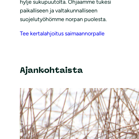
hylje sukupuutolta. Ohjaamme tukesi
paikalliseen ja valtakunnalliseen
suojelutyöhömme norpan puolesta.
Tee kertalahjoitus saimaannorpalle
Ajankohtaista