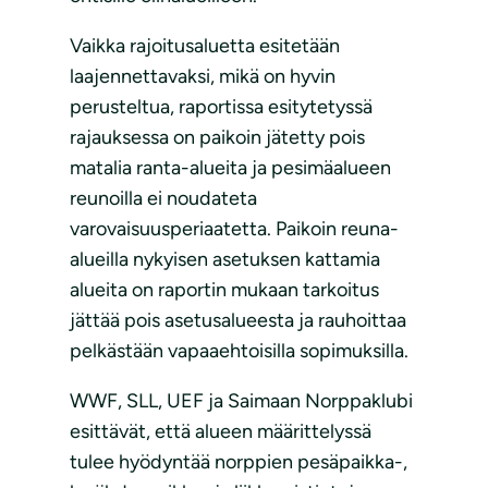
Vaikka rajoitusaluetta esitetään
laajennettavaksi, mikä on hyvin
perusteltua, raportissa esitytetyssä
rajauksessa on paikoin jätetty pois
matalia ranta-alueita ja pesimäalueen
reunoilla ei noudateta
varovaisuusperiaatetta. Paikoin reuna-
alueilla nykyisen asetuksen kattamia
alueita on raportin mukaan tarkoitus
jättää pois asetusalueesta ja rauhoittaa
pelkästään vapaaehtoisilla sopimuksilla.
WWF, SLL, UEF ja Saimaan Norppaklubi
esittävät, että alueen määrittelyssä
tulee hyödyntää norppien pesäpaikka-,