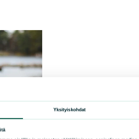
Yksityiskohdat
itä