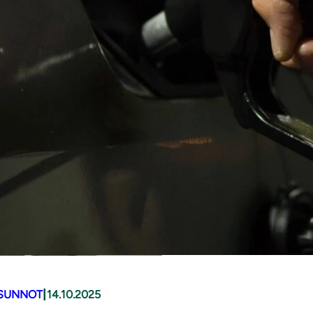
|
SUNNOT
14.10.2025