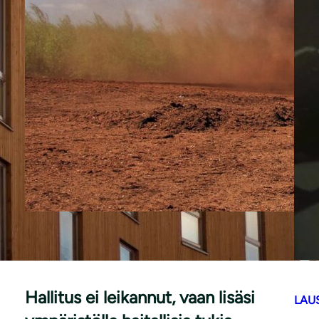
|
TIEDOTTEET
23.4.2026
Hallitus ei leikannut, vaan lisäsi
LAU