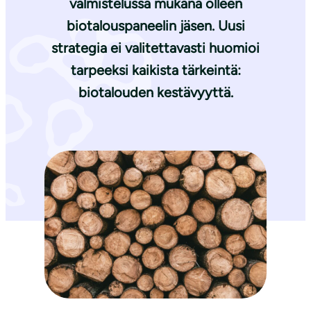
valmistelussa mukana olleen
biotalouspaneelin jäsen. Uusi
strategia ei valitettavasti huomioi
tarpeeksi kaikista tärkeintä:
biotalouden kestävyyttä.