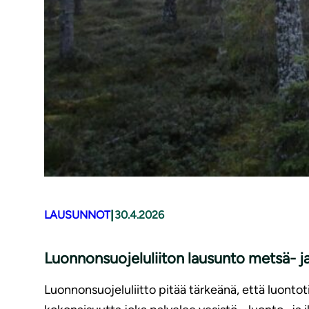
|
LAUSUNNOT
30.4.2026
Luonnonsuojeluliiton lausunto metsä- ja
Luonnonsuojeluliitto pitää tärkeänä, että luontot