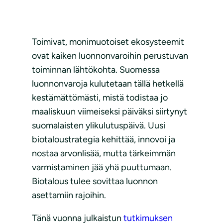
Toimivat, monimuotoiset ekosysteemit
ovat kaiken luonnonvaroihin perustuvan
toiminnan lähtökohta. Suomessa
luonnonvaroja kulutetaan tällä hetkellä
kestämättömästi, mistä todistaa jo
maaliskuun viimeiseksi päiväksi siirtynyt
suomalaisten ylikulutuspäivä. Uusi
biotaloustrategia kehittää, innovoi ja
nostaa arvonlisää, mutta tärkeimmän
varmistaminen jää yhä puuttumaan.
Biotalous tulee sovittaa luonnon
asettamiin rajoihin.
Tänä vuonna julkaistun
tutkimuksen