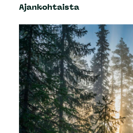
Ajankohtaista