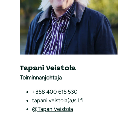
Tapani Veistola
Toiminnanjohtaja
+358 400 615 530
tapani.veistola(a)sll.fi
@TapaniVeistola