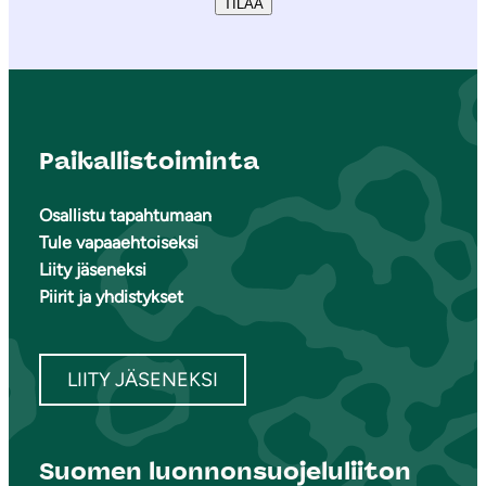
TILAA
Paikallistoiminta
Osallistu tapahtumaan
Tule vapaaehtoiseksi
Liity jäseneksi
Piirit ja yhdistykset
LIITY JÄSENEKSI
Suomen luonnonsuojeluliiton