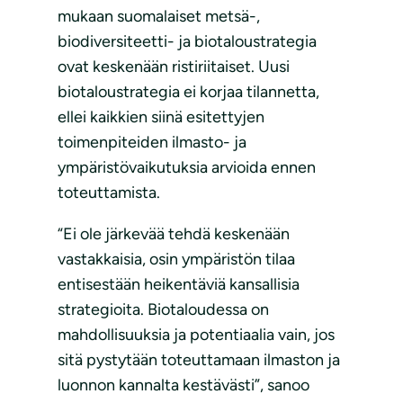
mukaan suomalaiset metsä-,
biodiversiteetti- ja biotaloustrategia
ovat keskenään ristiriitaiset. Uusi
biotaloustrategia ei korjaa tilannetta,
ellei kaikkien siinä esitettyjen
toimenpiteiden ilmasto- ja
ympäristövaikutuksia arvioida ennen
toteuttamista.
“Ei ole järkevää tehdä keskenään
vastakkaisia, osin ympäristön tilaa
entisestään heikentäviä kansallisia
strategioita. Biotaloudessa on
mahdollisuuksia ja potentiaalia vain, jos
sitä pystytään toteuttamaan ilmaston ja
luonnon kannalta kestävästi”, sanoo