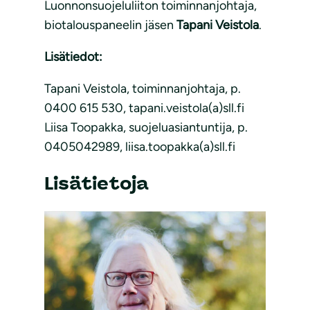
Luonnonsuojeluliiton toiminnanjohtaja,
biotalouspaneelin jäsen
Tapani Veistola
.
Lisätiedot:
Tapani Veistola, toiminnanjohtaja, p.
0400 615 530, tapani.veistola(a)sll.fi
Liisa Toopakka, suojeluasiantuntija, p.
0405042989, liisa.toopakka(a)sll.fi
Lisätietoja