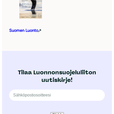
Suomen Luonto
Tilaa Luonnonsuojeluliiton
uutiskirje!