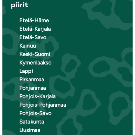
piirit
Etelä-Häme
Etelä-Karjala
Etelä-Savo
Kainuu
Keski-Suomi
Kymenlaakso
Lappi
Pirkanmaa
Pohjanmaa
Pohjois-Karjala
Pohjois-Pohjanmaa
Pohjois-Savo
Satakunta
Uusimaa