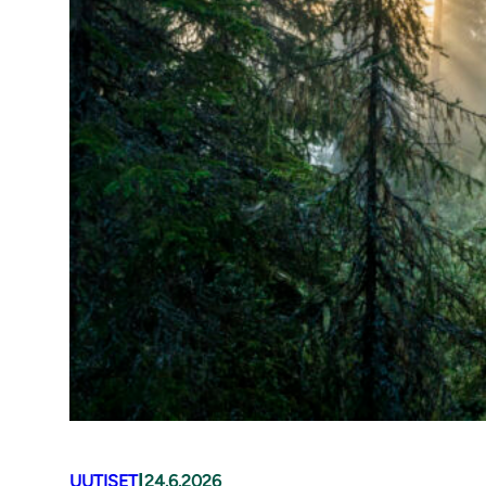
|
UUTISET
24.6.2026