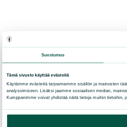
Suostumus
Tämä sivusto käyttää evästeitä
Käytämme evästeitä tarjoamamme sisällön ja mainosten rää
analysoimiseen. Lisäksi jaamme sosiaalisen median, mainosa
Kumppanimme voivat yhdistää näitä tietoja muihin tietoihin, joi