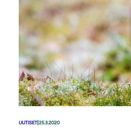
|
UUTISET
25.3.2020