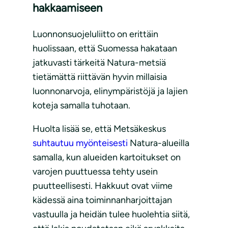
hakkaamiseen
Luonnonsuojeluliitto on erittäin
huolissaan, että Suomessa hakataan
jatkuvasti tärkeitä Natura-metsiä
tietämättä riittävän hyvin millaisia
luonnonarvoja, elinympäristöjä ja lajien
koteja samalla tuhotaan.
Huolta lisää se, että Metsäkeskus
suhtautuu myönteisesti
Natura-alueilla
samalla, kun alueiden kartoitukset on
varojen puuttuessa tehty usein
puutteellisesti. Hakkuut ovat viime
kädessä aina toiminnanharjoittajan
vastuulla ja heidän tulee huolehtia siitä,