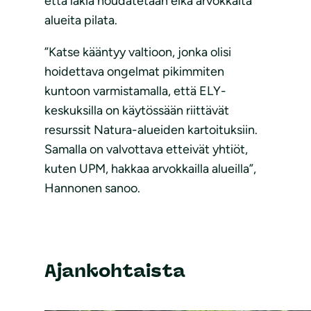
että lakia noudatetaan eikä arvokkaita
alueita pilata.
”Katse kääntyy valtioon, jonka olisi
hoidettava ongelmat pikimmiten
kuntoon varmistamalla, että ELY-
keskuksilla on käytössään riittävät
resurssit Natura-alueiden kartoituksiin.
Samalla on valvottava etteivät yhtiöt,
kuten UPM, hakkaa arvokkailla alueilla”,
Hannonen sanoo.
Ajankohtaista