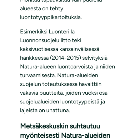
alueesta on tehty
luontotyyppikartoituksia.
Esimerkiksi Luonterilla
Luonnonsuojeluliitto teki
kaksivuotisessa kansainvälisessä
hankkeessa (2014-2015) selvityksiä
Natura-alueen luontoarvoista ja niiden
turvaamisesta. Natura-alueiden
suojelun toteutuksessa havaittiin
vakavia puutteita, joiden vuoksi osa
suojelualueiden luontotyypeistä ja
lajeista on uhattuna.
Metsäkeskuskin suhtautuu
myönteisesti Natura-alueiden