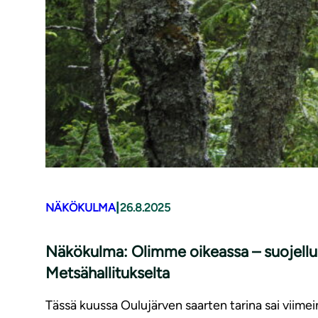
|
NÄKÖKULMA
26.8.2025
Näkökulma: Olimme oikeassa – suojellun
Metsähallitukselta
Tässä kuussa Oulujärven saarten tarina sai viimein