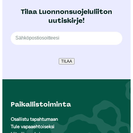
Tilaa Luonnonsuojeluliiton
uutiskirje!
TILAA
Paikallistoiminta
Osallistu tapahtumaan
Tule vapaaehtoiseksi