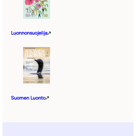
Luonnonsuojelija
Suomen Luonto