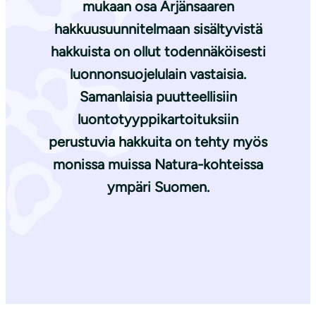
mukaan osa Ärjänsaaren
hakkuusuunnitelmaan sisältyvistä
hakkuista on ollut todennäköisesti
luonnonsuojelulain vastaisia.
Samanlaisia puutteellisiin
luontotyyppikartoituksiin
perustuvia hakkuita on tehty myös
monissa muissa Natura-kohteissa
ympäri Suomen.