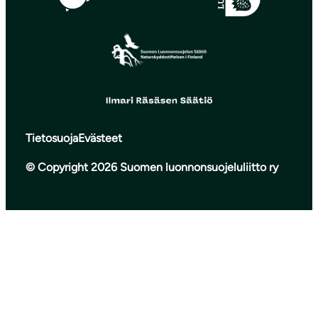
Tietosuoja
Evästeet
© Copyright 2026 Suomen luonnonsuojeluliitto ry