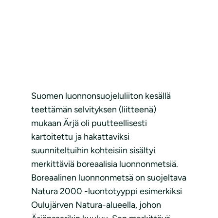
Suomen luonnonsuojeluliiton kesällä
teettämän selvityksen (liitteenä)
mukaan Ärjä oli puutteellisesti
kartoitettu ja hakattaviksi
suunniteltuihin kohteisiin sisältyi
merkittäviä boreaalisia luonnonmetsiä.
Boreaalinen luonnonmetsä on suojeltava
Natura 2000 -luontotyyppi esimerkiksi
Oulujärven Natura-alueella, johon