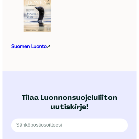
Suomen Luonto
Tilaa Luonnonsuojeluliiton
uutiskirje!