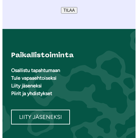
TILAA
Paikallistoiminta
Osallistu tapahtumaan
Tule vapaaehtoiseksi
Liity jäseneksi
Piirit ja yhdistykset
LIITY JÄSENEKSI