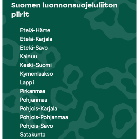
Suomen luonnonsuojeluliiton
piirit
Etelä-Häme
Etelä-Karjala
Etelä-Savo
Kainuu
Keski-Suomi
Kymenlaakso
Lappi
Pirkanmaa
Pohjanmaa
Pohjois-Karjala
Pohjois-Pohjanmaa
Pohjois-Savo
Satakunta