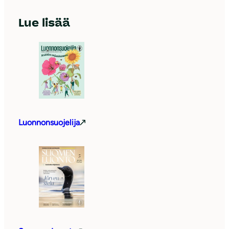
Lue lisää
Luonnonsuojelija