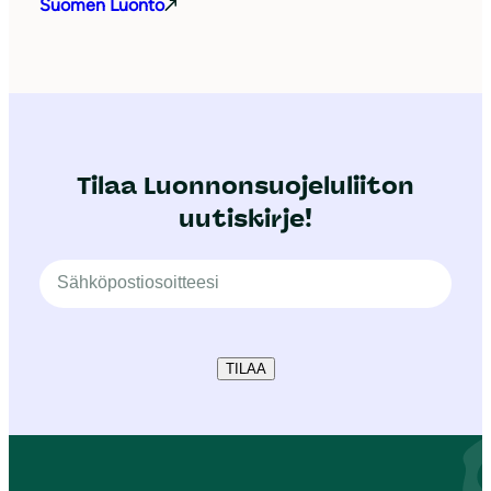
Suomen Luonto
Tilaa Luonnonsuojeluliiton
uutiskirje!
TILAA