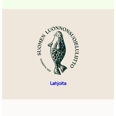
Lahjoita