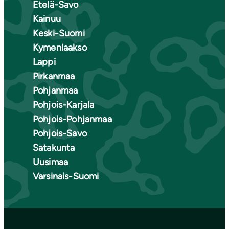
Etelä-Savo
Kainuu
Keski-Suomi
Kymenlaakso
Lappi
Pirkanmaa
Pohjanmaa
Pohjois-Karjala
Pohjois-Pohjanmaa
Pohjois-Savo
Satakunta
Uusimaa
Varsinais-Suomi