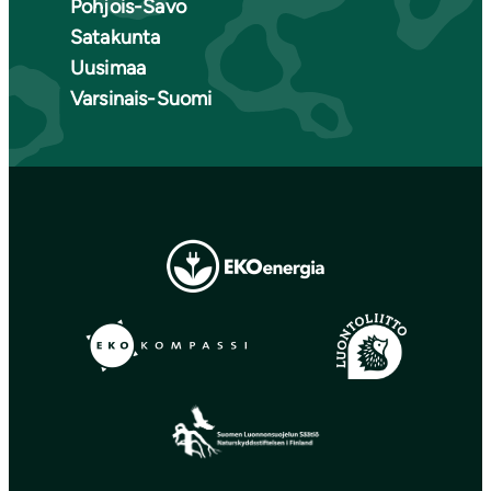
Pohjois-Savo
Satakunta
Uusimaa
Varsinais-Suomi