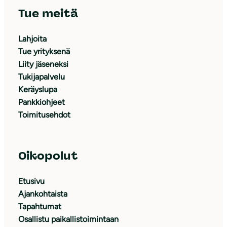
Tue meitä
Lahjoita
Tue yrityksenä
Liity jäseneksi
Tukijapalvelu
Keräyslupa
Pankkiohjeet
Toimitusehdot
Oikopolut
Etusivu
Ajankohtaista
Tapahtumat
Osallistu paikallistoimintaan