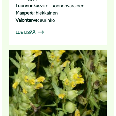
Luonnonkasvi:
ei luonnonvarainen
Maaperä:
hiekkainen
Valontarve:
aurinko
LUE LISÄÄ