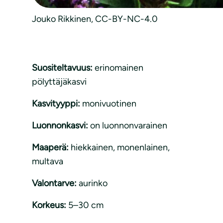
Jouko Rikkinen, CC-BY-NC-4.0
Suositeltavuus:
erinomainen
pölyttäjäkasvi
Kasvityyppi:
monivuotinen
Luonnonkasvi:
on luonnonvarainen
Maaperä:
hiekkainen
, 
monenlainen
, 
multava
Valontarve:
aurinko
Korkeus:
5–30 cm