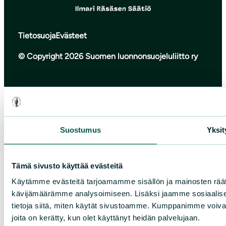
Tietosuoja
Evästeet
© Copyright 2026 Suomen luonnonsuojeluliitto ry
Suostumus
Yksit
Tämä sivusto käyttää evästeitä
Käytämme evästeitä tarjoamamme sisällön ja mainosten räät
kävijämäärämme analysoimiseen. Lisäksi jaamme sosiaalise
tietoja siitä, miten käytät sivustoamme. Kumppanimme voivat yhd
joita on kerätty, kun olet käyttänyt heidän palvelujaan.