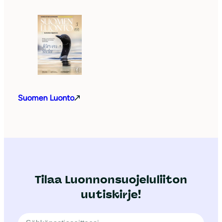
Suomen Luonto
Tilaa Luonnonsuojeluliiton
uutiskirje!