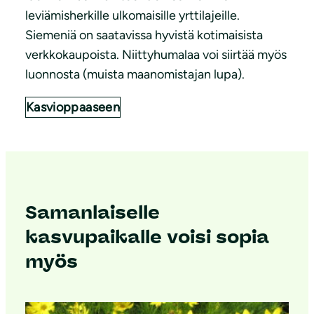
leviämisherkille ulkomaisille yrttilajeille.
Siemeniä on saatavissa hyvistä kotimaisista
verkkokaupoista. Niittyhumalaa voi siirtää myös
luonnosta (muista maanomistajan lupa).
Kasvioppaaseen
Samanlaiselle
kasvupaikalle voisi sopia
myös