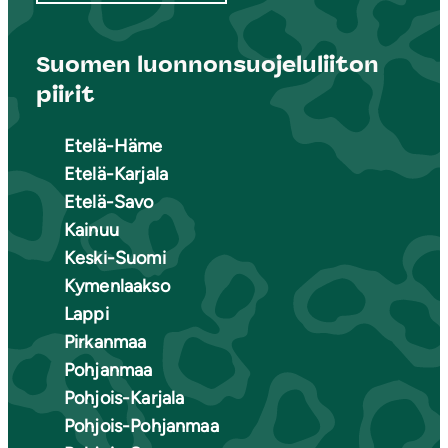
Suomen luonnonsuojeluliiton
piirit
Etelä-Häme
Etelä-Karjala
Etelä-Savo
Kainuu
Keski-Suomi
Kymenlaakso
Lappi
Pirkanmaa
Pohjanmaa
Pohjois-Karjala
Pohjois-Pohjanmaa