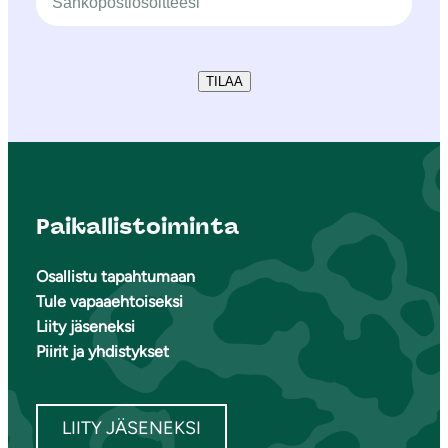
TILAA
Paikallistoiminta
Osallistu tapahtumaan
Tule vapaaehtoiseksi
Liity jäseneksi
Piirit ja yhdistykset
LIITY JÄSENEKSI