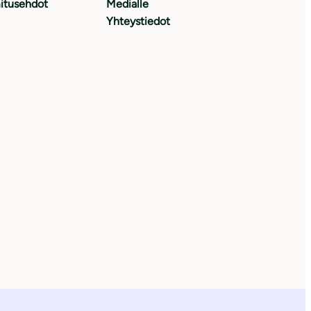
itusehdot
Medialle
Yhteystiedot