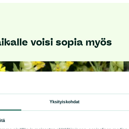
kalle voisi sopia myös
Yksityiskohdat
itä