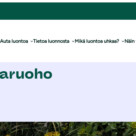
o
Auta luontoa
Tietoa luonnosta
Mikä luontoa uhkaa?
Näin
saruoho