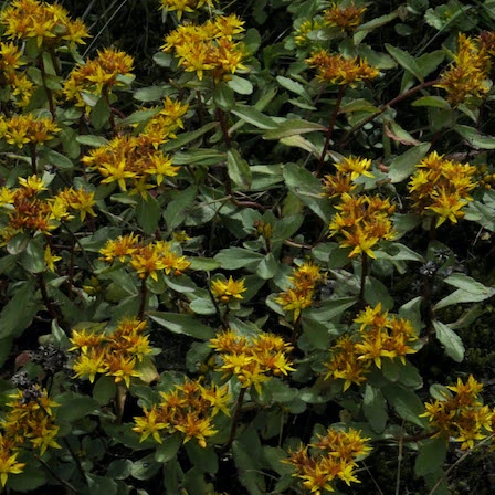
leviämistä