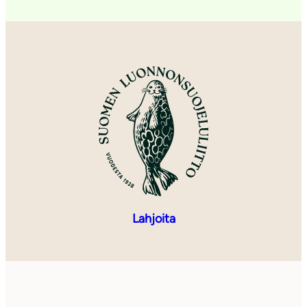
Lahjoita