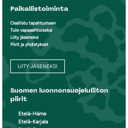
Paikallistoiminta
Osallistu tapahtumaan
Tule vapaaehtoiseksi
Liity jäseneksi
Piirit ja yhdistykset
LIITY JÄSENEKSI
Suomen luonnonsuojeluliiton
piirit
Etelä-Häme
Etelä-Karjala