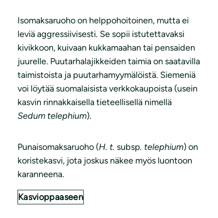
Isomaksaruoho on helppohoitoinen, mutta ei
leviä aggressiivisesti. Se sopii istutettavaksi
kivikkoon, kuivaan kukkamaahan tai pensaiden
juurelle. Puutarhalajikkeiden taimia on saatavilla
taimistoista ja puutarhamyymälöistä. Siemeniä
voi löytää suomalaisista verkkokaupoista (usein
kasvin rinnakkaisella tieteellisellä nimellä
Sedum telephium
).
Punaisomaksaruoho (
H. t.
subsp
. telephium
) on
koristekasvi, jota joskus näkee myös luontoon
karanneena.
Kasvioppaaseen