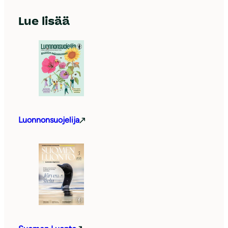
Lue lisää
Luonnonsuojelija