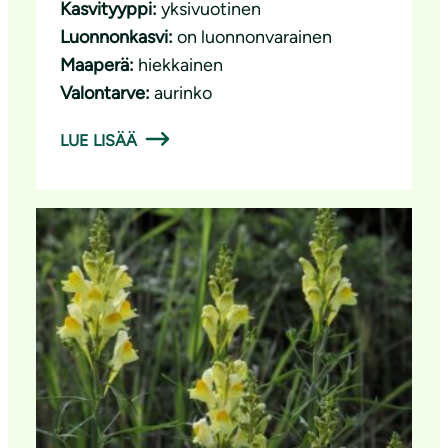
Kasvityyppi:
yksivuotinen
Luonnonkasvi:
on luonnonvarainen
Maaperä:
hiekkainen
Valontarve:
aurinko
LUE LISÄÄ