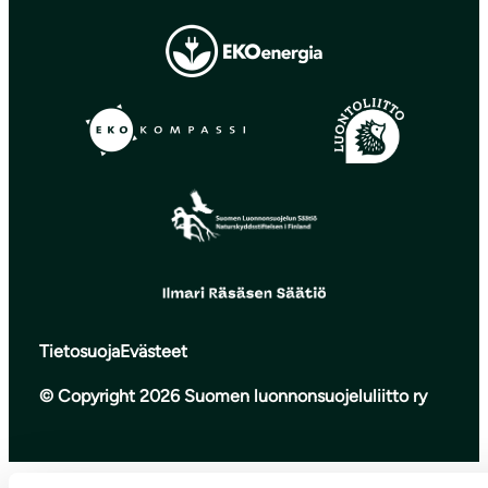
Tietosuoja
Evästeet
© Copyright 2026 Suomen luonnonsuojeluliitto ry