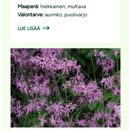
Maaperä:
hiekkainen
, 
multava
Valontarve:
aurinko
, 
puolivarjo
LUE LISÄÄ