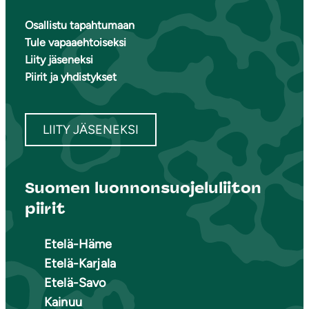
Osallistu tapahtumaan
Tule vapaaehtoiseksi
Liity jäseneksi
Piirit ja yhdistykset
LIITY JÄSENEKSI
Suomen luonnonsuojeluliiton
piirit
Etelä-Häme
Etelä-Karjala
Etelä-Savo
Kainuu