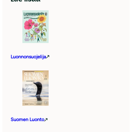
Luonnonsuojelija
Suomen Luonto