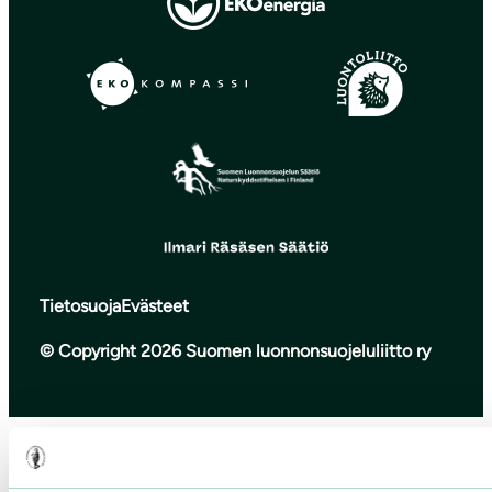
Tietosuoja
Evästeet
© Copyright 2026 Suomen luonnonsuojeluliitto ry