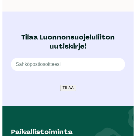
Tilaa Luonnonsuojeluliiton
uutiskirje!
TILAA
Paikallistoiminta