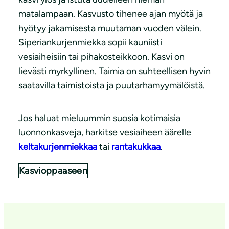
matalampaan. Kasvusto tihenee ajan myötä ja
hyötyy jakamisesta muutaman vuoden välein.
Siperiankurjenmiekka sopii kauniisti
vesiaiheisiin tai pihakosteikkoon. Kasvi on
lievästi myrkyllinen. Taimia on suhteellisen hyvin
saatavilla taimistoista ja puutarhamyymälöistä.
Jos haluat mieluummin suosia kotimaisia
luonnonkasveja, harkitse vesiaiheen äärelle
keltakurjenmiekkaa
tai
rantakukkaa
.
Kasvioppaaseen