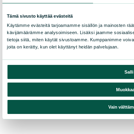
Tämä sivusto käyttää evästeitä
Käytämme evästeitä tarjoamamme sisällön ja mainosten räät
kävijämäärämme analysoimiseen. Lisäksi jaamme sosiaalise
tietoja siitä, miten käytät sivustoamme. Kumppanimme voivat yhd
joita on kerätty, kun olet käyttänyt heidän palvelujaan.
Sall
Muokkaa 
Vain välttäm