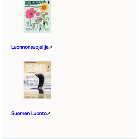
Luonnonsuojelija
Suomen Luonto