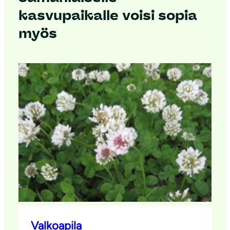
kasvupaikalle voisi sopia
myös
Valkoapila