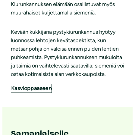
Kiurunkannuksen elämään osallistuvat myös
muurahaiset kuljettamalla siemeniä.
Kevään kukkijana pystykiurunkannus hyötyy
luonnossa lehtojen kevätaspektista, kun
metsänpohja on valoisa ennen puiden lehtien
puhkeamista. Pystykiurunkannuksen mukuloita
ja taimia on vaihtelevasti saatavilla; siemeniä voi
ostaa kotimaisista alan verkkokaupoista.
Kasvioppaaseen
Samanlaiselle