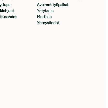
yslupa
Avoimet työpaikat
kiohjeet
Yrityksille
itusehdot
Medialle
Yhteystiedot