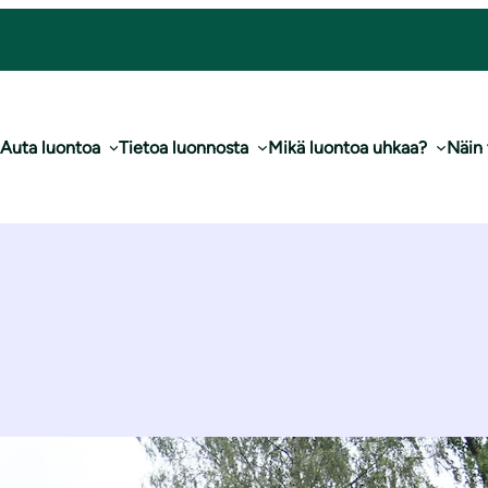
Auta luontoa
Tietoa luonnosta
Mikä luontoa uhkaa?
Näin