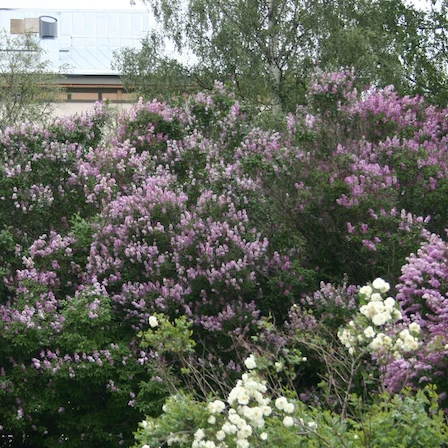
leviämistä