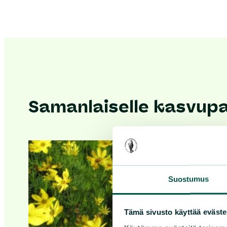
Samanlaiselle kasvupai
Suostumus
Tämä sivusto käyttää eväste