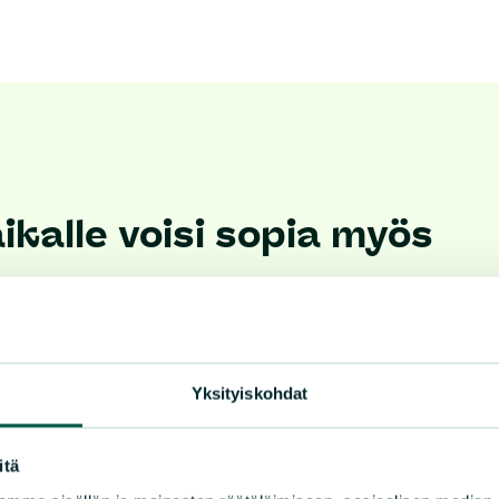
kalle voisi sopia myös
Yksityiskohdat
itä