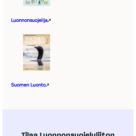
Luonnonsuojelija
Suomen Luonto
Tilaa Luonnonsuojeluliiton