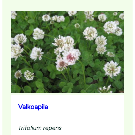
Valkoapila
Trifolium repens