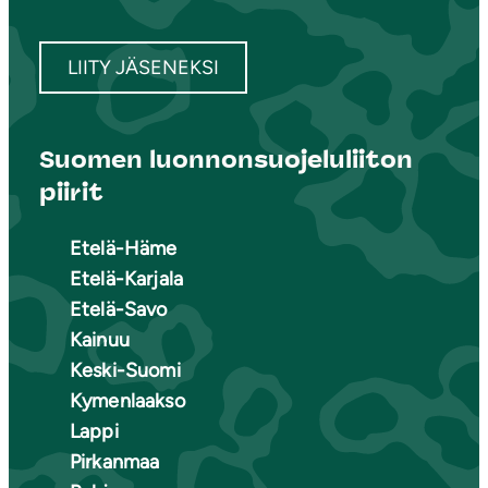
LIITY JÄSENEKSI
Suomen luonnonsuojeluliiton
piirit
Etelä-Häme
Etelä-Karjala
Etelä-Savo
Kainuu
Keski-Suomi
Kymenlaakso
Lappi
Pirkanmaa