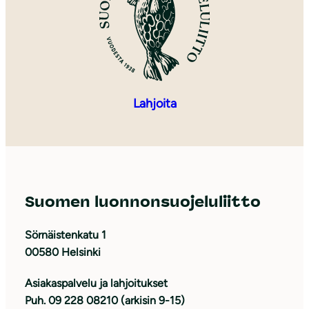
Lahjoita
Suomen luonnonsuojeluliitto
Sörnäistenkatu 1
00580 Helsinki
Asiakaspalvelu ja lahjoitukset
Puh. 09 228 08210 (arkisin 9-15)