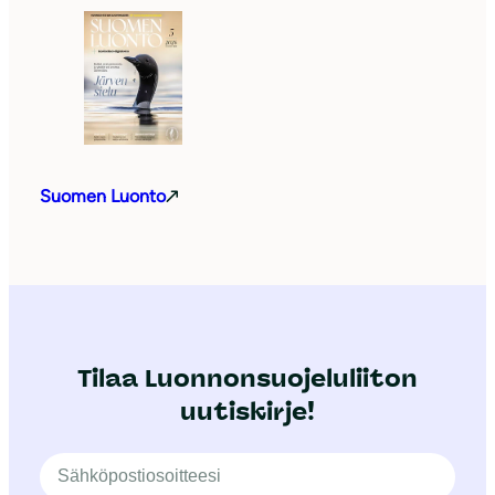
Suomen Luonto
Tilaa Luonnonsuojeluliiton
uutiskirje!