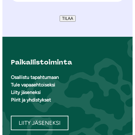
TILAA
Paikallistoiminta
Osallistu tapahtumaan
Tule vapaaehtoiseksi
Liity jäseneksi
Piirit ja yhdistykset
LIITY JÄSENEKSI