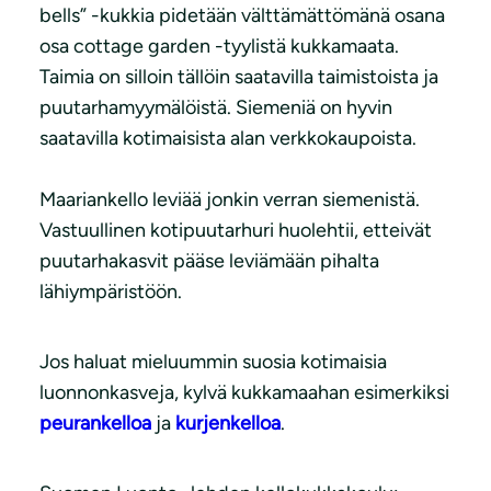
bells” -kukkia pidetään välttämättömänä osana
osa cottage garden -tyylistä kukkamaata.
Taimia on silloin tällöin saatavilla taimistoista ja
puutarhamyymälöistä. Siemeniä on hyvin
saatavilla kotimaisista alan verkkokaupoista.
Maariankello leviää jonkin verran siemenistä.
Vastuullinen kotipuutarhuri huolehtii, etteivät
puutarhakasvit pääse leviämään pihalta
lähiympäristöön.
Jos haluat mieluummin suosia kotimaisia
luonnonkasveja, kylvä kukkamaahan esimerkiksi
peurankelloa
ja
kurjenkelloa
.