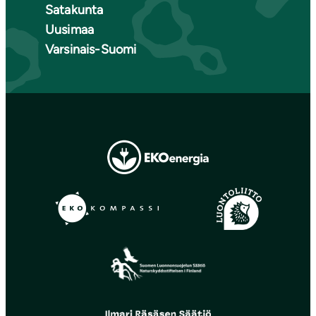
Satakunta
Uusimaa
Varsinais-Suomi