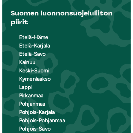
Suomen luonnonsuojeluliiton
piirit
Etelä-Häme
Etelä-Karjala
Etelä-Savo
Kainuu
Keski-Suomi
Kymenlaakso
Lappi
Pirkanmaa
Pohjanmaa
Pohjois-Karjala
Pohjois-Pohjanmaa
Pohjois-Savo