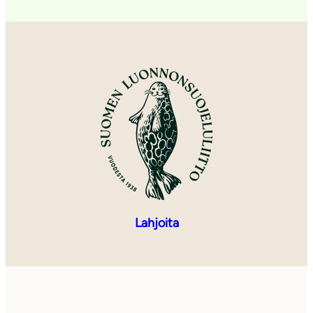
Lahjoita