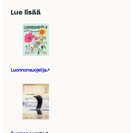
Lue lisää
Luonnonsuojelija