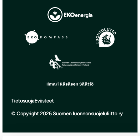
Tietosuoja
Evästeet
© Copyright 2026 Suomen luonnonsuojeluliitto ry