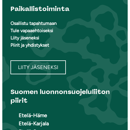
Paikallistoiminta
Osallistu tapahtumaan
Tule vapaaehtoiseksi
Liity jäseneksi
Piirit ja yhdistykset
LIITY JÄSENEKSI
Suomen luonnonsuojeluliiton
piirit
Etelä-Häme
Etelä-Karjala