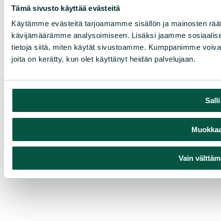
Tämä sivusto käyttää evästeitä
Käytämme evästeitä tarjoamamme sisällön ja mainosten räät
kävijämäärämme analysoimiseen. Lisäksi jaamme sosiaalise
tietoja siitä, miten käytät sivustoamme. Kumppanimme voivat yhd
joita on kerätty, kun olet käyttänyt heidän palvelujaan.
Sall
Muokkaa 
Vain välttäm