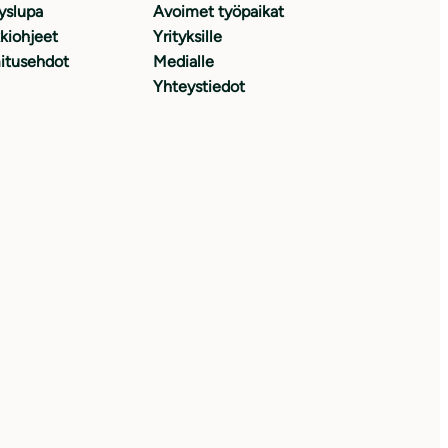
yslupa
Avoimet työpaikat
kiohjeet
Yrityksille
itusehdot
Medialle
Yhteystiedot