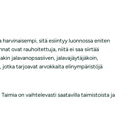
a harvinaisempi, sitä esiintyy luonnossa eniten
 ovat rauhoitettuja, niitä ei saa siirtää
nakin jalavanopsasiiven, jalavajäytäjäkoin,
, jotka tarjoavat arvokkaita elinympäristöjä
aimia on vaihtelevasti saatavilla taimistoista ja