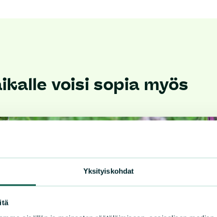
kalle voisi sopia myös
Yksityiskohdat
itä