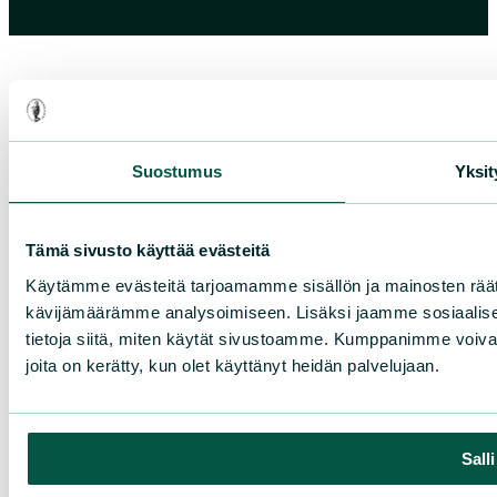
Suostumus
Yksit
Tämä sivusto käyttää evästeitä
Käytämme evästeitä tarjoamamme sisällön ja mainosten räät
kävijämäärämme analysoimiseen. Lisäksi jaamme sosiaalise
tietoja siitä, miten käytät sivustoamme. Kumppanimme voivat yhd
joita on kerätty, kun olet käyttänyt heidän palvelujaan.
Sall