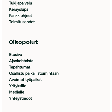
Tukijapalvelu
Keräyslupa
Pankkiohjeet
Toimitusehdot
Oikopolut
Etusivu
Ajankohtaista
Tapahtumat
Osallistu paikallistoimintaan
Avoimet työpaikat
Yrityksille
Medialle
Yhteystiedot