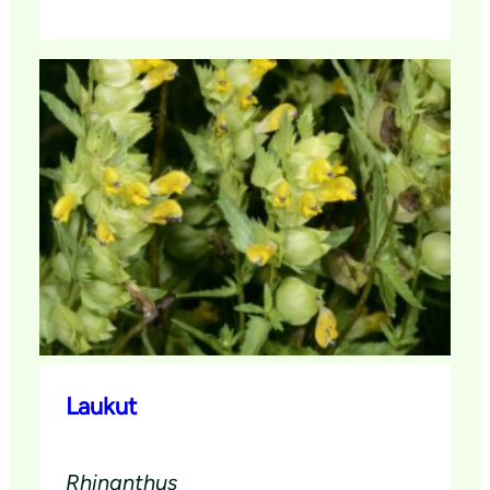
Laukut
Rhinanthus