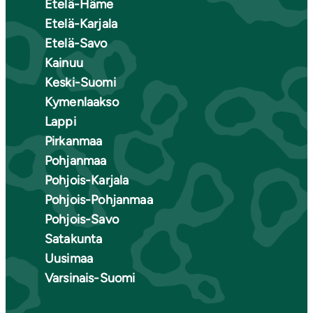
Etelä-Häme
Etelä-Karjala
Etelä-Savo
Kainuu
Keski-Suomi
Kymenlaakso
Lappi
Pirkanmaa
Pohjanmaa
Pohjois-Karjala
Pohjois-Pohjanmaa
Pohjois-Savo
Satakunta
Uusimaa
Varsinais-Suomi