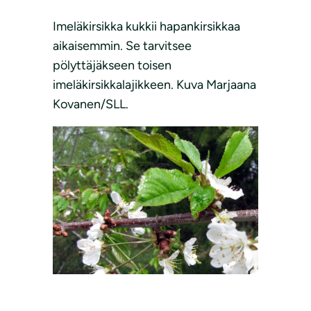
Imeläkirsikka kukkii hapankirsikkaa
aikaisemmin. Se tarvitsee
pölyttäjäkseen toisen
imeläkirsikkalajikkeen. Kuva Marjaana
Kovanen/SLL.