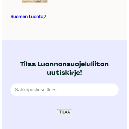
Suomen Luonto
Tilaa Luonnonsuojeluliiton
uutiskirje!
TILAA