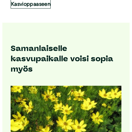
Kasvioppaaseen
Samanlaiselle
kasvupaikalle voisi sopia
myös