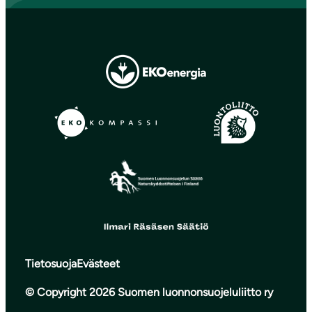
Tietosuoja
Evästeet
© Copyright 2026 Suomen luonnonsuojeluliitto ry