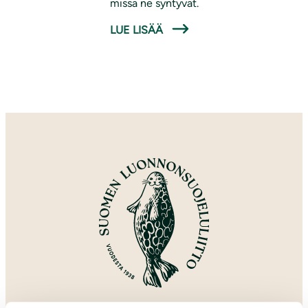
missä ne syntyvät.
LUE LISÄÄ