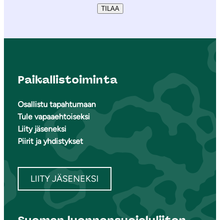
TILAA
Paikallistoiminta
Osallistu tapahtumaan
Tule vapaaehtoiseksi
Liity jäseneksi
Piirit ja yhdistykset
LIITY JÄSENEKSI