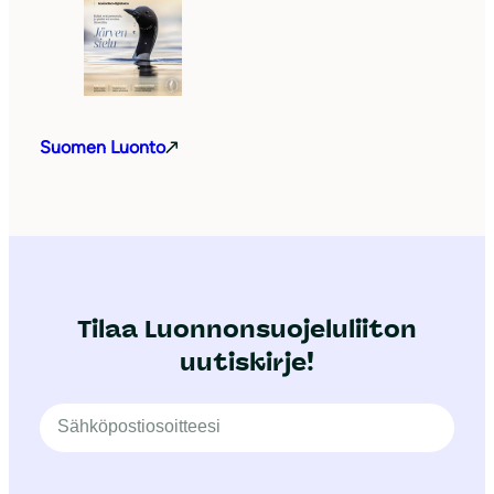
Suomen Luonto
Tilaa Luonnonsuojeluliiton
uutiskirje!