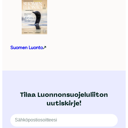
Suomen Luonto
Tilaa Luonnonsuojeluliiton
uutiskirje!