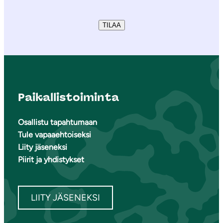
TILAA
Paikallistoiminta
Osallistu tapahtumaan
Tule vapaaehtoiseksi
Liity jäseneksi
Piirit ja yhdistykset
LIITY JÄSENEKSI