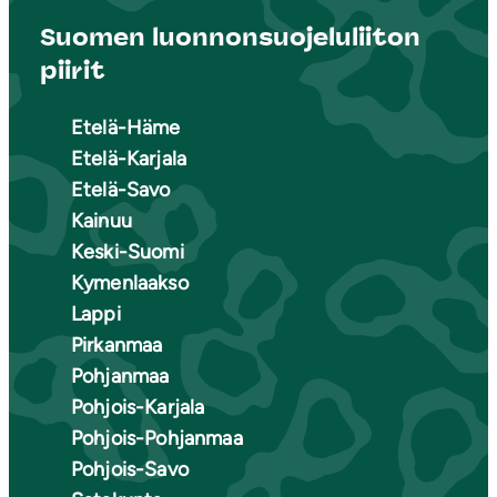
Suomen luonnonsuojeluliiton
piirit
Etelä-Häme
Etelä-Karjala
Etelä-Savo
Kainuu
Keski-Suomi
Kymenlaakso
Lappi
Pirkanmaa
Pohjanmaa
Pohjois-Karjala
Pohjois-Pohjanmaa
Pohjois-Savo