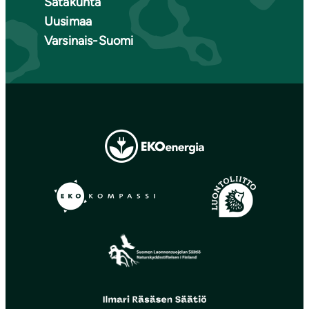
Satakunta
Uusimaa
Varsinais-Suomi