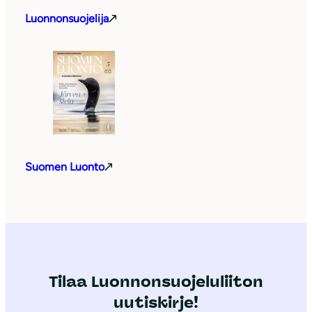
Luonnonsuojelija
Suomen Luonto
Tilaa Luonnonsuojeluliiton
uutiskirje!