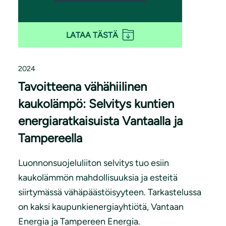
LATAA TÄSTÄ
2024
Tavoitteena vähähiilinen
kaukolämpö: Selvitys kuntien
energiaratkaisuista Vantaalla ja
Tampereella
Luonnonsuojeluliiton selvitys tuo esiin
kaukolämmön mahdollisuuksia ja esteitä
siirtymässä vähäpäästöisyyteen. Tarkastelussa
on kaksi kaupunkienergiayhtiötä, Vantaan
Energia ja Tampereen Energia.