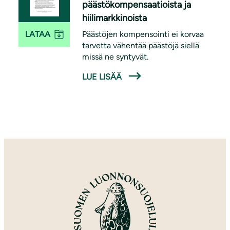
päästökompensaatioista ja
hiilimarkkinoista
Päästöjen kompensointi ei korvaa
LATAA
tarvetta vähentää päästöjä siellä
missä ne syntyvät.
LUE LISÄÄ