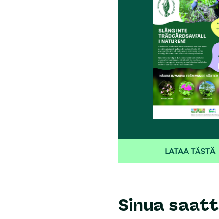
i
LATAA TÄSTÄ
Sinua saatt