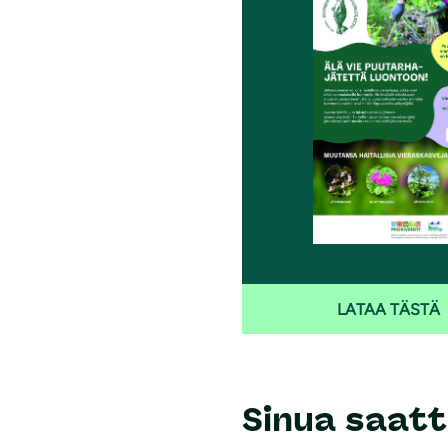
i
LATAA TÄSTÄ
Sinua saatt