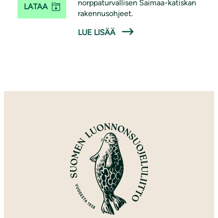
norppaturvallisen Saimaa-katiskan
LATAA
rakennusohjeet.
LUE LISÄÄ