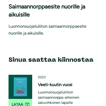
Saimaannorppaesite nuorille ja
aikuisille
Luonnonsuojeluliiton saimaannorppaesite
nuorille ja aikuisille.
Sinua saattaa kiinnostaa
2023
Veeti-kuutin vuosi
Luonnonsuojeluliiton
saimaannorppa-aiheinen
satuvihkonen lapsille
LATAA