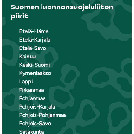
Suomen luonnonsuojeluliiton
piirit
Etelä-Häme
Etelä-Karjala
Etelä-Savo
Kainuu
Keski-Suomi
Kymenlaakso
Lappi
Pirkanmaa
Pohjanmaa
Pohjois-Karjala
Pohjois-Pohjanmaa
Pohjois-Savo
Satakunta