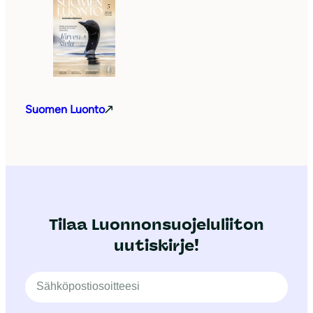
Suomen Luonto
Tilaa Luonnonsuojeluliiton
uutiskirje!