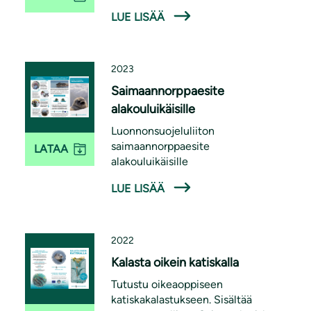
LUE LISÄÄ
2023
Saimaannorppaesite
alakouluikäisille
Luonnonsuojeluliiton
saimaannorppaesite
LATAA
alakouluikäisille
LUE LISÄÄ
2022
Kalasta oikein katiskalla
Tutustu oikeaoppiseen
katiskakalastukseen. Sisältää