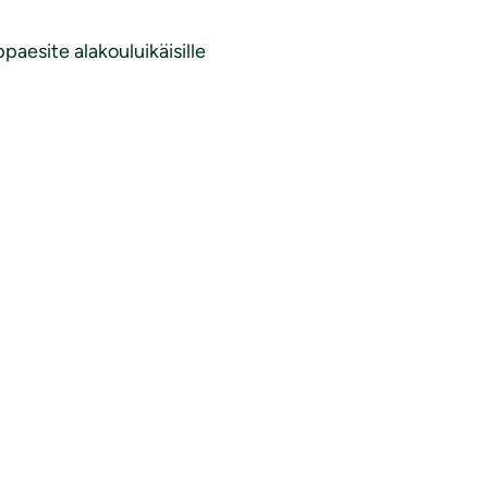
aesite alakouluikäisille