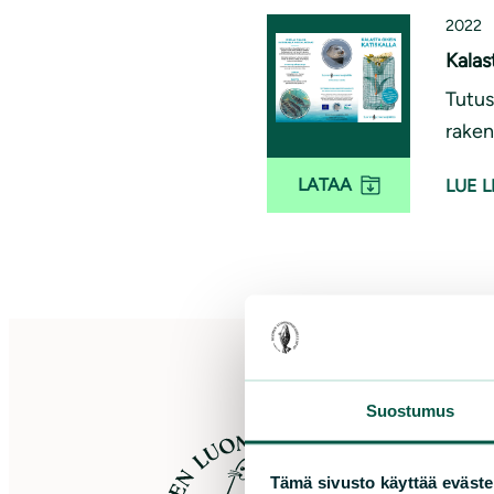
2022
Kalas
Tutus
raken
LATAA
LUE L
Suostumus
S
Tämä sivusto käyttää eväste