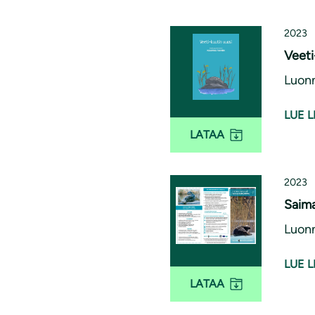
2023
Veeti
Luonn
LUE L
LATAA
2023
Saima
Luonn
LUE L
LATAA