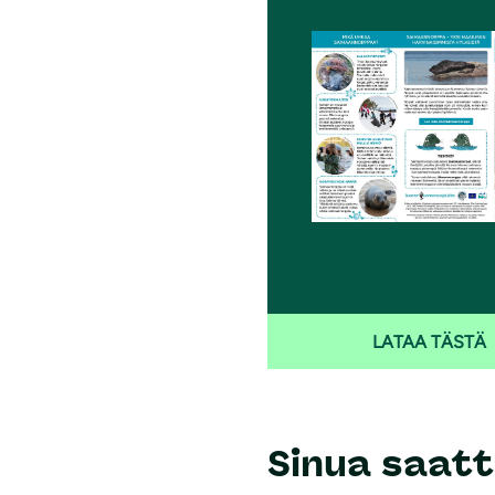
i
LATAA TÄSTÄ
Sinua saatt