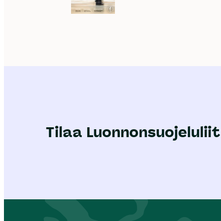
Tilaa Luonnonsuojeluliit