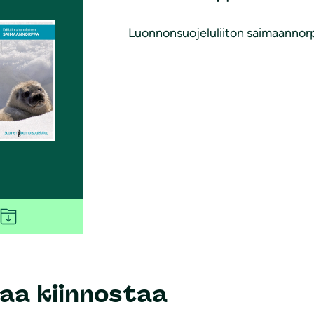
Luonnonsuojeluliiton saimaannorpp
aa kiinnostaa