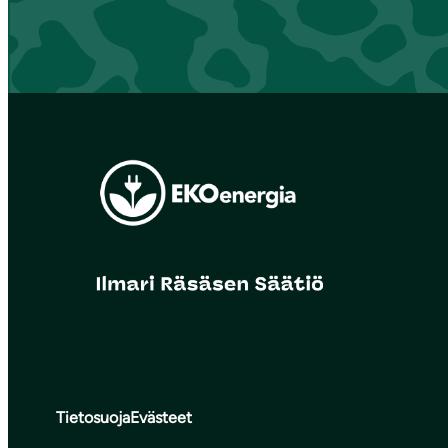
Tietosuoja
Evästeet