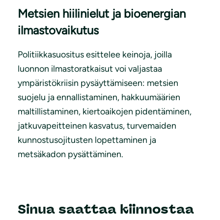
Metsien hiilinielut ja bioenergian
ilmastovaikutus
Politiikkasuositus esittelee keinoja, joilla
luonnon ilmastoratkaisut voi valjastaa
ympäristökriisin pysäyttämiseen: metsien
suojelu ja ennallistaminen, hakkuumäärien
maltillistaminen, kiertoaikojen pidentäminen,
jatkuvapeitteinen kasvatus, turvemaiden
kunnostusojitusten lopettaminen ja
metsäkadon pysättäminen.
Sinua saattaa kiinnostaa