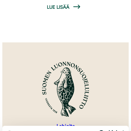
LUE LISÄÄ
Lahjoita