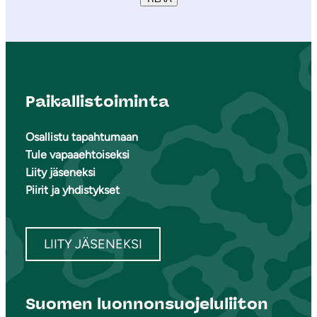
Paikallistoiminta
Osallistu tapahtumaan
Tule vapaaehtoiseksi
Liity jäseneksi
Piirit ja yhdistykset
LIITY JÄSENEKSI
Suomen luonnonsuojeluliiton