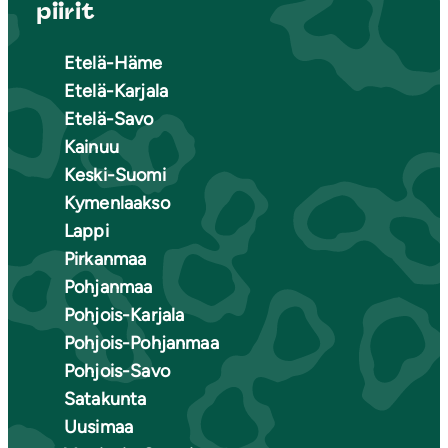
piirit
Etelä-Häme
Etelä-Karjala
Etelä-Savo
Kainuu
Keski-Suomi
Kymenlaakso
Lappi
Pirkanmaa
Pohjanmaa
Pohjois-Karjala
Pohjois-Pohjanmaa
Pohjois-Savo
Satakunta
Uusimaa