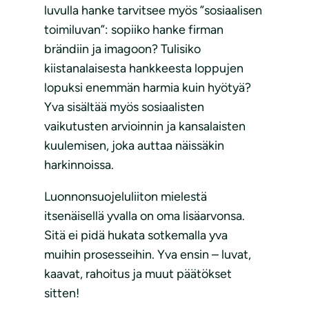
luvulla hanke tarvitsee myös ”sosiaalisen
toimiluvan”: sopiiko hanke firman
brändiin ja imagoon? Tulisiko
kiistanalaisesta hankkeesta loppujen
lopuksi enemmän harmia kuin hyötyä?
Yva sisältää myös sosiaalisten
vaikutusten arvioinnin ja kansalaisten
kuulemisen, joka auttaa näissäkin
harkinnoissa.
Luonnonsuojeluliiton mielestä
itsenäisellä yvalla on oma lisäarvonsa.
Sitä ei pidä hukata sotkemalla yva
muihin prosesseihin. Yva ensin – luvat,
kaavat, rahoitus ja muut päätökset
sitten!