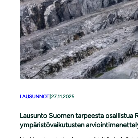
|
LAUSUNNOT
27.11.2025
Lausunto Suomen tarpeesta osallistua R
ympäristövaikutusten arviointimenette