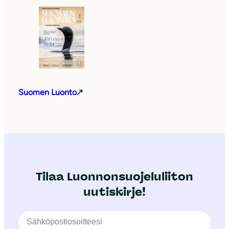
Suomen Luonto
Tilaa Luonnonsuojeluliiton
uutiskirje!