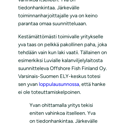
tiedonhankintaa. Järkevälle
toiminnanharjoittajalle yva on keino
parantaa omaa suunnitteluaan.
Kestämättömästi toimivalle yritykselle
yva taas on pelkkä pakollinen paha, joka
tehdään vain kun laki vaatii. Tällainen on
esimerkiksi Luvialle kalanviljelylaitosta
suunnitteleva Offshore Fish Finland Oy.
Varsinais-Suomen ELY-keskus totesi
sen yvan
loppulausunnossa
, että hanke
ei ole toteuttamiskelpoinen.
Yvan ohittamalla yritys tekisi
eniten vahinkoa itselleen. Yva
on tiedonhankintaa. Järkevälle