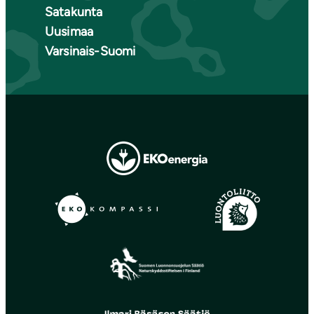
Satakunta
Uusimaa
Varsinais-Suomi