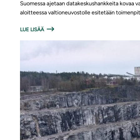
Suomessa ajetaan datakeskushankkeita kovaa vauh
aloitteessa valtioneuvostolle esitetään toimenpite
LUE LISÄÄ