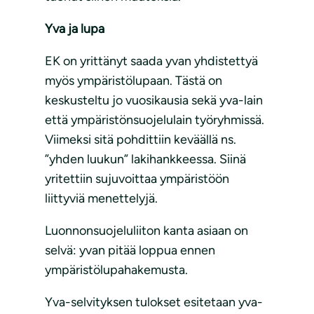
Yva ja lupa
EK on yrittänyt saada yvan yhdistettyä
myös ympäristölupaan. Tästä on
keskusteltu jo vuosikausia sekä yva-lain
että ympäristönsuojelulain työryhmissä.
Viimeksi sitä pohdittiin keväällä ns.
”yhden luukun” lakihankkeessa. Siinä
yritettiin sujuvoittaa ympäristöön
liittyviä menettelyjä.
Luonnonsuojeluliiton kanta asiaan on
selvä: yvan pitää loppua ennen
ympäristölupahakemusta.
Yva-selvityksen tulokset esitetaan yva-