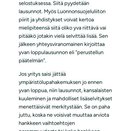
selostuksessa. Siitä pyydetään
lausunnot. Myös Luonnonsuojeluliiton
piirit ja yhdistykset voivat kertoa
mielipiteensä siitä oliko yva riittävä vai
pitääkö jotakin vielä selvittää lisää. Sen
jälkeen yhteysviranomainen kirjoittaa
yvan loppulausunnon eli ”perustellun
päätelmän”.
Jos yritys saisi jättää
ympäristölupahakemuksen jo ennen
yvan loppua, niin lausunnot, kansalaisten
kuuleminen ja mahdolliset lisäselvitykset
menettäisivät merkitystään. Se on paha
juttu, koska ne voisivat muuttaa arviota
hankkeen vaihtoehtojen