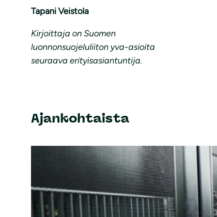
Tapani Veistola
Kirjoittaja on Suomen
luonnonsuojeluliiton yva-asioita
seuraava erityisasiantuntija.
Ajankohtaista