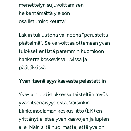
menettelyn sujuvoittamisen
heikentämättä yleisön
osallistumisoikeutta”.
Lakiin tuli uutena välineenä ”perusteltu
päätelmä”. Se velvoittaa ottamaan yvan
tulokset entistä paremmin huomioon
hanketta koskevissa luvissa ja
päätöksissä.
Yvan itsenäisyys kaavasta pelastettiin
Yva-lain uudistuksessa taisteltiin myös
yvan itsenäisyydestä. Varsinkin
Elinkeinoelämän keskusliitto (EK) on
yrittänyt alistaa yvan kaavojen ja lupien
alle. Näin siitä huolimatta, että yva on