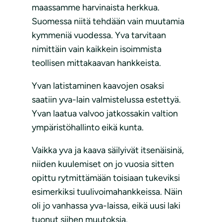
maassamme harvinaista herkkua.
Suomessa niitä tehdään vain muutamia
kymmeniä vuodessa. Yva tarvitaan
nimittäin vain kaikkein isoimmista
teollisen mittakaavan hankkeista.
Yvan latistaminen kaavojen osaksi
saatiin yva-lain valmistelussa estettyä.
Yvan laatua valvoo jatkossakin valtion
ympäristöhallinto eikä kunta.
Vaikka yva ja kaava säilyivät itsenäisinä,
niiden kuulemiset on jo vuosia sitten
opittu rytmittämään toisiaan tukeviksi
esimerkiksi tuulivoimahankkeissa. Näin
oli jo vanhassa yva-laissa, eikä uusi laki
tuonut siihen muutoksia.