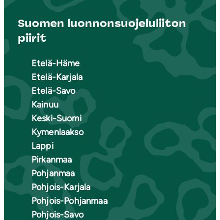
Suomen luonnonsuojeluliiton
piirit
Etelä-Häme
Etelä-Karjala
Etelä-Savo
Kainuu
Keski-Suomi
Kymenlaakso
Lappi
Pirkanmaa
Pohjanmaa
Pohjois-Karjala
Pohjois-Pohjanmaa
Pohjois-Savo