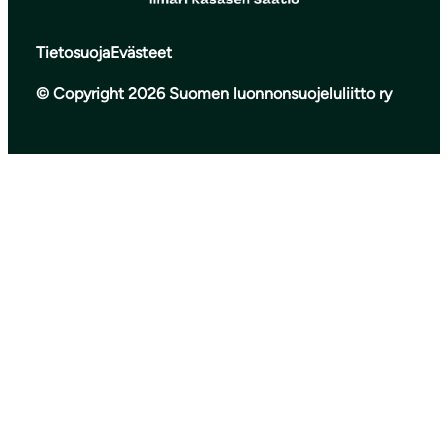
Tietosuoja
Evästeet
© Copyright 2026 Suomen luonnonsuojeluliitto ry