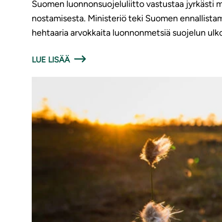
Suomen luonnonsuojeluliitto vastustaa jyrkästi 
nostamisesta. Ministeriö teki Suomen ennallista
hehtaaria arvokkaita luonnonmetsiä suojelun ulko
LUE LISÄÄ