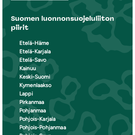
Suomen luonnonsuojeluliiton
piirit
Etelä-Häme
Etelä-Karjala
Etelä-Savo
Kainuu
Keski-Suomi
Kymenlaakso
Lappi
Pirkanmaa
Pohjanmaa
Pohjois-Karjala
Pohjois-Pohjanmaa