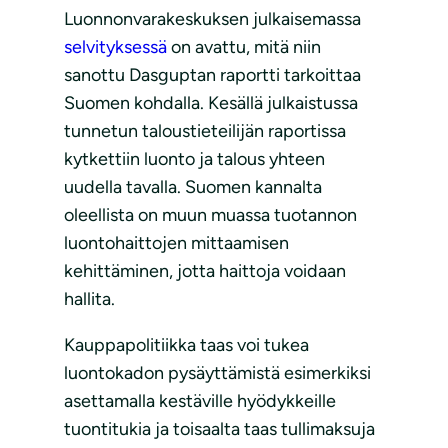
Luonnonvarakeskuksen julkaisemassa
selvityksessä
on avattu, mitä niin
sanottu Dasguptan raportti tarkoittaa
Suomen kohdalla. Kesällä julkaistussa
tunnetun taloustieteilijän raportissa
kytkettiin luonto ja talous yhteen
uudella tavalla. Suomen kannalta
oleellista on muun muassa tuotannon
luontohaittojen mittaamisen
kehittäminen, jotta haittoja voidaan
hallita.
Kauppapolitiikka taas voi tukea
luontokadon pysäyttämistä esimerkiksi
asettamalla kestäville hyödykkeille
tuontitukia ja toisaalta taas tullimaksuja