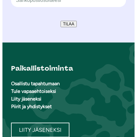
TILAA
Paikallistoiminta
Osallistu tapahtumaan
Tule vapaaehtoiseksi
Liity jäseneksi
Piirit ja yhdistykset
LIITY JÄSENEKSI