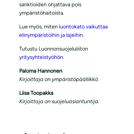
sanktioiden ohjattava pois
ympäristöhaitoista.
Lue myös, miten
luontokato vaikuttaa
elinympäristöihin ja lajeihin
.
Tutustu Luonnonsuojeluliiton
yritysyhteistyöhön
.
Paloma Hannonen
Kirjoittaja on ympäristöpäällikkö.
Liisa Toopakka
Kirjoittaja on suojeluasiantuntija.