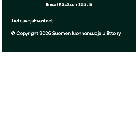
Tietosuoja
Evästeet
© Copyright 2026 Suomen luonnonsuojeluliitto ry