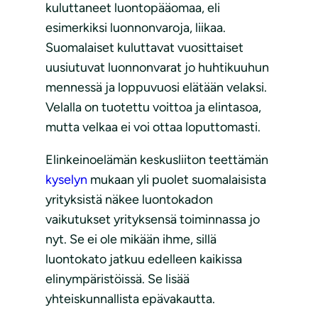
kuluttaneet luontopääomaa, eli
esimerkiksi luonnonvaroja, liikaa.
Suomalaiset kuluttavat vuosittaiset
uusiutuvat luonnonvarat jo huhtikuuhun
mennessä ja loppuvuosi elätään velaksi.
Velalla on tuotettu voittoa ja elintasoa,
mutta velkaa ei voi ottaa loputtomasti.
Elinkeinoelämän keskusliiton teettämän
kyselyn
mukaan yli puolet suomalaisista
yrityksistä näkee luontokadon
vaikutukset yrityksensä toiminnassa jo
nyt. Se ei ole mikään ihme, sillä
luontokato jatkuu edelleen kaikissa
elinympäristöissä. Se lisää
yhteiskunnallista epävakautta.