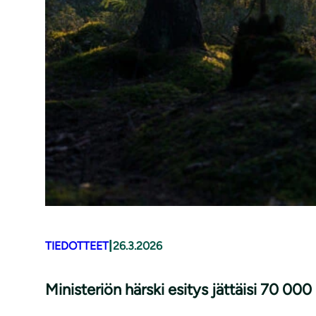
|
TIEDOTTEET
26.3.2026
Ministeriön härski esitys jättäisi 70 0