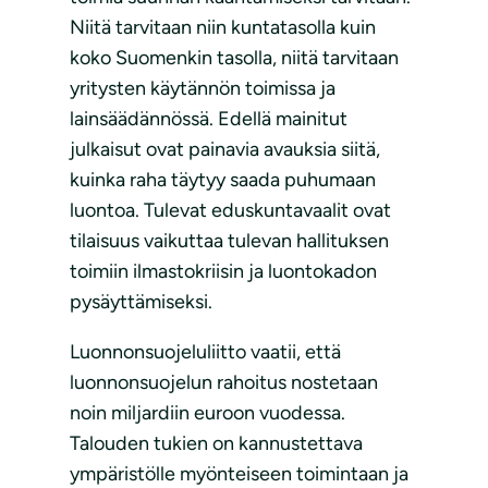
Niitä tarvitaan niin kuntatasolla kuin
koko Suomenkin tasolla, niitä tarvitaan
yritysten käytännön toimissa ja
lainsäädännössä. Edellä mainitut
julkaisut ovat painavia avauksia siitä,
kuinka raha täytyy saada puhumaan
luontoa. Tulevat eduskuntavaalit ovat
tilaisuus vaikuttaa tulevan hallituksen
toimiin ilmastokriisin ja luontokadon
pysäyttämiseksi.
Luonnonsuojeluliitto vaatii, että
luonnonsuojelun rahoitus nostetaan
noin miljardiin euroon vuodessa.
Talouden tukien on kannustettava
ympäristölle myönteiseen toimintaan ja