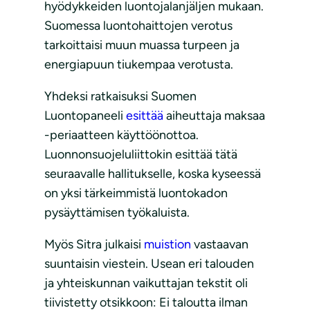
hyödykkeiden luontojalanjäljen mukaan.
Suomessa luontohaittojen verotus
tarkoittaisi muun muassa turpeen ja
energiapuun tiukempaa verotusta.
Yhdeksi ratkaisuksi Suomen
Luontopaneeli
esittää
aiheuttaja maksaa
-periaatteen käyttöönottoa.
Luonnonsuojeluliittokin esittää tätä
seuraavalle hallitukselle, koska kyseessä
on yksi tärkeimmistä luontokadon
pysäyttämisen työkaluista.
Myös Sitra julkaisi
muistion
vastaavan
suuntaisin viestein. Usean eri talouden
ja yhteiskunnan vaikuttajan tekstit oli
tiivistetty otsikkoon: Ei taloutta ilman