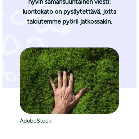
hyvin samansuuntainen viesti:
luontokato on pysäytettävä, jotta
taloutemme pyörii jatkossakin.
AdobeStock