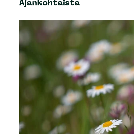
Ajankohtaista