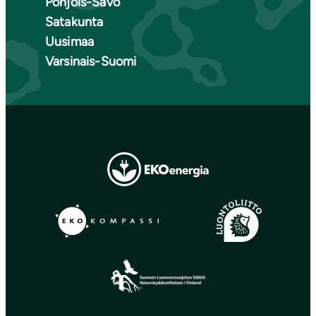
Pohjois-Savo
Satakunta
Uusimaa
Varsinais-Suomi