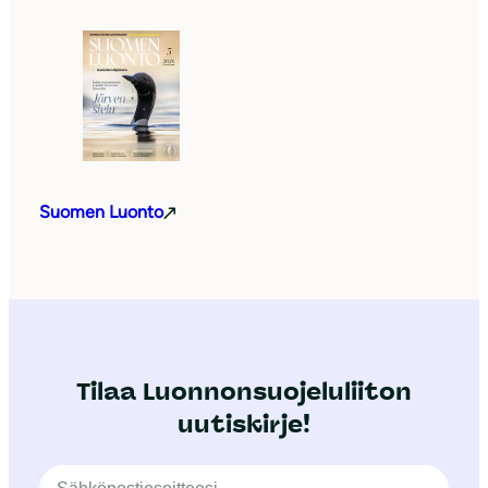
Suomen Luonto
Tilaa Luonnonsuojeluliiton
uutiskirje!