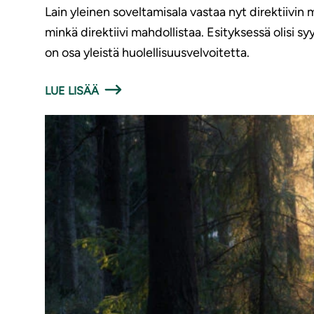
Lain yleinen soveltamisala vastaa nyt direktiivin 
minkä direktiivi mahdollistaa. Esityksessä olisi 
on osa yleistä huolellisuusvelvoitetta.
LUE LISÄÄ