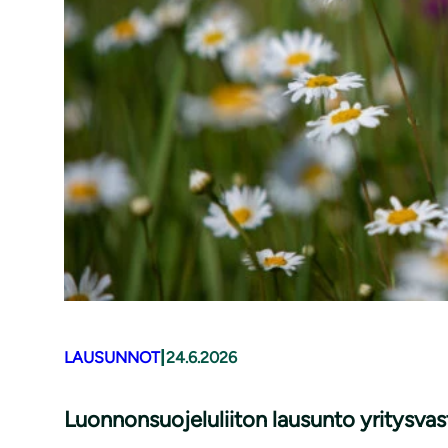
|
LAUSUNNOT
24.6.2026
Luonnonsuojeluliiton lausunto yritysv