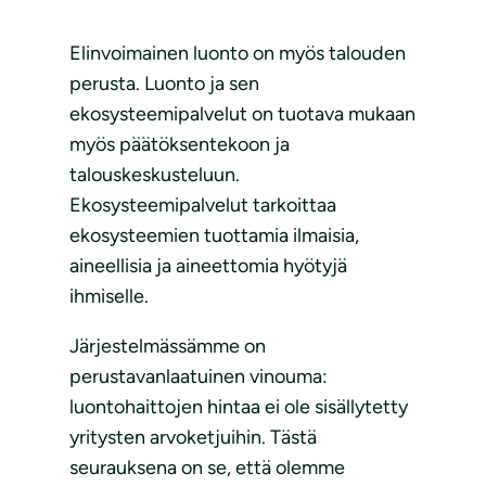
Elinvoimainen luonto on myös talouden
perusta. Luonto ja sen
ekosysteemipalvelut on tuotava mukaan
myös päätöksentekoon ja
talouskeskusteluun.
Ekosysteemipalvelut tarkoittaa
ekosysteemien tuottamia ilmaisia,
aineellisia ja aineettomia hyötyjä
ihmiselle.
Järjestelmässämme on
perustavanlaatuinen vinouma:
luontohaittojen hintaa ei ole sisällytetty
yritysten arvoketjuihin. Tästä
seurauksena on se, että olemme