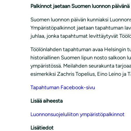
Palkinnot jaetaan Suomen luonnon päivänä 
Suomen luonnon päivän kunniaksi Luonnonsuoj
Ympäristöpalkinnot jaetaan tapahtuman lav
juhlaa, jonka tapahtumat levittäytyvät Tööl
Töölönlahden tapahtuman avaa Helsingin tu
historiallinen Suomen lipun nosto salkoon l
ympäristössä. Meilahden seurakunta tarjoaa
esimerkiksi Zachris Topelius, Eino Leino ja T
Tapahtuman Facebook-sivu
Lisää aiheesta
Luonnonsuojeluliiton ympäristöpalkinnot
Lisätiedot