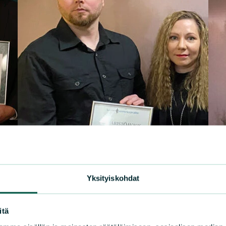
Yksityiskohdat
itä