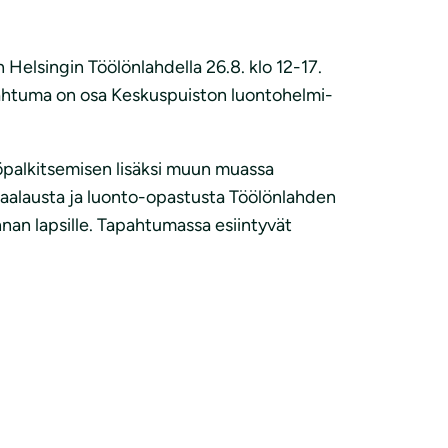
Helsingin Töölönlahdella 26.8. klo 12-17.
pahtuma on osa Keskuspuiston luontohelmi-
palkitsemisen lisäksi muun muassa
maalausta ja luonto-opastusta Töölönlahden
nan lapsille. Tapahtumassa esiintyvät