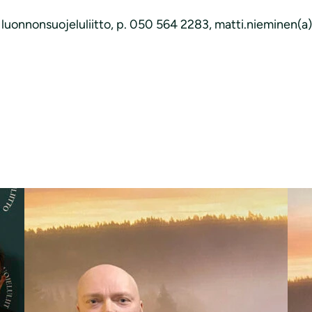
luonnonsuojeluliitto, p. 050 564 2283, matti.nieminen(a)sl