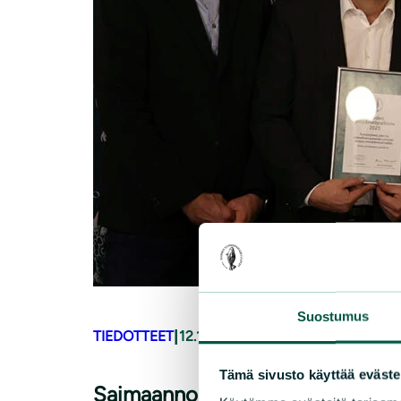
Suostumus
|
TIEDOTTEET
12.12.2025
Tämä sivusto käyttää eväste
Saimaannorpan tunnistaminen