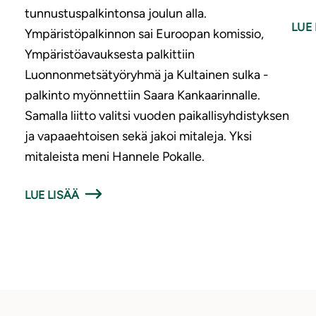
tunnustuspalkintonsa joulun alla.
LUE 
Ympäristöpalkinnon sai Euroopan komissio,
Ympäristöavauksesta palkittiin
Luonnonmetsätyöryhmä ja Kultainen sulka -
palkinto myönnettiin Saara Kankaarinnalle.
Samalla liitto valitsi vuoden paikallisyhdistyksen
ja vapaaehtoisen sekä jakoi mitaleja. Yksi
mitaleista meni Hannele Pokalle.
LUE LISÄÄ