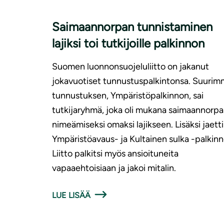
Saimaannorpan tunnistaminen
lajiksi toi tutkijoille palkinnon
Suomen luonnonsuojeluliitto on jakanut
jokavuotiset tunnustuspalkintonsa. Suuri
tunnustuksen, Ympäristöpalkinnon, sai
tutkijaryhmä, joka oli mukana saimaannorp
nimeämiseksi omaksi lajikseen. Lisäksi jaetti
Ympäristöavaus- ja Kultainen sulka -palkinn
Liitto palkitsi myös ansioituneita
vapaaehtoisiaan ja jakoi mitalin.
LUE LISÄÄ