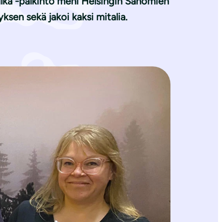
ulka -palkinto meni Helsingin Sanomien
ksen sekä jakoi kaksi mitalia.