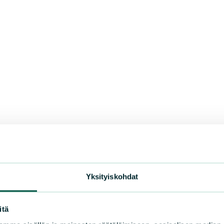
Yksityiskohdat
itä