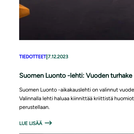
|
TIEDOTTEET
7.12.2023
Suomen Luonto -lehti: Vuoden turhake 
Suomen Luonto -aikakauslehti on valinnut vuode
Valinnalla lehti haluaa kiinnittää kriittistä huomi
perustellaan.
LUE LISÄÄ