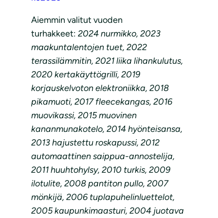
Aiemmin valitut vuoden
turhakkeet:
2024 nurmikko, 2023
maakuntalentojen tuet, 2022
terassilämmitin, 2021 liika lihankulutus,
2020 kertakäyttögrilli, 2019
korjauskelvoton elektroniikka, 2018
pikamuoti, 2017 fleecekangas, 2016
muovikassi, 2015 muovinen
kananmunakotelo, 2014 hyönteisansa,
2013 hajustettu roskapussi, 2012
automaattinen saippua-annostelija,
2011 huuhtohylsy, 2010 turkis, 2009
ilotulite, 2008 pantiton pullo, 2007
mönkijä, 2006 tuplapuhelinluettelot,
2005 kaupunkimaasturi, 2004 juotava