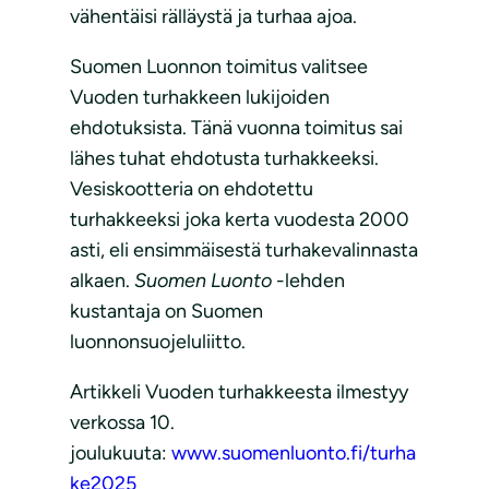
vähentäisi rälläystä ja turhaa ajoa.
Suomen Luonnon toimitus valitsee
Vuoden turhakkeen lukijoiden
ehdotuksista. Tänä vuonna toimitus sai
lähes tuhat ehdotusta turhakkeeksi.
Vesiskootteria on ehdotettu
turhakkeeksi joka kerta vuodesta 2000
asti, eli ensimmäisestä turhakevalinnasta
alkaen.
Suomen Luonto
-lehden
kustantaja on Suomen
luonnonsuojeluliitto.
Artikkeli Vuoden turhakkeesta ilmestyy
verkossa 10.
joulukuuta:
www.suomenluonto.fi/turha
ke2025