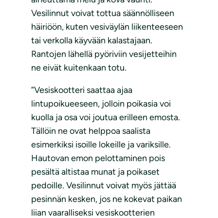
Vesilinnut voivat tottua säännölliseen
häiriöön, kuten vesiväylän liikenteeseen
tai verkolla käyvään kalastajaan.
Rantojen lähellä pyöriviin vesijetteihin
ne eivät kuitenkaan totu.
”Vesiskootteri saattaa ajaa
lintupoikueeseen, jolloin poikasia voi
kuolla ja osa voi joutua erilleen emosta.
Tällöin ne ovat helppoa saalista
esimerkiksi isoille lokeille ja variksille.
Hautovan emon pelottaminen pois
pesältä altistaa munat ja poikaset
pedoille. Vesilinnut voivat myös jättää
pesinnän kesken, jos ne kokevat paikan
liian vaaralliseksi vesiskootterien