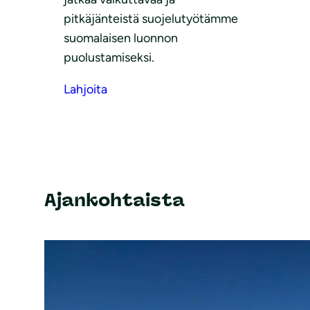
pitkäjänteistä suojelutyötämme
suomalaisen luonnon
puolustamiseksi.
Lahjoita
Ajankohtaista