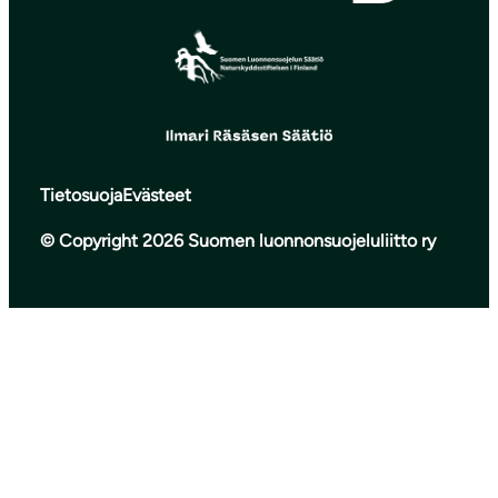
Tietosuoja
Evästeet
© Copyright 2026 Suomen luonnonsuojeluliitto ry