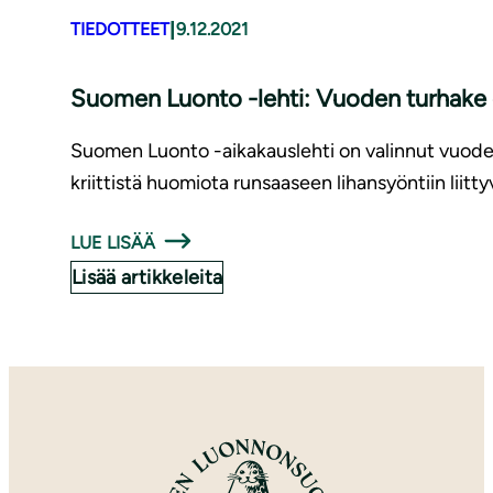
|
TIEDOTTEET
9.12.2021
Suomen Luonto -lehti: Vuoden turhake on
Suomen Luonto -aikakauslehti on valinnut vuoden 2
kriittistä huomiota runsaaseen lihansyöntiin liitt
LUE LISÄÄ
Lisää artikkeleita