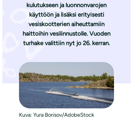
kulutukseen ja luonnonvarojen
käyttöön ja lisäksi erityisesti
vesiskootterien aiheuttamiin
haittoihin vesilinnustolle. Vuoden
turhake valittiin nyt jo 26. kerran.
Kuva: Yura Borisov/AdobeStock