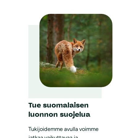
Tue suomalaisen
luonnon suojelua
Tukijoidemme avulla voimme
jatkaa vaikuttavaa ja