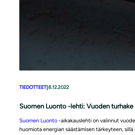
|
TIEDOTTEET
8.12.2022
Suomen Luonto -lehti: Vuoden turhake 
Suomen Luonto
-aikakauslehti on valinnut vuode
huomiota energian säästämisen tärkeyteen, sillä 