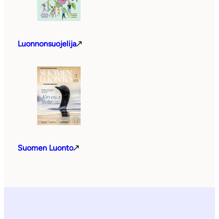
Luonnonsuojelija
Suomen Luonto