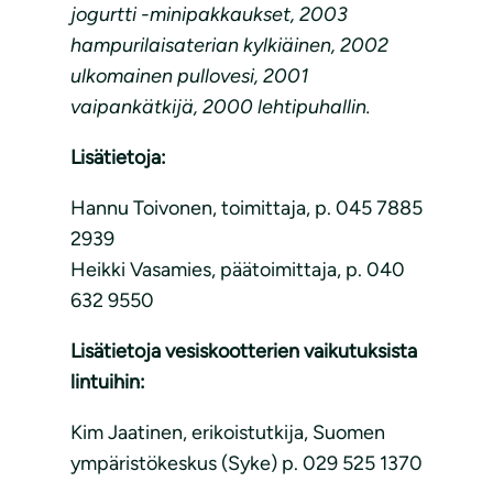
jogurtti -minipakkaukset, 2003
hampurilaisaterian kylkiäinen, 2002
ulkomainen pullovesi, 2001
vaipankätkijä, 2000 lehtipuhallin.
Lisätietoja:
Hannu Toivonen, toimittaja, p. 045 7885
2939
Heikki Vasamies, päätoimittaja, p. 040
632 9550
Lisätietoja vesiskootterien vaikutuksista
lintuihin:
Kim Jaatinen, erikoistutkija, Suomen
ympäristökeskus (Syke) p. 029 525 1370