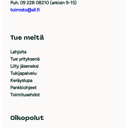
Puh. 09 228 08210 (arkisin 9-15)
toimisto@sll.fi
Tue meitä
Lahjoita
Tue yrityksenä
Liity jäseneksi
Tukijapalvelu
Keräyslupa
Pankkiohjeet
Toimitusehdot
Oikopolut