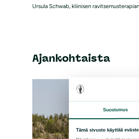
Ursula Schwab, kliinisen ravitsemusterapian
Ajankohtaista
Suostumus
Tämä sivusto käyttää eväste