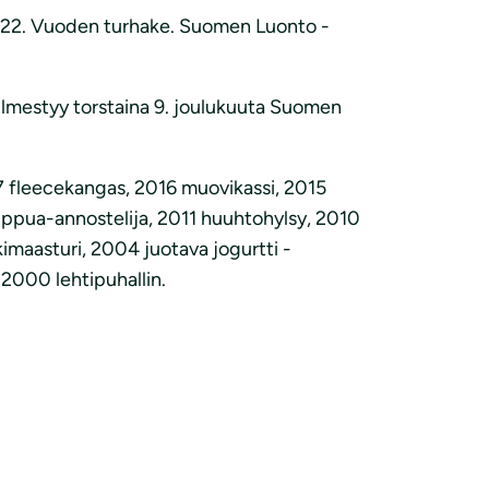
n 22. Vuoden turhake. Suomen Luonto -
i ilmestyy torstaina 9. joulukuuta Suomen
7 fleecekangas, 2016 muovikassi, 2015
ppua-annostelija, 2011 huuhtohylsy, 2010
imaasturi, 2004 juotava jogurtti -
2000 lehtipuhallin.