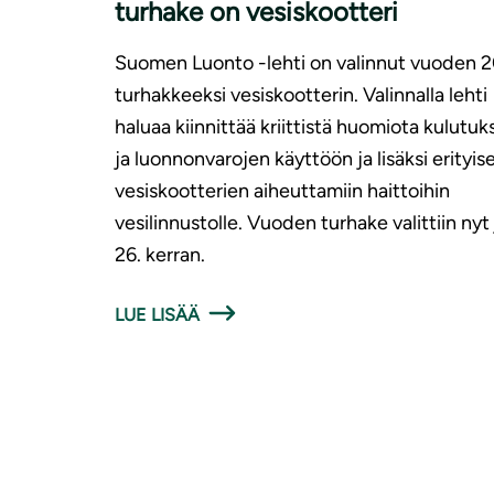
turhake on vesiskootteri
Suomen Luonto -lehti on valinnut vuoden 
turhakkeeksi vesiskootterin. Valinnalla lehti
haluaa kiinnittää kriittistä huomiota kulutu
ja luonnonvarojen käyttöön ja lisäksi erityise
vesiskootterien aiheuttamiin haittoihin
vesilinnustolle. Vuoden turhake valittiin nyt
26. kerran.
LUE LISÄÄ