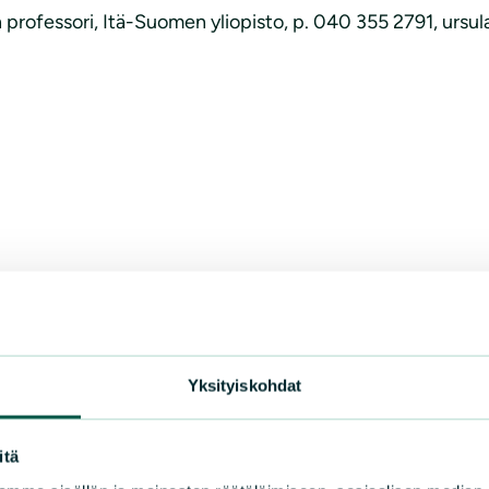
 professori, Itä-Suomen yliopisto, p. 040 355 2791, ursul
Yksityiskohdat
itä