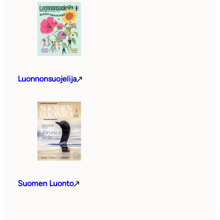
Luonnonsuojelija
Suomen Luonto