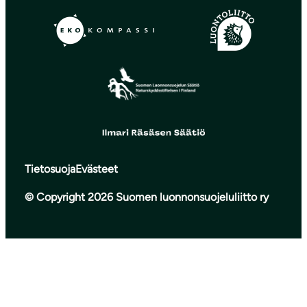
Tietosuoja
Evästeet
© Copyright 2026 Suomen luonnonsuojeluliitto ry