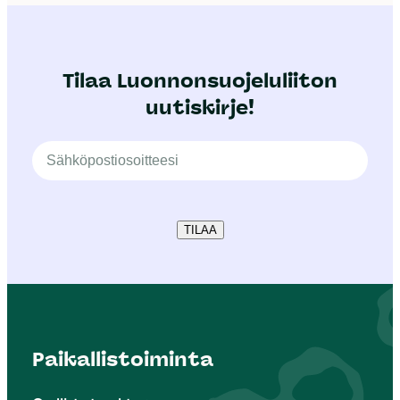
Tilaa Luonnonsuojeluliiton
uutiskirje!
TILAA
Paikallistoiminta