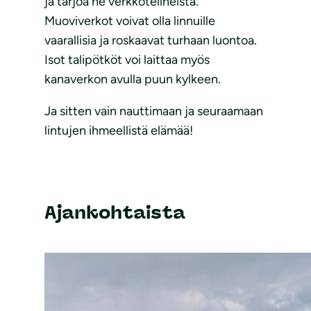
ja tarjoa ne verkkotelineistä.
Muoviverkot voivat olla linnuille
vaarallisia ja roskaavat turhaan luontoa.
Isot talipötköt voi laittaa myös
kanaverkon avulla puun kylkeen.
Ja sitten vain nauttimaan ja seuraamaan
lintujen ihmeellistä elämää!
Ajankohtaista