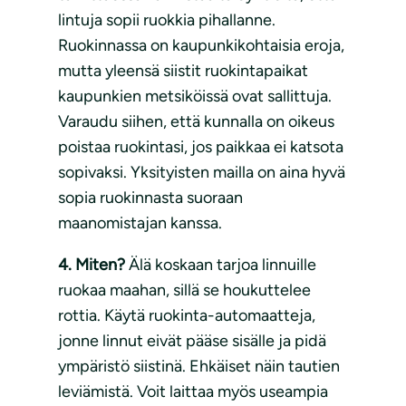
lintuja sopii ruokkia pihallanne.
Ruokinnassa on kaupunkikohtaisia eroja,
mutta yleensä siistit ruokintapaikat
kaupunkien metsiköissä ovat sallittuja.
Varaudu siihen, että kunnalla on oikeus
poistaa ruokintasi, jos paikkaa ei katsota
sopivaksi. Yksityisten mailla on aina hyvä
sopia ruokinnasta suoraan
maanomistajan kanssa.
4. Miten?
Älä koskaan tarjoa linnuille
ruokaa maahan, sillä se houkuttelee
rottia. Käytä ruokinta-automaatteja,
jonne linnut eivät pääse sisälle ja pidä
ympäristö siistinä. Ehkäiset näin tautien
leviämistä. Voit laittaa myös useampia