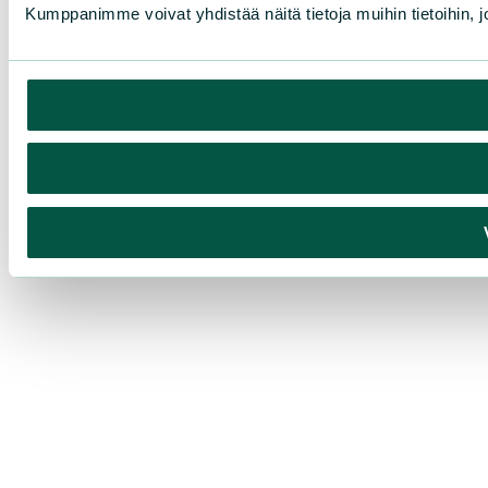
Kumppanimme voivat yhdistää näitä tietoja muihin tietoihin, joi