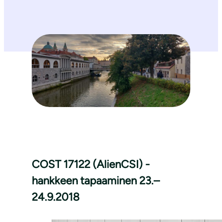
COST 17122 (AlienCSI) -
hankkeen tapaaminen 23.–
24.9.2018