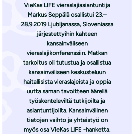
VieKas LIFE vieraslajiasiantuntija
Markus Seppälä osallistui 23.–
28.9.2019 Ljubljanassa, Sloveniassa
järjestettyihin kahteen
kansainväliseen
vieraslajikonferenssiin. Matkan
tarkoitus oli tutustua ja osallistua
kansainväliseen keskusteluun
haitallisista vieraslajeista ja oppia
uutta saman tavoitteen äärellä
työskenteleviltä tutkijoilta ja
asiantuntijoilta. Kansainvälinen
tietojen vaihto ja yhteistyö on
myös osa VieKas LIFE -hanketta.