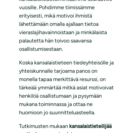
vuosille. Pohdimme tiimissämme
erityisesti, mikä motivoi ihmistä
lähettämään omalla ajallaan tietoa
vieraslajihavainnoistaan ja minkälaista
palautetta hän toivoo saavansa
osallistumisestaan.
Koska kansalaistieteen tiedeyhteisölle ja
yhteiskunnalle tarjoama panos on
monella tapaa merkittävä resurssi, on
tärkeää ymmärtää mitkä asiat motivoivat
henkilöä osallistumaan ja pysymään
mukana toiminnassa ja ottaa ne
huomioon jo suunnitteluasteella.
Tutkimusten mukaan
kansalaistieteilijää