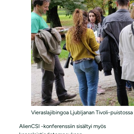
Vieraslajibingoa Ljubljanan Tivoli-puistos
AlienCSI -konferenssiin sisältyi myös