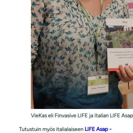
VieKas eli Finvasive LIFE ja Italian LIFE A
Tutustuin myös italialaiseen
LIFE Asap -