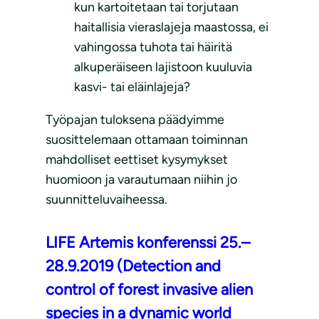
kun kartoitetaan tai torjutaan
haitallisia vieraslajeja maastossa, ei
vahingossa tuhota tai häiritä
alkuperäiseen lajistoon kuuluvia
kasvi- tai eläinlajeja?
Työpajan tuloksena päädyimme
suosittelemaan ottamaan toiminnan
mahdolliset eettiset kysymykset
huomioon ja varautumaan niihin jo
suunnitteluvaiheessa.
LIFE Artemis konferenssi 25.–
28.9.2019 (Detection and
control of forest invasive alien
species in a dynamic world