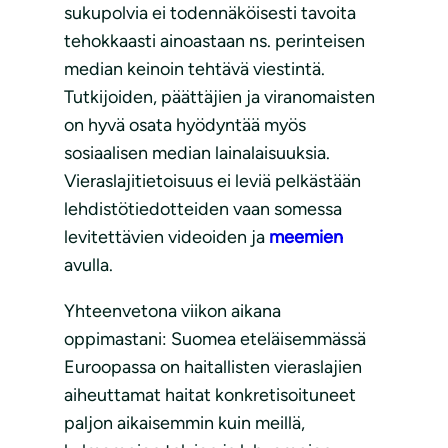
sukupolvia ei todennäköisesti tavoita
tehokkaasti ainoastaan ns. perinteisen
median keinoin tehtävä viestintä.
Tutkijoiden, päättäjien ja viranomaisten
on hyvä osata hyödyntää myös
sosiaalisen median lainalaisuuksia.
Vieraslajitietoisuus ei leviä pelkästään
lehdistötiedotteiden vaan somessa
levitettävien videoiden ja
meemien
avulla.
Yhteenvetona viikon aikana
oppimastani: Suomea eteläisemmässä
Euroopassa on haitallisten vieraslajien
aiheuttamat haitat konkretisoituneet
paljon aikaisemmin kuin meillä,