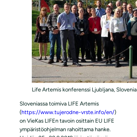
Life Artemis konferenssi Ljubljana, Sloveni
Sloveniassa toimiva LIFE Artemis
(
https://www.tujerodne-vrste.info/en/
)
on VieKas LIFEn tavoin osittain EU LIFE
ympäristöohjelman rahoittama hanke.