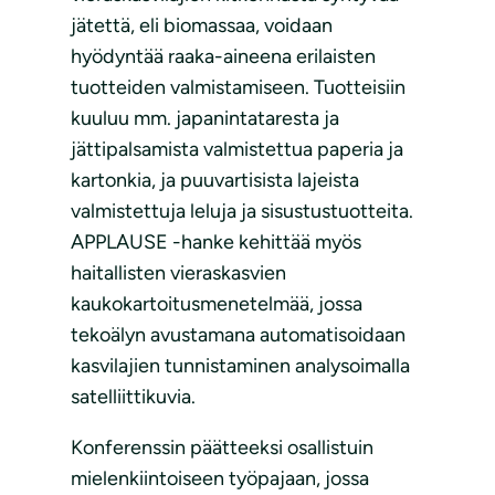
jätettä, eli biomassaa, voidaan
hyödyntää raaka-aineena erilaisten
tuotteiden valmistamiseen. Tuotteisiin
kuuluu mm. japanintataresta ja
jättipalsamista valmistettua paperia ja
kartonkia, ja puuvartisista lajeista
valmistettuja leluja ja sisustustuotteita.
APPLAUSE -hanke kehittää myös
haitallisten vieraskasvien
kaukokartoitusmenetelmää, jossa
tekoälyn avustamana automatisoidaan
kasvilajien tunnistaminen analysoimalla
satelliittikuvia.
Konferenssin päätteeksi osallistuin
mielenkiintoiseen työpajaan, jossa