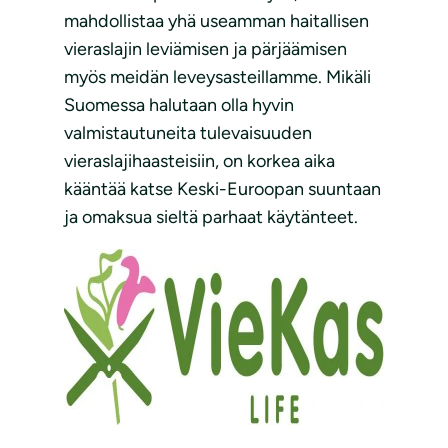
mahdollistaa yhä useamman haitallisen
vieraslajin leviämisen ja pärjäämisen
myös meidän leveysasteillamme. Mikäli
Suomessa halutaan olla hyvin
valmistautuneita tulevaisuuden
vieraslajihaasteisiin, on korkea aika
kääntää katse Keski-Euroopan suuntaan
ja omaksua sieltä parhaat käytänteet.