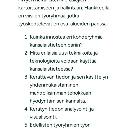
kartoittamiseen ja hallintaan. Hankkeella
on viisi eri työryhmää, jotka
työskentelevät eri osa-alueiden parissa:
Kuinka innostaa eri kohderyhmiä
kansalaistieteen pariin?
Mitä erilaisia uusi tekniikoita ja
teknologioita voidaan käyttää
kansalaistieteessä?
Kerättävän tiedon ja sen käsittelyn
yhdenmukaistaminen
mahdollisimman tehokkaan
hyödyntämisen kannalta.
Kerätyn tiedon analysointi ja
visualisointi.
Edellisten työryhmien työn