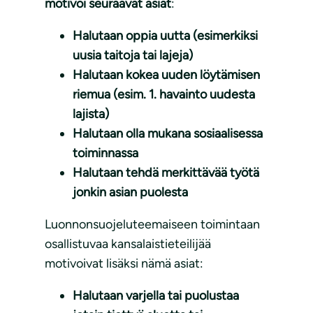
motivoi seuraavat asiat
:
Halutaan oppia uutta (esimerkiksi
uusia taitoja tai lajeja)
Halutaan kokea uuden löytämisen
riemua (esim. 1. havainto uudesta
lajista)
Halutaan olla mukana sosiaalisessa
toiminnassa
Halutaan tehdä merkittävää työtä
jonkin asian puolesta
Luonnonsuojeluteemaiseen toimintaan
osallistuvaa kansalaistieteilijää
motivoivat lisäksi nämä asiat:
Halutaan varjella tai puolustaa