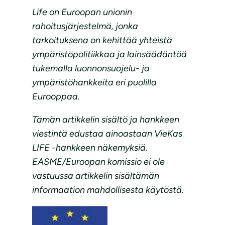
Life on Euroopan unionin
rahoitusjärjestelmä, jonka
tarkoituksena on kehittää yhteistä
ympäristöpolitiikkaa ja lainsäädäntöä
tukemalla luonnonsuojelu- ja
ympäristöhankkeita eri puolilla
Eurooppaa.
Tämän artikkelin sisältö ja hankkeen
viestintä edustaa ainoastaan VieKas
LIFE -hankkeen näkemyksiä.
EASME/Euroopan komissio ei ole
vastuussa artikkelin sisältämän
informaation mahdollisesta käytöstä.