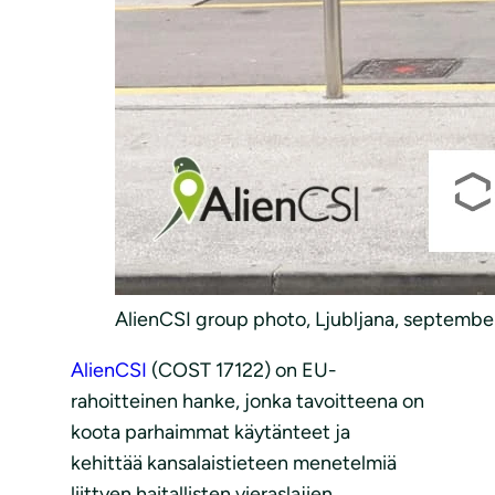
AlienCSI group photo, Ljubljana, septembe
AlienCSI
(COST 17122) on EU-
rahoitteinen hanke, jonka tavoitteena on
koota parhaimmat käytänteet ja
kehittää kansalaistieteen menetelmiä
liittyen haitallisten vieraslajien