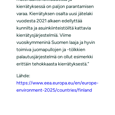
kierrätyksessä on paljon parantamisen
varaa. Kierrätyksen osalta uusi jätelaki
vuodesta 2021 alkaen edellyttää
kunnilta ja asuinkiinteistöiltä kattavia
kierrätysjärjestelmiä. Viime
vuosikymmeninä Suomen laaja ja hyvin
toimiva juomapullojen ja -tölkkien
palautusjärjestelmä on ollut esimerkki
erittäin tehokkaasta kierrätyksestä.”
Lähde:
https://www.eea.europa.eu/en/europe-
environment-2025/countries/finland