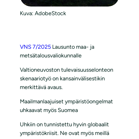
Kuva: AdobeStock
VNS 7/2025
Lausunto maa- ja
metsätalousvaliokunnalle
Valtioneuvoston tulevaisuusselonteon
skenaariotyö on kansainvälisestikin
merkittävä avaus.
Maailmanlaajuiset ympäristöongelmat
uhkaavat myös Suomea
Uhkiin on tunnistettu hyvin globaalit
ympäristökriisit. Ne ovat myös meillä