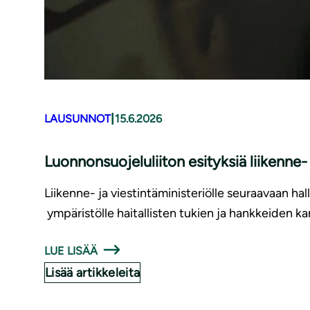
|
LAUSUNNOT
15.6.2026
Luonnonsuojeluliiton esityksiä liikenne
Liikenne- ja viestintäministeriölle seuraavaan hal
ympäristölle haitallisten tukien ja hankkeiden ka
LUE LISÄÄ
Lisää artikkeleita