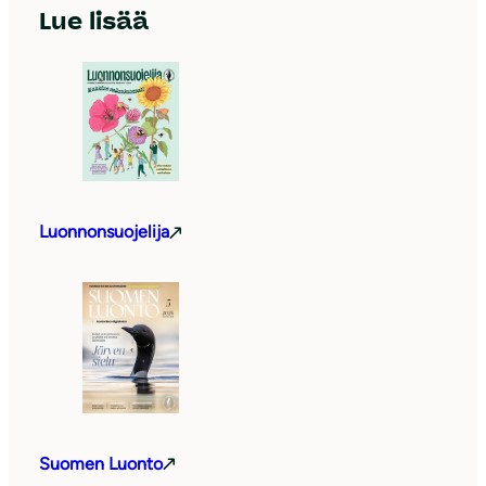
Lue lisää
Luonnonsuojelija
Suomen Luonto