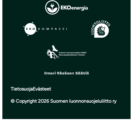
Tietosuoja
Evästeet
© Copyright 2026 Suomen luonnonsuojeluliitto ry