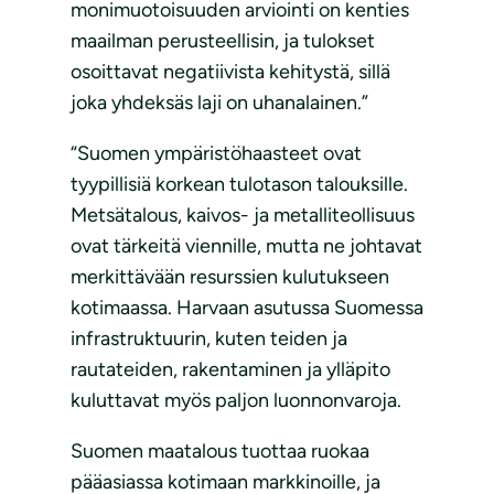
monimuotoisuuden arviointi on kenties
maailman perusteellisin, ja tulokset
osoittavat negatiivista kehitystä, sillä
joka yhdeksäs laji on uhanalainen.”
“Suomen ympäristöhaasteet ovat
tyypillisiä korkean tulotason talouksille.
Metsätalous, kaivos- ja metalliteollisuus
ovat tärkeitä viennille, mutta ne johtavat
merkittävään resurssien kulutukseen
kotimaassa. Harvaan asutussa Suomessa
infrastruktuurin, kuten teiden ja
rautateiden, rakentaminen ja ylläpito
kuluttavat myös paljon luonnonvaroja.
Suomen maatalous tuottaa ruokaa
pääasiassa kotimaan markkinoille, ja