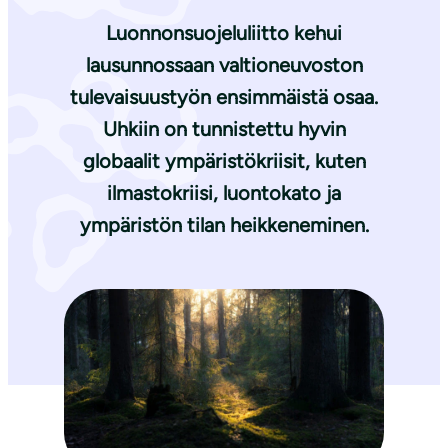
Luonnonsuojeluliitto kehui
lausunnossaan valtioneuvoston
tulevaisuustyön ensimmäistä osaa.
Uhkiin on tunnistettu hyvin
globaalit ympäristökriisit, kuten
ilmastokriisi, luontokato ja
ympäristön tilan heikkeneminen.