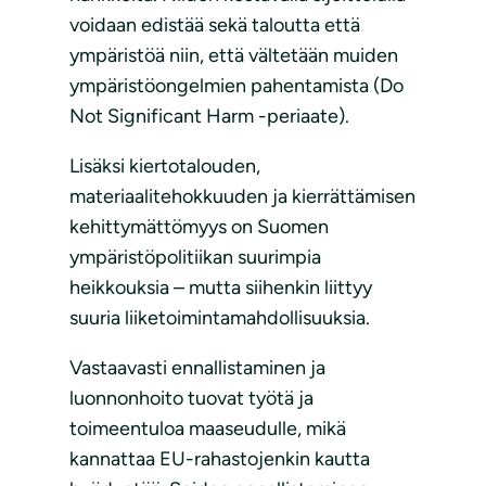
voidaan edistää sekä taloutta että
ympäristöä niin, että vältetään muiden
ympäristöongelmien pahentamista (Do
Not Significant Harm -periaate).
Lisäksi kiertotalouden,
materiaalitehokkuuden ja kierrättämisen
kehittymättömyys on Suomen
ympäristöpolitiikan suurimpia
heikkouksia – mutta siihenkin liittyy
suuria liiketoimintamahdollisuuksia.
Vastaavasti ennallistaminen ja
luonnonhoito tuovat työtä ja
toimeentuloa maaseudulle, mikä
kannattaa EU-rahastojenkin kautta