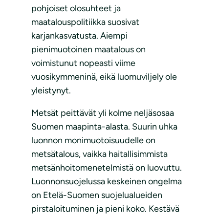
pohjoiset olosuhteet ja
maatalouspolitiikka suosivat
karjankasvatusta. Aiempi
pienimuotoinen maatalous on
voimistunut nopeasti viime
vuosikymmeninä, eikä luomuviljely ole
yleistynyt.
Metsät peittävät yli kolme neljäsosaa
Suomen maapinta-alasta. Suurin uhka
luonnon monimuotoisuudelle on
metsätalous, vaikka haitallisimmista
metsänhoitomenetelmistä on luovuttu.
Luonnonsuojelussa keskeinen ongelma
on Etelä-Suomen suojelualueiden
pirstaloituminen ja pieni koko. Kestävä