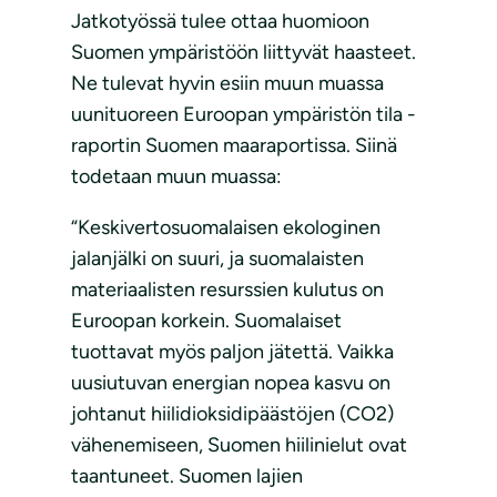
Jatkotyössä tulee ottaa huomioon
Suomen ympäristöön liittyvät haasteet.
Ne tulevat hyvin esiin muun muassa
uunituoreen Euroopan ympäristön tila -
raportin Suomen maaraportissa. Siinä
todetaan muun muassa:
“Keskivertosuomalaisen ekologinen
jalanjälki on suuri, ja suomalaisten
materiaalisten resurssien kulutus on
Euroopan korkein. Suomalaiset
tuottavat myös paljon jätettä. Vaikka
uusiutuvan energian nopea kasvu on
johtanut hiilidioksidipäästöjen (CO2)
vähenemiseen, Suomen hiilinielut ovat
taantuneet. Suomen lajien