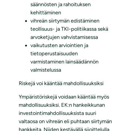
säännösten ja rahoituksen
kehittäminen
vihreän siirtymän edistäminen
teollisuus- ja TKI-politiikassa sekä
arvoketjujen vahvistamisessa
vaikutusten arviointien ja
tietoperustaisuuden
varmistaminen lainsäädännön
valmistelussa
Riskejä voi kääntää mahdollisuuksiksi
Ympäristöriskejä voidaan kääntää myös
mahdollisuuksiksi. EK:n hankeikkunan
investointimahdollisuuksista suuri
valtaosa on vihreän eli puhtaan siirtymän
hankkeita. Niiden kestävällä sijoittelulla