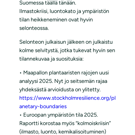
Suomessa täällä tänään.
Ilmastokriisi, luontokato ja ympäristön
tilan heikkeneminen ovat hyvin
selonteossa.
Selonteon julkaisun jälkeen on julkaistu
kolme selvitystä, jotka tukevat hyvin sen
tilannekuvaa ja suosituksia:
• Maapallon plantaaristen rajojen uusi
analyysi 2025. Nyt jo seitsemän rajaa
yhdeksästä arvioidusta on ylitetty.
https://www.stockholmresilience.org/pl
anetary-boundaries
• Euroopan ympäristön tila 2025.
Raportti korostaa myös “kolmoiskriisin”
(ilmasto, luonto, kemikalisoituminen)