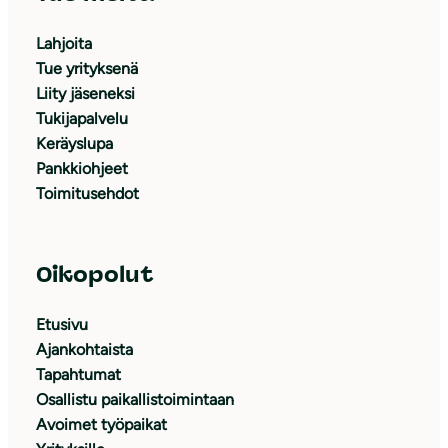
Lahjoita
Tue yrityksenä
Liity jäseneksi
Tukijapalvelu
Keräyslupa
Pankkiohjeet
Toimitusehdot
Oikopolut
Etusivu
Ajankohtaista
Tapahtumat
Osallistu paikallistoimintaan
Avoimet työpaikat