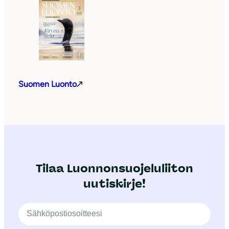
Suomen Luonto
Tilaa Luonnonsuojeluliiton
uutiskirje!