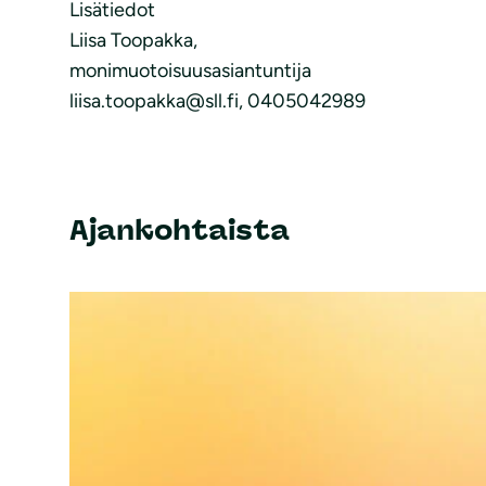
Lisätiedot
Liisa Toopakka,
monimuotoisuusasiantuntija
liisa.toopakka@sll.fi, 0405042989
Ajankohtaista