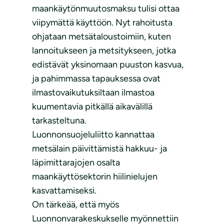
maankäytönmuutosmaksu tulisi ottaa
viipymättä käyttöön. Nyt rahoitusta
ohjataan metsätaloustoimiin, kuten
lannoitukseen ja metsitykseen, jotka
edistävät yksinomaan puuston kasvua,
ja pahimmassa tapauksessa ovat
ilmastovaikutuksiltaan ilmastoa
kuumentavia pitkällä aikavälillä
tarkasteltuna.
Luonnonsuojeluliitto kannattaa
metsälain päivittämistä hakkuu- ja
läpimittarajojen osalta
maankäyttösektorin hiilinielujen
kasvattamiseksi.
On tärkeää, että myös
Luonnonvarakeskukselle myönnettiin