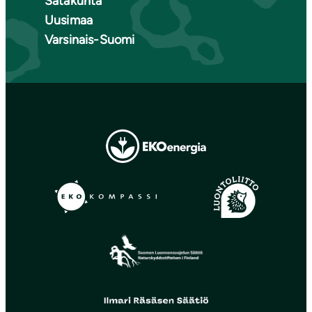
Satakunta
Uusimaa
Varsinais-Suomi