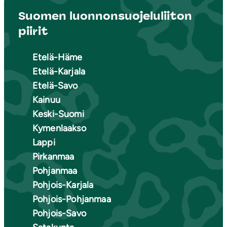
Suomen luonnonsuojeluliiton
piirit
Etelä-Häme
Etelä-Karjala
Etelä-Savo
Kainuu
Keski-Suomi
Kymenlaakso
Lappi
Pirkanmaa
Pohjanmaa
Pohjois-Karjala
Pohjois-Pohjanmaa
Pohjois-Savo