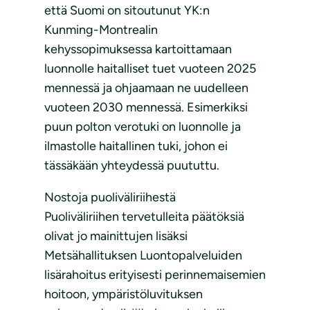
että Suomi on sitoutunut YK:n
Kunming-Montrealin
kehyssopimuksessa kartoittamaan
luonnolle haitalliset tuet vuoteen 2025
mennessä ja ohjaamaan ne uudelleen
vuoteen 2030 mennessä. Esimerkiksi
puun polton verotuki on luonnolle ja
ilmastolle haitallinen tuki, johon ei
tässäkään yhteydessä puututtu.
Nostoja puoliväliriihestä
Puoliväliriihen tervetulleita päätöksiä
olivat jo mainittujen lisäksi
Metsähallituksen Luontopalveluiden
lisärahoitus erityisesti perinnemaisemien
hoitoon, ympäristöluvituksen