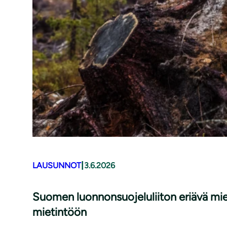
|
LAUSUNNOT
3.6.2026
Suomen luonnonsuojeluliiton eriävä mi
mietintöön