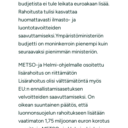
budjetista ei tule leikata euroakaan lisää.
Rahoitusta tulisi kasvattaa
huomattavasti ilmasto- ja
luontotavoitteiden
saavuttamiseksi.Ympäristöministeriön
budjetti on moninkerroin pienempi kuin
seuraavaksi pienimmän ministeriön.
METSO-ja Helmi-ohjelmalle osoitettu
lisärahoitus on riittämätön
Lisärahoitus olisi välttämätöntä myös
EU:n ennallistamisasetuksen
velvoitteiden saavuttamiseksi. On
oikean suuntainen päätös, että
luonnonsuojelun rahoitukseen lisätään
vaatimaton 1,75 miljoonan euron korotus