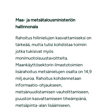
Maa- ja metsätalousministeriön
hallinnonala
Rahoitus hiilinielujen kasvattamiseksi on
tärkeää, mutta tulisi kohdistaa toimiin
jotka tukisivat myös
monimuotoisuustavoitteita.
Maankäyttösektorin ilmastotoimien
lisärahoitus metsänielujen osalta on 14,9
milj.euroa. Rahoitus kohdennetaan
informaatio-ohjaukseen,
metsänuudistamisen vauhdittamiseen,
puuston kasvattamiseen tiheämpänä,
metsäpinta-alan lisäämiseen,