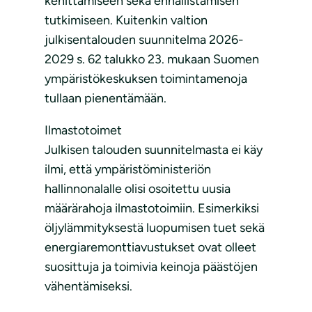
kehittämiseen sekä ennallistamisen
tutkimiseen. Kuitenkin valtion
julkisentalouden suunnitelma 2026-
2029 s. 62 talukko 23. mukaan Suomen
ympäristökeskuksen toimintamenoja
tullaan pienentämään.
Ilmastotoimet
Julkisen talouden suunnitelmasta ei käy
ilmi, että ympäristöministeriön
hallinnonalalle olisi osoitettu uusia
määrärahoja ilmastotoimiin. Esimerkiksi
öljylämmityksestä luopumisen tuet sekä
energiaremonttiavustukset ovat olleet
suosittuja ja toimivia keinoja päästöjen
vähentämiseksi.