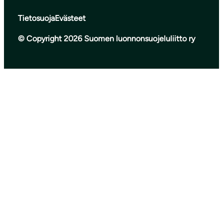
Tietosuoja
Evästeet
© Copyright 2026 Suomen luonnonsuojeluliitto ry