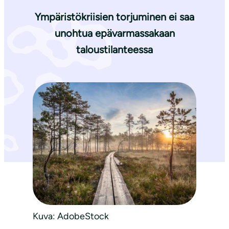
Ympäristökriisien torjuminen ei saa
unohtua epävarmassakaan
taloustilanteessa
Kuva: AdobeStock