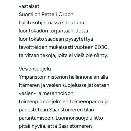
vastaiset.
Suomi on Petteri Orpon
hallitusohjelmassa sitoutunut
luontokadon torjuntaan. Jotta
luontokato saadaan pysäytettyä
tavoitteiden mukaisesti vuoteen 2030,
tarvitaan tekoja, joita ei vielä ole nähty.
Vesiensuojelu
Ympäristöministeriön hallinnonalan alla
Itämeren ja vesien suojelussa jatketaan
vesien- ja merenhoidon
toimenpideohjelmien toimeenpanoa ja
panostetaan Saaristomeren tilan
parantamiseen. Luonnonsuojeluliitto
pitää hyvää, että Saaristomeren