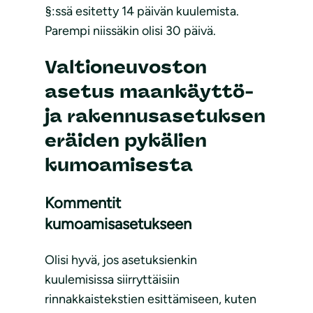
§:ssä esitetty 14 päivän kuulemista.
Parempi niissäkin olisi 30 päivä.
Valtioneuvoston
asetus maankäyttö-
ja rakennusasetuksen
eräiden pykälien
kumoamisesta
Kommentit
kumoamisasetukseen
Olisi hyvä, jos asetuksienkin
kuulemisissa siirryttäisiin
rinnakkaistekstien esittämiseen, kuten