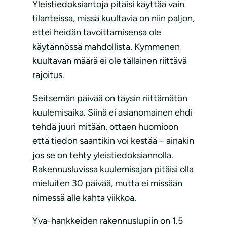
Yleistiedoksiantoja pitäisi käyttää vain
tilanteissa, missä kuultavia on niin paljon,
ettei heidän tavoittamisensa ole
käytännössä mahdollista. Kymmenen
kuultavan määrä ei ole tällainen riittävä
rajoitus.
Seitsemän päivää on täysin riittämätön
kuulemisaika. Siinä ei asianomainen ehdi
tehdä juuri mitään, ottaen huomioon
että tiedon saantikin voi kestää – ainakin
jos se on tehty yleistiedoksiannolla.
Rakennusluvissa kuulemisajan pitäisi olla
mieluiten 30 päivää, mutta ei missään
nimessä alle kahta viikkoa.
Yva-hankkeiden rakennuslupiin on 1.5