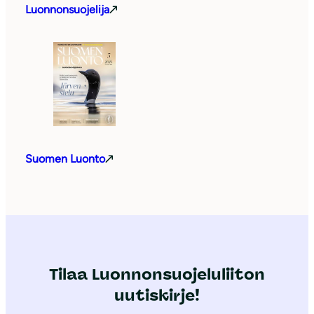
Luonnonsuojelija
Suomen Luonto
Tilaa Luonnonsuojeluliiton
uutiskirje!