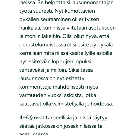
laeissa. Se helpottaisi lausunnonantajan
työtä suuresti. Nyt kumottavien
pykälien seuraaminen oli erityisen
hankalaa, kun niissä viitataan asetukseen
ja moniin lakeihin. Olisi ollut hyvä, että
perustelumuistossa olisi esitetty pykälä
kerrallaan mitä niissä käsitellyille asioille
nyt esitetään loppujen lopuksi
tehtäväksi ja milloin. Siksi tässä
lausunnossa on nyt esitetty
kommentteja mahdollisesti myös
varmuuden vuoksi asioista, jotka
saattavat olla valmistelijalla jo hoidossa.
4–6 § ovat tarpeellisia ja niistä täytyy
säätää jatkossakin jossakin laissa tai
asetuksessa.