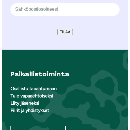
TILAA
Paikallistoiminta
Osallistu tapahtumaan
Tule vapaaehtoiseksi
Liity jäseneksi
Piirit ja yhdistykset