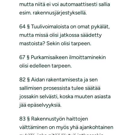
mutta niitä ei voi automaattisesti sallia
esim. rakennusjärjestyksellä.
64 § Tuulivoimaloista on omat pykälät,
mutta missä olisi jatkossa säädetty
mastoista? Sekin olisi tarpeen.
67 § Purkamisaikeen ilmoittaminekin
olisi edelleen tarpeen.
82 § Aidan rakentamisesta ja sen
sallimisen prosessista tulee säätää
jossakin selvästi, koska muuten asiasta
jää epäselvyyksiä.
83 § Rakennustyön haittojen
välttäminen on myös yhä ajankohtainen