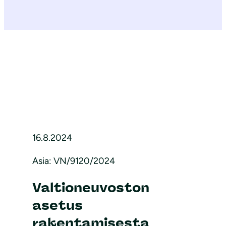
16.8.2024
Asia: VN/9120/2024
Valtioneuvoston
asetus
rakentamisesta