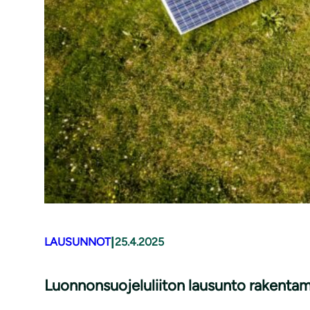
|
LAUSUNNOT
25.4.2025
Luonnonsuojeluliiton lausunto rakentam