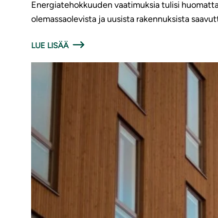
Energiatehokkuuden vaatimuksia tulisi huomattava
olemassaolevista ja uusista rakennuksista saavu
LUE LISÄÄ