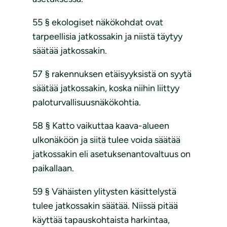
55 § ekologiset näkökohdat ovat
tarpeellisia jatkossakin ja niistä täytyy
säätää jatkossakin.
57 § rakennuksen etäisyyksistä on syytä
säätää jatkossakin, koska niihin liittyy
paloturvallisuusnäkökohtia.
58 § Katto vaikuttaa kaava-alueen
ulkonäköön ja siitä tulee voida säätää
jatkossakin eli asetuksenantovaltuus on
paikallaan.
59 § Vähäisten ylitysten käsittelystä
tulee jatkossakin säätää. Niissä pitää
käyttää tapauskohtaista harkintaa,