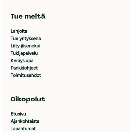
Tue meitä
Lahjoita
Tue yrityksenä
Liity jäseneksi
Tukijapalvelu
Keräyslupa
Pankkiohjeet
Toimitusehdot
Oikopolut
Etusivu
Ajankohtaista
Tapahtumat