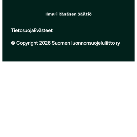
Tietosuoja
Evästeet
© Copyright 2026 Suomen luonnonsuojeluliitto ry