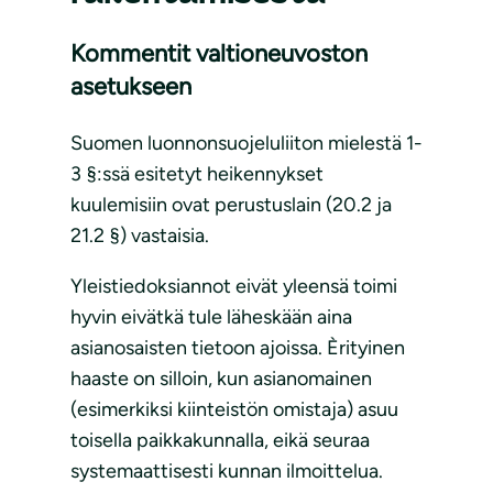
Kommentit valtioneuvoston
asetukseen
Suomen luonnonsuojeluliiton mielestä 1-
3 §:ssä esitetyt heikennykset
kuulemisiin ovat perustuslain (20.2 ja
21.2 §) vastaisia.
Yleistiedoksiannot eivät yleensä toimi
hyvin eivätkä tule läheskään aina
asianosaisten tietoon ajoissa. Èrityinen
haaste on silloin, kun asianomainen
(esimerkiksi kiinteistön omistaja) asuu
toisella paikkakunnalla, eikä seuraa
systemaattisesti kunnan ilmoittelua.