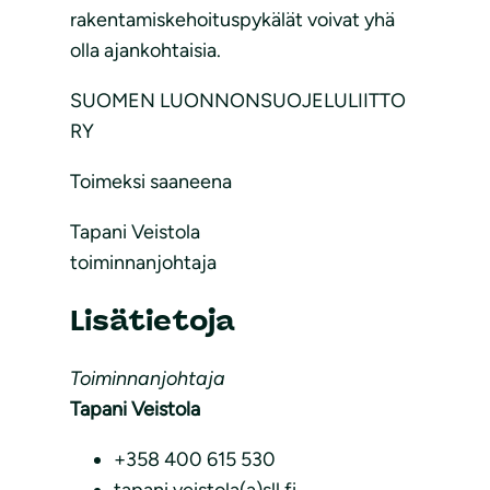
rakentamiskehoituspykälät voivat yhä
olla ajankohtaisia.
SUOMEN LUONNONSUOJELULIITTO
RY
Toimeksi saaneena
Tapani Veistola
toiminnanjohtaja
Lisätietoja
Toiminnanjohtaja
Tapani Veistola
+358 400 615 530