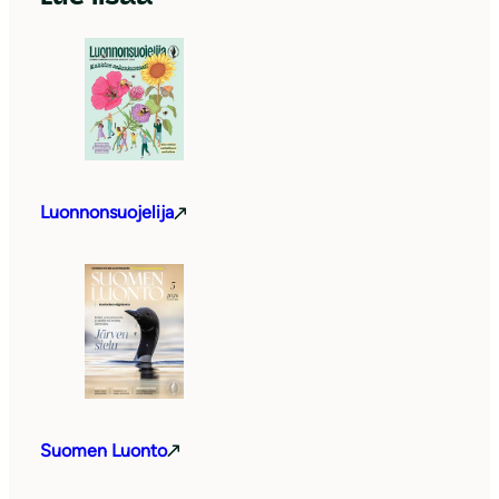
Luonnonsuojelija
Suomen Luonto