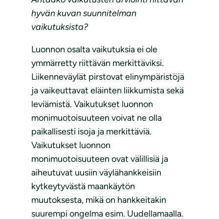
hyvän kuvan suunnitelman
vaikutuksista?
Luonnon osalta vaikutuksia ei ole
ymmärretty riittävän merkittäviksi.
Liikenneväylät pirstovat elinympäristöjä
ja vaikeuttavat eläinten liikkumista sekä
leviämistä. Vaikutukset luonnon
monimuotoisuuteen voivat ne olla
paikallisesti isoja ja merkittäviä.
Vaikutukset luonnon
monimuotoisuuteen ovat välillisiä ja
aiheutuvat uusiin väylähankkeisiin
kytkeytyvästä maankäytön
muutoksesta, mikä on hankkeitakin
suurempi ongelma esim. Uudellamaalla.