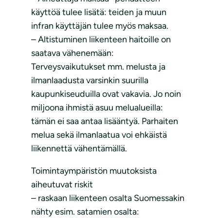
käyttöä tulee lisätä: teiden ja muun
infran käyttäjän tulee myös maksaa.
– Altistuminen liikenteen haitoille on
saatava vähenemään:
Terveysvaikutukset mm. melusta ja
ilmanlaadusta varsinkin suurilla
kaupunkiseuduilla ovat vakavia. Jo noin
miljoona ihmistä asuu melualueilla:
tämän ei saa antaa lisääntyä. Parhaiten
melua sekä ilmanlaatua voi ehkäistä
liikennettä vähentämällä.
Toimintaympäristön muutoksista
aiheutuvat riskit
– raskaan liikenteen osalta Suomessakin
nähty esim. satamien osalta: