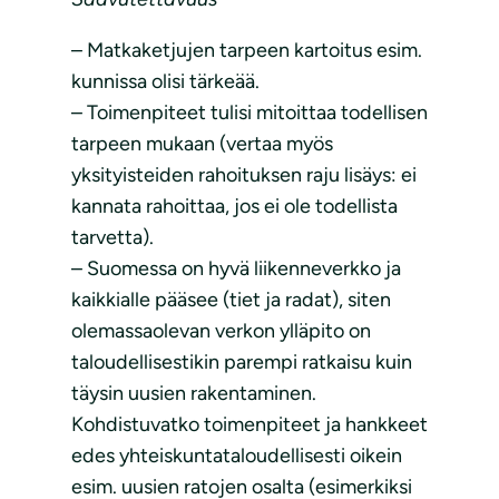
– Matkaketjujen tarpeen kartoitus esim.
kunnissa olisi tärkeää.
– Toimenpiteet tulisi mitoittaa todellisen
tarpeen mukaan (vertaa myös
yksityisteiden rahoituksen raju lisäys: ei
kannata rahoittaa, jos ei ole todellista
tarvetta).
– Suomessa on hyvä liikenneverkko ja
kaikkialle pääsee (tiet ja radat), siten
olemassaolevan verkon ylläpito on
taloudellisestikin parempi ratkaisu kuin
täysin uusien rakentaminen.
Kohdistuvatko toimenpiteet ja hankkeet
edes yhteiskuntataloudellisesti oikein
esim. uusien ratojen osalta (esimerkiksi