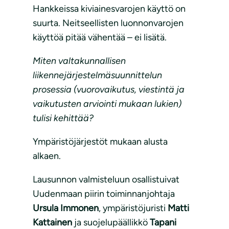
Hankkeissa kiviainesvarojen käyttö on
suurta. Neitseellisten luonnonvarojen
käyttöä pitää vähentää – ei lisätä.
Miten valtakunnallisen
liikennejärjestelmäsuunnittelun
prosessia (vuorovaikutus, viestintä ja
vaikutusten arviointi mukaan lukien)
tulisi kehittää?
Ympäristöjärjestöt mukaan alusta
alkaen.
Lausunnon valmisteluun osallistuivat
Uudenmaan piirin toiminnanjohtaja
Ursula Immonen
, ympäristöjuristi
Matti
Kattainen
ja suojelupäällikkö
Tapani