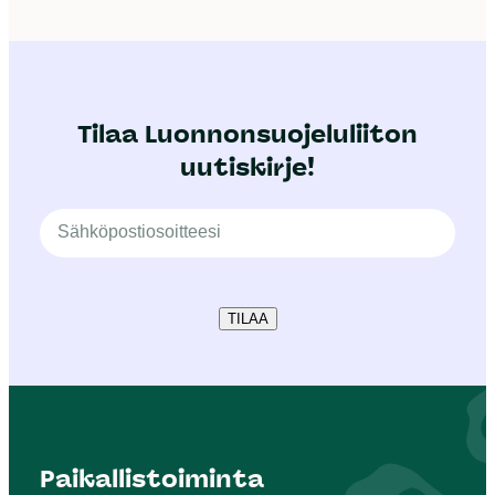
Tilaa Luonnonsuojeluliiton
uutiskirje!
TILAA
Paikallistoiminta