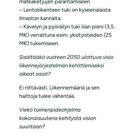
matkaketjujen parantamiseen
– Lentoliikenteen tuki on kyseenalaista
ilmaston kannalta.
– Kävelyn ja pyöräilyn tuki liian pieni (3,5
M€) verrattuna esim. yksityisteiden (25
M€) tukemiseen.
Sisältääkö vuoteen 2050 ulottuva visio
liikennejärjestelmän kehittämiseksi
oikeat asiat?
Ei riittävästi. Liikennemääriä ja sen
haittoja tulee vähentää.
Viekö toimenpideohjelma
kokonaisuutena kehitystä vision
suuntaan?