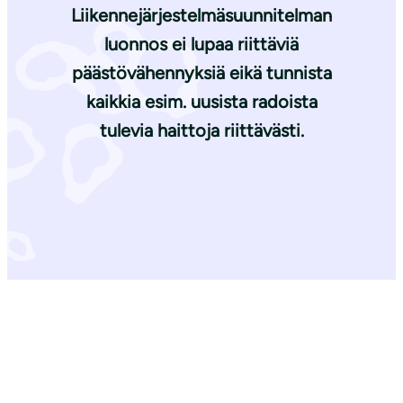
Liikennejärjestelmäsuunnitelman
luonnos ei lupaa riittäviä
päästövähennyksiä eikä tunnista
kaikkia esim. uusista radoista
tulevia haittoja riittävästi.