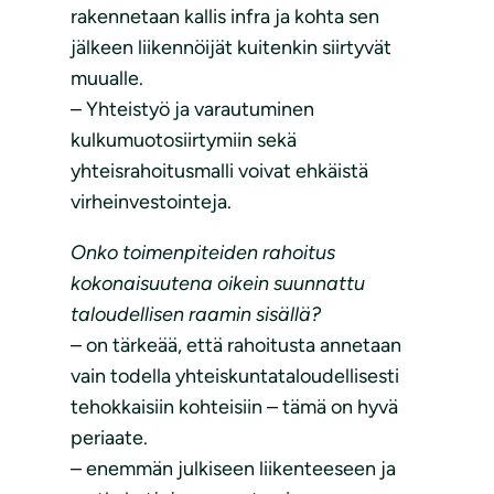
rakennetaan kallis infra ja kohta sen
jälkeen liikennöijät kuitenkin siirtyvät
muualle.
– Yhteistyö ja varautuminen
kulkumuotosiirtymiin sekä
yhteisrahoitusmalli voivat ehkäistä
virheinvestointeja.
Onko toimenpiteiden rahoitus
kokonaisuutena oikein suunnattu
taloudellisen raamin sisällä?
– on tärkeää, että rahoitusta annetaan
vain todella yhteiskuntataloudellisesti
tehokkaisiin kohteisiin – tämä on hyvä
periaate.
– enemmän julkiseen liikenteeseen ja