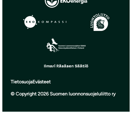
Tietosuoja
Evästeet
© Copyright 2026 Suomen luonnonsuojeluliitto ry