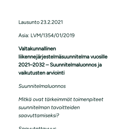
Lausunto 23.2.2021
Asia: LVM/1354/01/2019
Valtakunnallinen
liikennejärjestelmäsuunnitelma vuosille
2021–2032 – Suunnitelmaluonnos ja
vaikutusten arviointi
Suunnitelmaluonnos
Mitkä ovat tärkeimmät toimenpiteet
suunnitelman tavoitteiden
saavuttamiseksi?
Saavutettavuus