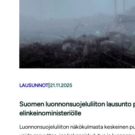
|
LAUSUNNOT
21.11.2025
Suomen luonnonsuojeluliiton lausunto p
elinkeinoministeriölle
Luonnonsuojeluliiton näkökulmasta keskeinen puut