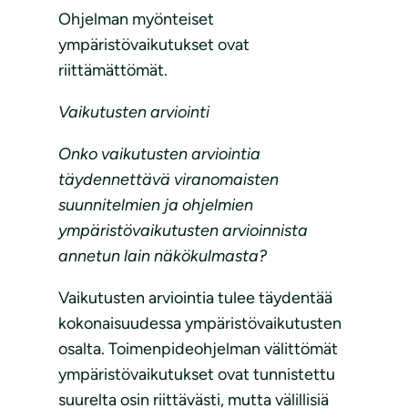
Ohjelman myönteiset
ympäristövaikutukset ovat
riittämättömät.
Vaikutusten arviointi
Onko vaikutusten arviointia
täydennettävä viranomaisten
suunnitelmien ja ohjelmien
ympäristövaikutusten arvioinnista
annetun lain näkökulmasta?
Vaikutusten arviointia tulee täydentää
kokonaisuudessa ympäristövaikutusten
osalta. Toimenpideohjelman välittömät
ympäristövaikutukset ovat tunnistettu
suurelta osin riittävästi, mutta välillisiä