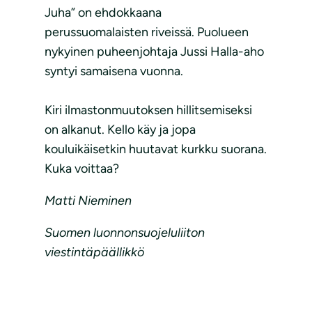
Juha” on ehdokkaana
perussuomalaisten riveissä. Puolueen
nykyinen puheenjohtaja Jussi Halla-aho
syntyi samaisena vuonna.
Kiri ilmastonmuutoksen hillitsemiseksi
on alkanut. Kello käy ja jopa
kouluikäisetkin huutavat kurkku suorana.
Kuka voittaa?
Matti Nieminen
Suomen luonnonsuojeluliiton
viestintäpäällikkö