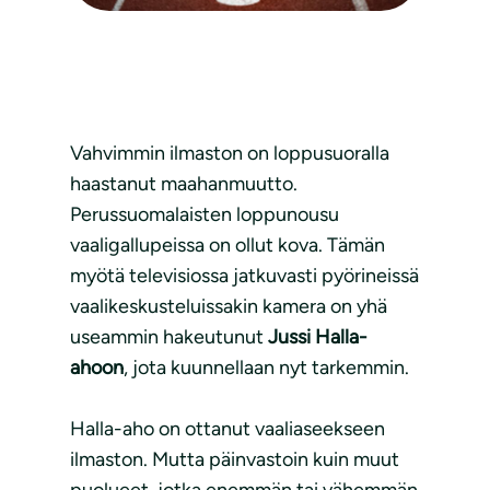
Vahvimmin ilmaston on loppusuoralla
haastanut maahanmuutto.
Perussuomalaisten loppunousu
vaaligallupeissa on ollut kova. Tämän
myötä televisiossa jatkuvasti pyörineissä
vaalikeskusteluissakin kamera on yhä
useammin hakeutunut
Jussi Halla-
ahoon
, jota kuunnellaan nyt tarkemmin.
Halla-aho on ottanut vaaliaseekseen
ilmaston. Mutta päinvastoin kuin muut