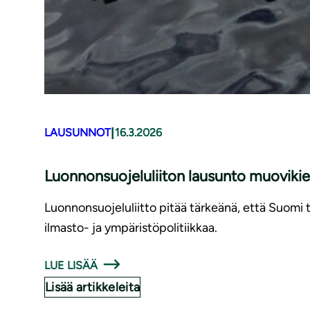
|
LAUSUNNOT
16.3.2026
Luonnonsuojeluliiton lausunto muovikie
Luonnonsuojeluliitto pitää tärkeänä, että Suomi
ilmasto- ja ympäristöpolitiikkaa.
LUE LISÄÄ
Lisää artikkeleita