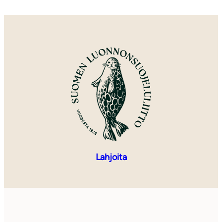
Lahjoita