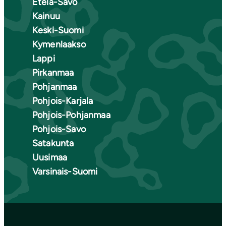
Etelä-Savo
Kainuu
Keski-Suomi
Kymenlaakso
Lappi
Pirkanmaa
Pohjanmaa
Pohjois-Karjala
Pohjois-Pohjanmaa
Pohjois-Savo
Satakunta
Uusimaa
Varsinais-Suomi