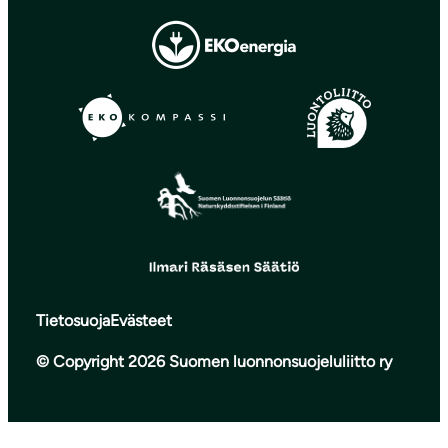
Tietosuoja
Evästeet
© Copyright 2026 Suomen luonnonsuojeluliitto ry