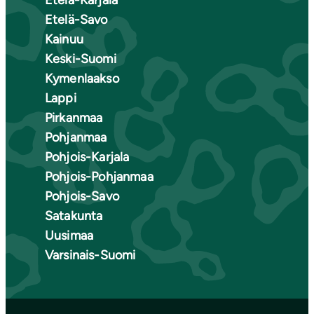
Etelä-Karjala
Etelä-Savo
Kainuu
Keski-Suomi
Kymenlaakso
Lappi
Pirkanmaa
Pohjanmaa
Pohjois-Karjala
Pohjois-Pohjanmaa
Pohjois-Savo
Satakunta
Uusimaa
Varsinais-Suomi