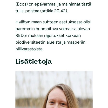
(Eccs) on epävarmaa, ja maininnat tästä
tulisi poistaa (artikla 20,42).
Hylätyn maan suhteen asetuksessa olisi
paremmin huomoitava voimassa olevan
RED:n mukaan rajoitukset korkean
biodiversiteetin alueista ja maaperän
hiilivarastoista.
Lisätietoja