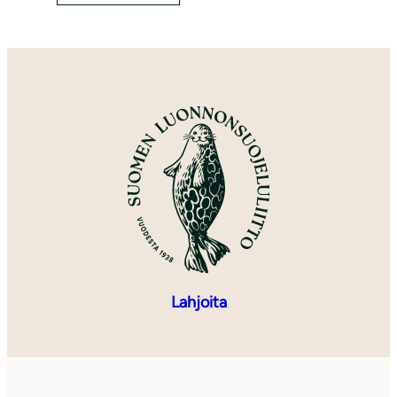
Lahjoita