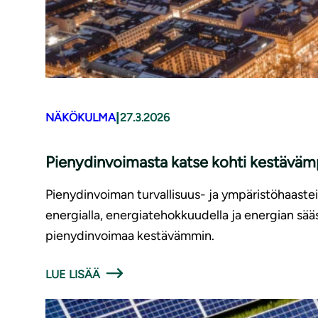
|
NÄKÖKULMA
27.3.2026
Pienydinvoimasta katse kohti kestävämp
Pienydinvoiman turvallisuus- ja ympäristöhaasteit
energialla, energiatehokkuudella ja energian sä
pienydinvoimaa kestävämmin.
LUE LISÄÄ