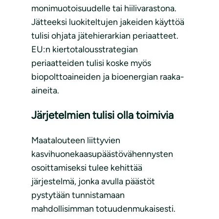
monimuotoisuudelle tai hiilivarastona.
Jätteeksi luokiteltujen jakeiden käyttöä
tulisi ohjata jätehierarkian periaatteet.
EU:n kiertotalousstrategian
periaatteiden tulisi koske myös
biopolttoaineiden ja bioenergian raaka-
aineita.
Järjetelmien tulisi olla toimivia
Maatalouteen liittyvien
kasvihuonekaasupäästövähennysten
osoittamiseksi tulee kehittää
järjestelmä, jonka avulla päästöt
pystytään tunnistamaan
mahdollisimman totuudenmukaisesti.