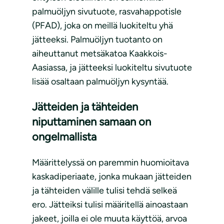
palmuöljyn sivutuote, rasvahappotisle
(PFAD), joka on meillä luokiteltu yhä
jätteeksi. Palmuöljyn tuotanto on
aiheuttanut metsäkatoa Kaakkois-
Aasiassa, ja jätteeksi luokiteltu sivutuote
lisää osaltaan palmuöljyn kysyntää.
Jätteiden ja tähteiden
niputtaminen samaan on
ongelmallista
Määrittelyssä on paremmin huomioitava
kaskadiperiaate, jonka mukaan jätteiden
ja tähteiden välille tulisi tehdä selkeä
ero. Jätteiksi tulisi määritellä ainoastaan
jakeet, joilla ei ole muuta käyttöä, arvoa