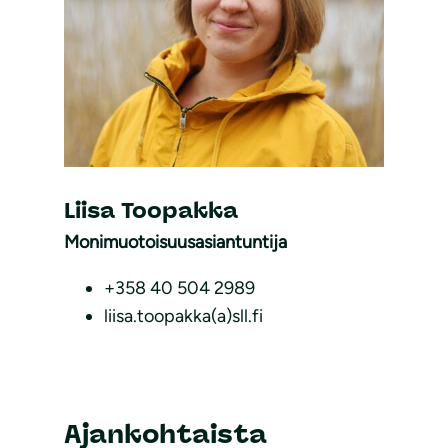
Liisa Toopakka
Monimuotoisuusasiantuntija
+358 40 504 2989
liisa.toopakka(a)sll.fi
Ajankohtaista