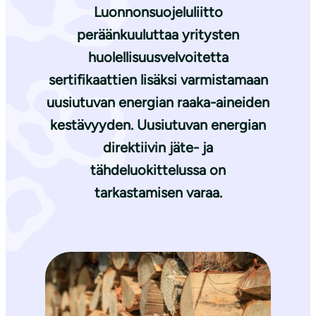
Luonnonsuojeluliitto
peräänkuuluttaa yritysten
huolellisuusvelvoitetta
sertifikaattien lisäksi varmistamaan
uusiutuvan energian raaka-aineiden
kestävyyden. Uusiutuvan energian
direktiivin jäte- ja
tähdeluokittelussa on
tarkastamisen varaa.