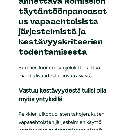
annettava komission
täytäntöönpanoaset
us vapaaehtoisista
järjestelmistä ja
kestävyyskriteerien
todentamisesta
Suomen luonnonsuojeluliitto kiittää
mahdollisuudesta lausua asiasta.
Vastuu kestävyydestä tulisi olla
myös yrityksillä
Pelkkien ulkopuolisten tahojen, kuten
vapaaehtoisten järjestelmien käyttö