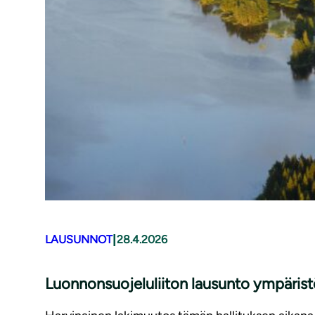
|
LAUSUNNOT
28.4.2026
Luonnonsuojeluliiton lausunto ympäris