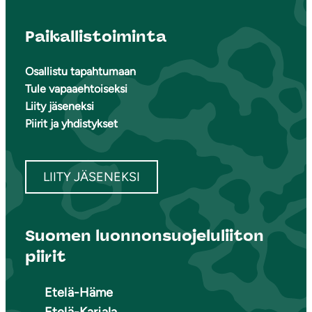
Paikallistoiminta
Osallistu tapahtumaan
Tule vapaaehtoiseksi
Liity jäseneksi
Piirit ja yhdistykset
LIITY JÄSENEKSI
Suomen luonnonsuojeluliiton
piirit
Etelä-Häme