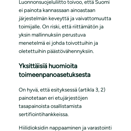
Luonnonsuojeluliitto toivoo, että Suomi
ei painota kannassaan ainoastaan
järjestelmän keveyttä ja vaivattomuutta
toimijalle. On riski, että riittämätön ja
yksin mallinnuksiin perustuva
menetelmä ei johda toivottuihin ja
oletettuihin päästövähennyksiin.
Yksittäisiä huomioita
toimeenpanoasetuksesta
On hyvä, että esityksessä (artikla 3, 2)
painotetaan eri etujärjestöjen
tasapainoista osallistamista
sertifiointihankkeissa.
Hiilidioksidin nappaaminen ja varastointi