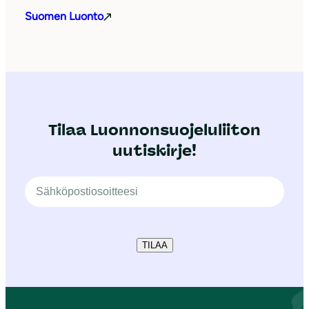
Suomen Luonto
Tilaa Luonnonsuojeluliiton
uutiskirje!
TILAA