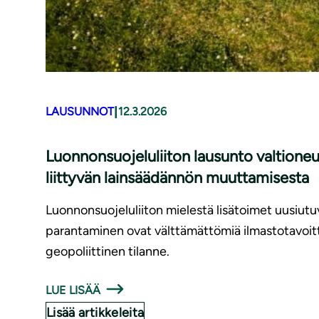
|
LAUSUNNOT
12.3.2026
Luonnonsuojeluliiton lausunto valtioneu
liittyvän lainsäädännön muuttamisesta
Luonnonsuojeluliiton mielestä lisätoimet uusiutuv
parantaminen ovat välttämättömiä ilmastotavoitt
geopoliittinen tilanne.
LUE LISÄÄ
Lisää artikkeleita