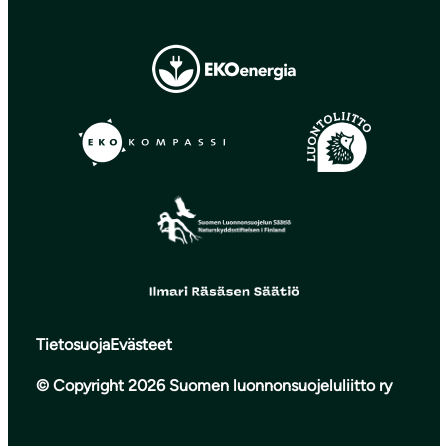
Tietosuoja
Evästeet
© Copyright 2026 Suomen luonnonsuojeluliitto ry