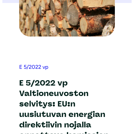
E 5/2022 vp
E 5/2022 vp
Valtioneuvoston
selvitys: EU:n
uusiutuvan energian
direktiivin nojalla