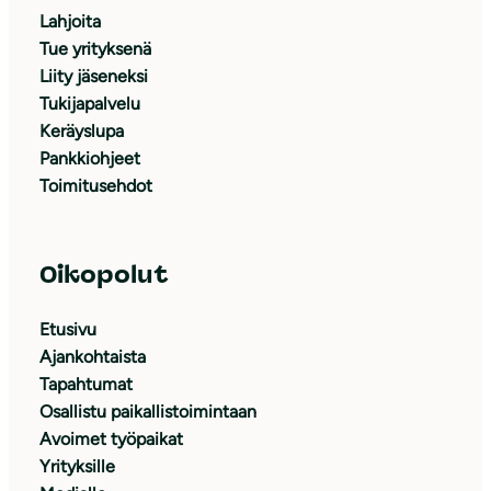
Lahjoita
Tue yrityksenä
Liity jäseneksi
Tukijapalvelu
Keräyslupa
Pankkiohjeet
Toimitusehdot
Oikopolut
Etusivu
Ajankohtaista
Tapahtumat
Osallistu paikallistoimintaan
Avoimet työpaikat
Yrityksille