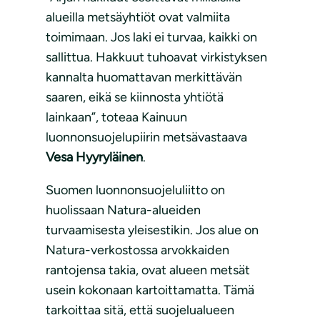
alueilla metsäyhtiöt ovat valmiita
toimimaan. Jos laki ei turvaa, kaikki on
sallittua. Hakkuut tuhoavat virkistyksen
kannalta huomattavan merkittävän
saaren, eikä se kiinnosta yhtiötä
lainkaan”, toteaa Kainuun
luonnonsuojelupiirin metsävastaava
Vesa Hyyryläinen
.
Suomen luonnonsuojeluliitto on
huolissaan Natura-alueiden
turvaamisesta yleisestikin. Jos alue on
Natura-verkostossa arvokkaiden
rantojensa takia, ovat alueen metsät
usein kokonaan kartoittamatta. Tämä
tarkoittaa sitä, että suojelualueen