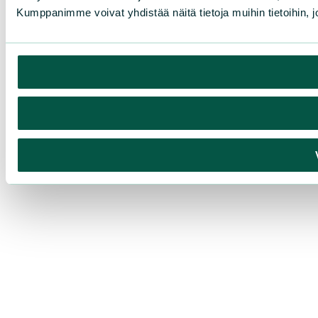
Kumppanimme voivat yhdistää näitä tietoja muihin tietoihin, joi