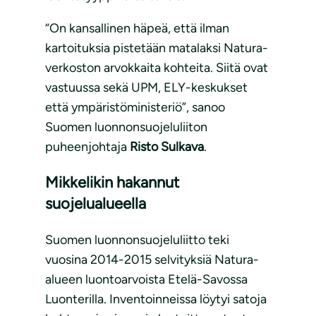
“On kansallinen häpeä, että ilman
kartoituksia pistetään matalaksi Natura-
verkoston arvokkaita kohteita. Siitä ovat
vastuussa sekä UPM, ELY-keskukset
että ympäristöministeriö”, sanoo
Suomen luonnonsuojeluliiton
puheenjohtaja
Risto Sulkava
.
Mikkelikin hakannut
suojelualueella
Suomen luonnonsuojeluliitto teki
vuosina 2014-2015 selvityksiä Natura-
alueen luontoarvoista Etelä-Savossa
Luonterilla. Inventoinneissa löytyi satoja