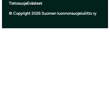
Tietosuoja
Evästeet
© Copyright 2026 Suomen luonnonsuojeluliitto ry