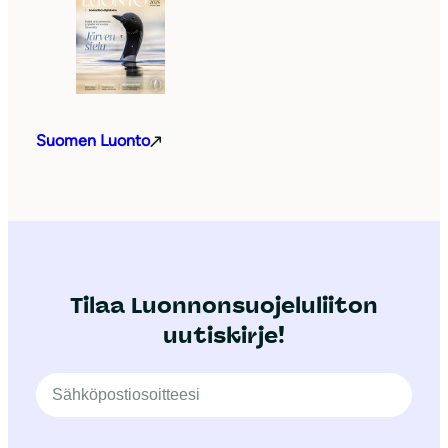
Suomen Luonto
Tilaa Luonnonsuojeluliiton
uutiskirje!