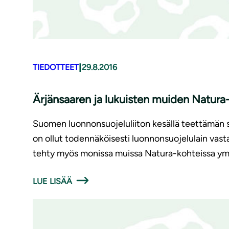
|
TIEDOTTEET
29.8.2016
Ärjänsaaren ja lukuisten muiden Natura-al
Suomen luonnonsuojeluliiton kesällä teettämän 
on ollut todennäköisesti luonnonsuojelulain vasta
tehty myös monissa muissa Natura-kohteissa y
LUE LISÄÄ