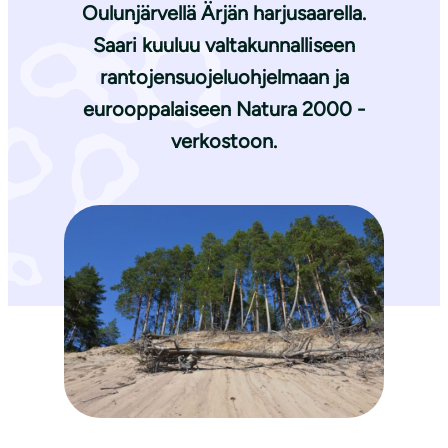
Oulunjärvellä Ärjän harjusaarella.
Saari kuuluu valtakunnalliseen
rantojensuojeluohjelmaan ja
eurooppalaiseen Natura 2000 -
verkostoon.