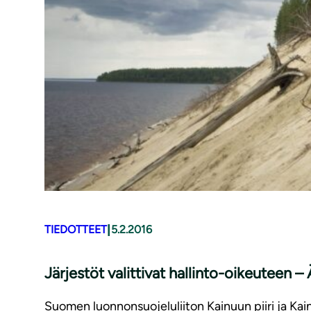
|
TIEDOTTEET
5.2.2016
Järjestöt valittivat hallinto-oikeuteen 
Suomen luonnonsuojeluliiton Kainuun piiri ja Kain