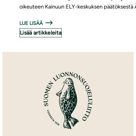
oikeuteen Kainuun ELY-keskuksen päätöksestä Ärj
LUE LISÄÄ
Lisää artikkeleita