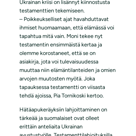
Ukrainan kriisi on lisännyt kiinnostusta
testamenttien tekemiseen.
– Poikkeukselliset ajat havahduttavat
ihmiset huomaamaan, että elämässä voi
tapahtua mitä vain. Moni tekee nyt
testamentin ensimmäistä kertaa ja
olemme korostaneet, että se on
asiakirja, jota voi tulevaisuudessa
muuttaa niin elämäntilanteiden ja omien
arvojen muutosten myötä. Joka
tapauksessa testamentti on viisasta
tehdä ajoissa, Pia Tornikoski kertoo.
Hätäapukeräyksiin lahjoittaminen on
tärkeää ja suomalaiset ovat olleet
erittäin anteliaita Ukrainan
avustustyölle. Testamenttilahjoituksilla