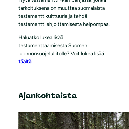
tarkoituksena on muuttaa suomalaista
testamenttikulttuuria ja tehdä
testamenttilahjoittamisesta helpompaa.
Haluatko lukea lisää
testamenttaamisesta Suomen
luonnonsuojeluliitolle? Voit lukea lisää
täältä
.
Ajankohtaista