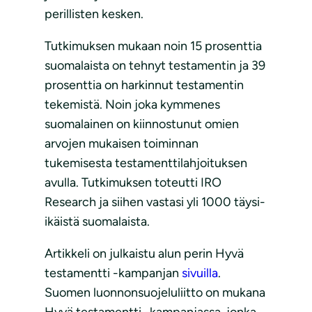
perillisten kesken.
Tutkimuksen mukaan noin 15 prosenttia
suomalaista on tehnyt testamentin ja 39
prosenttia on harkinnut testamentin
tekemistä. Noin joka kymmenes
suomalainen on kiinnostunut omien
arvojen mukaisen toiminnan
tukemisesta testamenttilahjoituksen
avulla. Tutkimuksen toteutti IRO
Research ja siihen vastasi yli 1000 täysi-
ikäistä suomalaista.
Artikkeli on julkaistu alun perin Hyvä
testamentti -kampanjan
sivuilla
.
Suomen luonnonsuojeluliitto on mukana
Hyvä testamentti -kampanjassa, jonka