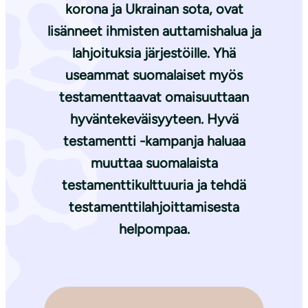
korona ja Ukrainan sota, ovat
lisänneet ihmisten auttamishalua ja
lahjoituksia järjestöille. Yhä
useammat suomalaiset myös
testamenttaavat omaisuuttaan
hyväntekeväisyyteen. Hyvä
testamentti -kampanja haluaa
muuttaa suomalaista
testamenttikulttuuria ja tehdä
testamenttilahjoittamisesta
helpompaa.