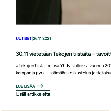
|
UUTISET
26.11.2021
30.11 vietetään Tekojen tiistaita – tav
#TekojenTiistai on osa Yhdysvalloissa vuonna 2
kampanja pyrkii lisäämään keskustelua ja tietois
LUE LISÄÄ
Lisää artikkeleita