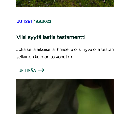
|
UUTISET
19.9.2023
Viisi syytä laatia testamentti
Jokaisella aikuisella ihmisellä olisi hyvä olla test
sellainen kuin on toivonutkin.
LUE LISÄÄ