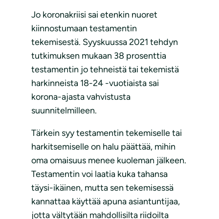
Jo koronakriisi sai etenkin nuoret
kiinnostumaan testamentin
tekemisestä. Syyskuussa 2021 tehdyn
tutkimuksen mukaan 38 prosenttia
testamentin jo tehneistä tai tekemistä
harkinneista 18-24 -vuotiaista sai
korona-ajasta vahvistusta
suunnitelmilleen.
Tärkein syy testamentin tekemiselle tai
harkitsemiselle on halu päättää, mihin
oma omaisuus menee kuoleman jälkeen.
Testamentin voi laatia kuka tahansa
täysi-ikäinen, mutta sen tekemisessä
kannattaa käyttää apuna asiantuntijaa,
jotta vältytään mahdollisilta riidoilta