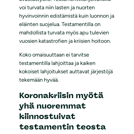
voi turvata niin lasten ja nuorten
hyvinvoinnin edistämistä kuin luonnon ja
eläinten suojelua. Testamentilla on
mahdollista turvata myös apu tulevien
vuosien katastrofien ja kriisien hoitoon.
Koko omaisuuttaan ei tarvitse
testamentilla lahjoittaa ja kaiken
kokoiset lahjoitukset auttavat järjestöjä
tekemään hyvää.
Koronakriisin myötä
yhä nuoremmat
kiinnostuivat
testamentin teosta