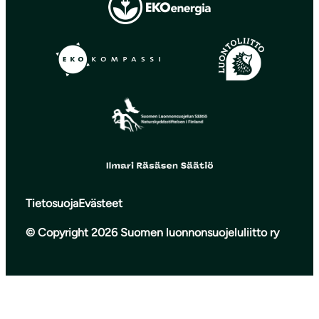
Tietosuoja
Evästeet
© Copyright 2026 Suomen luonnonsuojeluliitto ry